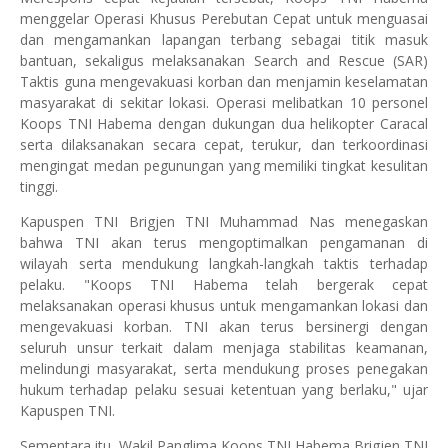
menggelar Operasi Khusus Perebutan Cepat untuk menguasai
dan mengamankan lapangan terbang sebagai titik masuk
bantuan, sekaligus melaksanakan Search and Rescue (SAR)
Taktis guna mengevakuasi korban dan menjamin keselamatan
masyarakat di sekitar lokasi. Operasi melibatkan 10 personel
Koops TNI Habema dengan dukungan dua helikopter Caracal
serta dilaksanakan secara cepat, terukur, dan terkoordinasi
mengingat medan pegunungan yang memiliki tingkat kesulitan
tinggi.
Kapuspen TNI Brigjen TNI Muhammad Nas menegaskan
bahwa TNI akan terus mengoptimalkan pengamanan di
wilayah serta mendukung langkah-langkah taktis terhadap
pelaku. "Koops TNI Habema telah bergerak cepat
melaksanakan operasi khusus untuk mengamankan lokasi dan
mengevakuasi korban. TNI akan terus bersinergi dengan
seluruh unsur terkait dalam menjaga stabilitas keamanan,
melindungi masyarakat, serta mendukung proses penegakan
hukum terhadap pelaku sesuai ketentuan yang berlaku," ujar
Kapuspen TNI.
Sementara itu, Wakil Panglima Koops TNI Habema Brigjen TNI