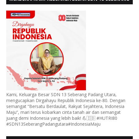
PADANG UTARA MENGUCAPKAN HUT RI KE - 80,
Kami, Keluarga Besar SDN 13 Seberang Padang Utara,
mengucapkan Dirgahayu Republik Indonesia ke-80. Dengan
semangat “Bersatu Berdaulat, Rakyat Sejahtera, Indonesia
Maju”, mari terus kobarkan cinta tanah air dan semangat
juang demi Indonesia yang lebih baik! 💪🇮🇩 #HUTRI80
#SDN13SeberangPadangutara#IndonesiaMaju