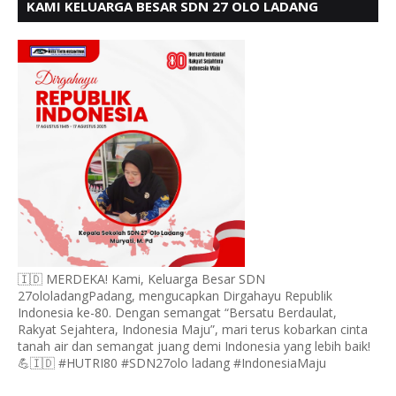
KAMI KELUARGA BESAR SDN 27 OLO LADANG
UCAPKAN HUT RI KE 80
🇮🇩 MERDEKA! Kami, Keluarga Besar SDN
27ololadangPadang, mengucapkan Dirgahayu Republik
Indonesia ke-80. Dengan semangat “Bersatu Berdaulat,
Rakyat Sejahtera, Indonesia Maju”, mari terus kobarkan cinta
tanah air dan semangat juang demi Indonesia yang lebih baik!
💪🇮🇩 #HUTRI80 #SDN27olo ladang #IndonesiaMaju