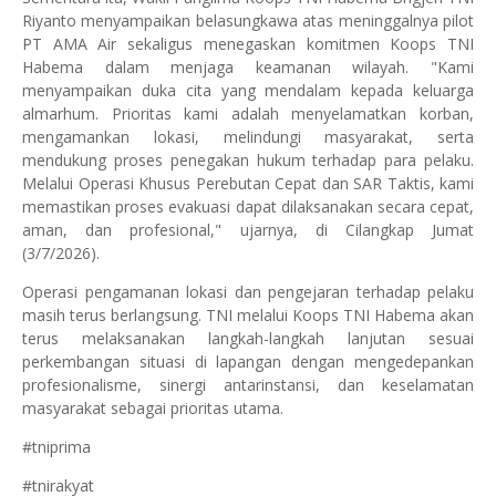
Riyanto menyampaikan belasungkawa atas meninggalnya pilot
PT AMA Air sekaligus menegaskan komitmen Koops TNI
Habema dalam menjaga keamanan wilayah. "Kami
menyampaikan duka cita yang mendalam kepada keluarga
almarhum. Prioritas kami adalah menyelamatkan korban,
mengamankan lokasi, melindungi masyarakat, serta
mendukung proses penegakan hukum terhadap para pelaku.
Melalui Operasi Khusus Perebutan Cepat dan SAR Taktis, kami
memastikan proses evakuasi dapat dilaksanakan secara cepat,
aman, dan profesional," ujarnya, di Cilangkap Jumat
(3/7/2026).
Operasi pengamanan lokasi dan pengejaran terhadap pelaku
masih terus berlangsung. TNI melalui Koops TNI Habema akan
terus melaksanakan langkah-langkah lanjutan sesuai
perkembangan situasi di lapangan dengan mengedepankan
profesionalisme, sinergi antarinstansi, dan keselamatan
masyarakat sebagai prioritas utama.
#tniprima
#tnirakyat