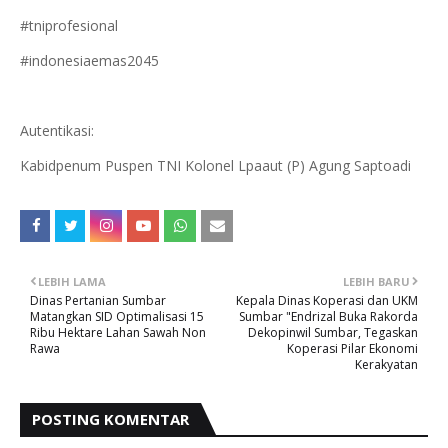
#tniprofesional
#indonesiaemas2045
Autentikasi:
Kabidpenum Puspen TNI Kolonel Lpaaut (P) Agung Saptoadi
LEBIH LAMA
LEBIH BARU
Dinas Pertanian Sumbar
Kepala Dinas Koperasi dan UKM
Matangkan SID Optimalisasi 15
Sumbar "Endrizal Buka Rakorda
Ribu Hektare Lahan Sawah Non
Dekopinwil Sumbar, Tegaskan
Rawa
Koperasi Pilar Ekonomi
Kerakyatan
POSTING KOMENTAR