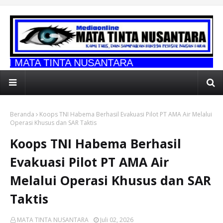
NTA NUSANTARA
Beranda
Koops TNI Habema Berhasil Evakuasi Pilot PT AMA Air Melalui
Operasi Khusus dan SAR Taktis
Koops TNI Habema Berhasil
Evakuasi Pilot PT AMA Air
Melalui Operasi Khusus dan SAR
Taktis
MATA TINTA NUSANTARA
Juli 02, 2026