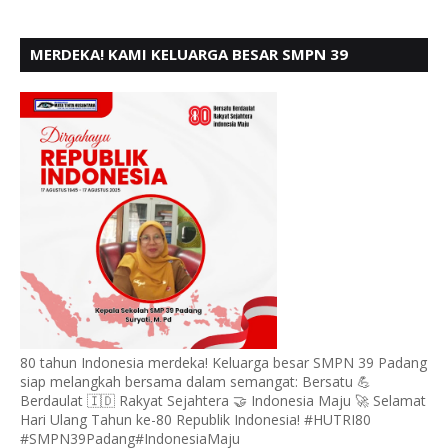
MERDEKA! KAMI KELUARGA BESAR SMPN 39
PADANG, MENGUCAPKAN HUT RI KE - 80,
80 tahun Indonesia merdeka! Keluarga besar SMPN 39 Padang
siap melangkah bersama dalam semangat: Bersatu 💪
Berdaulat 🇮🇩 Rakyat Sejahtera 🤝 Indonesia Maju 🚀 Selamat
Hari Ulang Tahun ke-80 Republik Indonesia! #HUTRI80
#SMPN39Padang#IndonesiaMaju