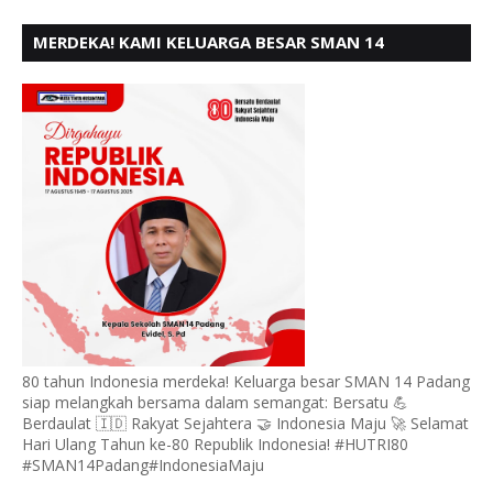
MERDEKA! KAMI KELUARGA BESAR SMAN 14
PADANG, MENGUCAPKAN HUT RI KE - 80,
80 tahun Indonesia merdeka! Keluarga besar SMAN 14 Padang
siap melangkah bersama dalam semangat: Bersatu 💪
Berdaulat 🇮🇩 Rakyat Sejahtera 🤝 Indonesia Maju 🚀 Selamat
Hari Ulang Tahun ke-80 Republik Indonesia! #HUTRI80
#SMAN14Padang#IndonesiaMaju