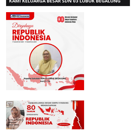
KAMI KELUARGA BESAR SDN 03 LUBUK BEGALUNG
MENGUCAPKAN SELAMAT HUT RI KE - 80