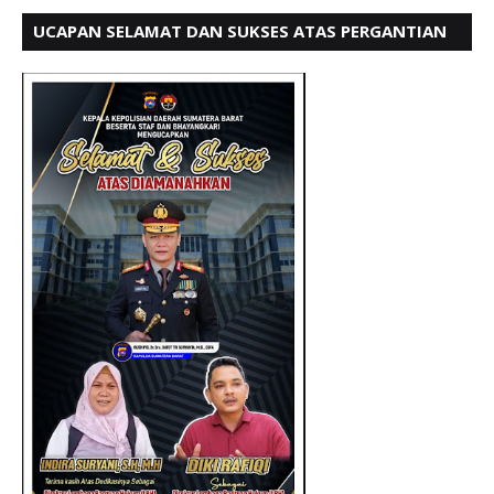
UCAPAN SELAMAT DAN SUKSES ATAS PERGANTIAN
KETUA LBH PADANG PERIODE 202