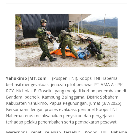
Yahukimo|MT.com
-- (Puspen TNI). Koops TNI Habema
berhasil mengevakuasi jenazah pilot pesawat PT AMA Air PK-
RCY, Nicholas F. Goselin, yang menjadi korban penembakan di
Bandara Ipdeheik, Kampung Balinggama, Distrik Sobaham,
Kabupaten Yahukimo, Papua Pegunungan, Jumat (3/7/2026).
Bersamaan dengan proses evakuasi, personel Koops TNI
Habema terus melaksanakan penyisiran dan pengejaran
terhadap pelaku penembakan serta pembakaran pesawat.
Merespons cepat kejadian tersebut, Koops TNI Habema