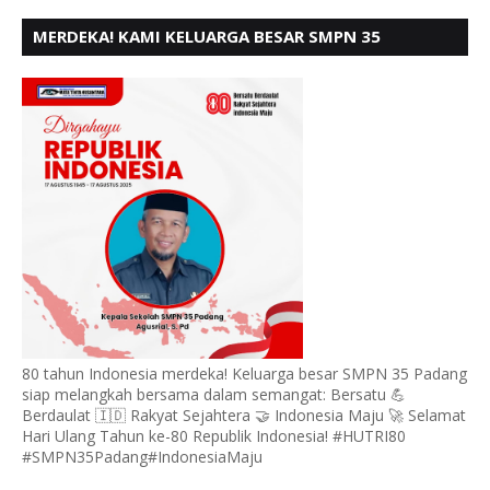
MERDEKA! KAMI KELUARGA BESAR SMPN 35
PADANG, MENGUCAPKAN HUT RI KE - 80
80 tahun Indonesia merdeka! Keluarga besar SMPN 35 Padang
siap melangkah bersama dalam semangat: Bersatu 💪
Berdaulat 🇮🇩 Rakyat Sejahtera 🤝 Indonesia Maju 🚀 Selamat
Hari Ulang Tahun ke-80 Republik Indonesia! #HUTRI80
#SMPN35Padang#IndonesiaMaju