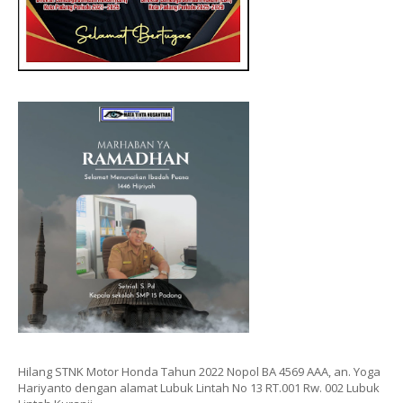
Hilang STNK Motor Honda Tahun 2022 Nopol BA 4569 AAA, an. Yoga
Hariyanto dengan alamat Lubuk Lintah No 13 RT.001 Rw. 002 Lubuk