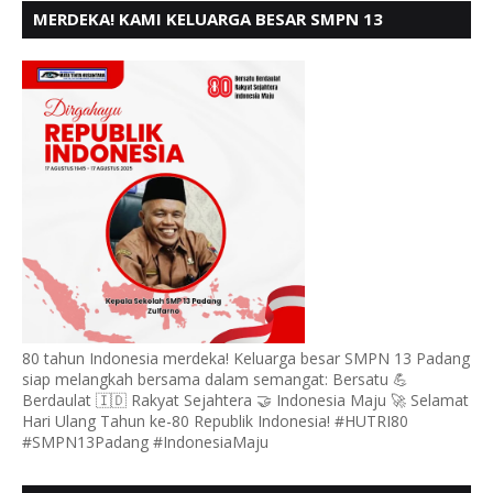
MERDEKA! KAMI KELUARGA BESAR SMPN 13
PADANG, MENGUCAPKAN HUT RI KE - 80
80 tahun Indonesia merdeka! Keluarga besar SMPN 13 Padang
siap melangkah bersama dalam semangat: Bersatu 💪
Berdaulat 🇮🇩 Rakyat Sejahtera 🤝 Indonesia Maju 🚀 Selamat
Hari Ulang Tahun ke-80 Republik Indonesia! #HUTRI80
#SMPN13Padang #IndonesiaMaju