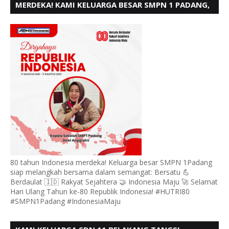
MERDEKA! KAMI KELUARGA BESAR SMPN 1 PADANG,
MENGUCAPKAN HUT RI KE - 80
80 tahun Indonesia merdeka! Keluarga besar SMPN 1Padang
siap melangkah bersama dalam semangat: Bersatu 💪
Berdaulat 🇮🇩 Rakyat Sejahtera 🤝 Indonesia Maju 🚀 Selamat
Hari Ulang Tahun ke-80 Republik Indonesia! #HUTRI80
#SMPN1Padang #IndonesiaMaju