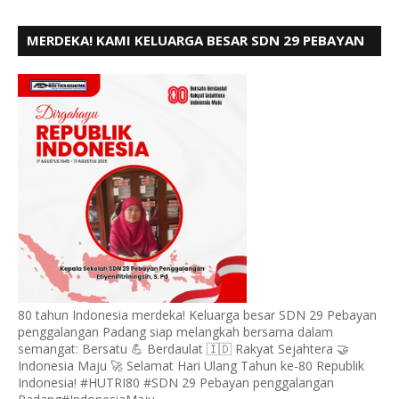
MERDEKA! KAMI KELUARGA BESAR SDN 29 PEBAYAN
PENGGALANGAN PADANG, MENGUCAPKAN HUT RI
KE - 80
80 tahun Indonesia merdeka! Keluarga besar SDN 29 Pebayan
penggalangan Padang siap melangkah bersama dalam
semangat: Bersatu 💪 Berdaulat 🇮🇩 Rakyat Sejahtera 🤝
Indonesia Maju 🚀 Selamat Hari Ulang Tahun ke-80 Republik
Indonesia! #HUTRI80 #SDN 29 Pebayan penggalangan