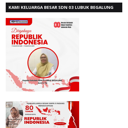
KAMI KELUARGA BESAR SDN 03 LUBUK BEGALUNG
MENGUCAPKAN SELAMAT HUT RI KE - 80