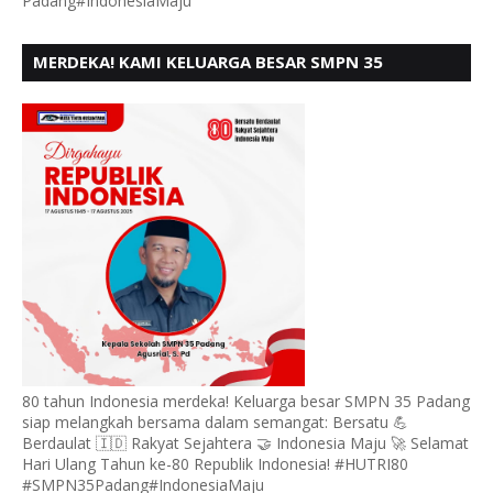
Padang#IndonesiaMaju
MERDEKA! KAMI KELUARGA BESAR SMPN 35
PADANG, MENGUCAPKAN HUT RI KE - 80
80 tahun Indonesia merdeka! Keluarga besar SMPN 35 Padang
siap melangkah bersama dalam semangat: Bersatu 💪
Berdaulat 🇮🇩 Rakyat Sejahtera 🤝 Indonesia Maju 🚀 Selamat
Hari Ulang Tahun ke-80 Republik Indonesia! #HUTRI80
#SMPN35Padang#IndonesiaMaju