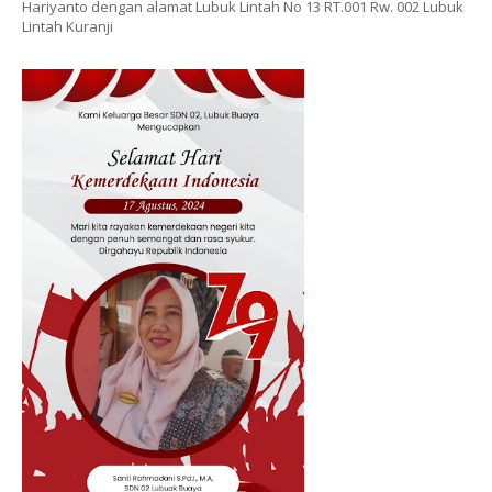
Hariyanto dengan alamat Lubuk Lintah No 13 RT.001 Rw. 002 Lubuk
Lintah Kuranji