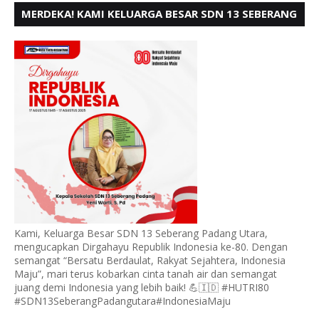
MERDEKA! KAMI KELUARGA BESAR SDN 13 SEBERANG
PADANG UTARA MENGUCAPKAN HUT RI KE - 80,
Kami, Keluarga Besar SDN 13 Seberang Padang Utara,
mengucapkan Dirgahayu Republik Indonesia ke-80. Dengan
semangat “Bersatu Berdaulat, Rakyat Sejahtera, Indonesia
Maju”, mari terus kobarkan cinta tanah air dan semangat
juang demi Indonesia yang lebih baik! 💪🇮🇩 #HUTRI80
#SDN13SeberangPadangutara#IndonesiaMaju