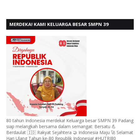
MERDEKA! KAMI KELUARGA BESAR SMPN 39
PADANG, MENGUCAPKAN HUT RI KE - 80,
80 tahun Indonesia merdeka! Keluarga besar SMPN 39 Padang
siap melangkah bersama dalam semangat: Bersatu 💪
Berdaulat 🇮🇩 Rakyat Sejahtera 🤝 Indonesia Maju 🚀 Selamat
Hari Ulang Tahun ke-80 Republik Indonesia! #HUTRI80