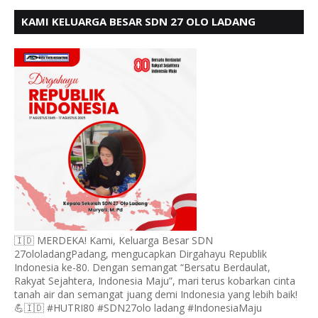
KAMI KELUARGA BESAR SDN 27 OLO LADANG
UCAPKAN HUT RI KE 80
🇮🇩 MERDEKA! Kami, Keluarga Besar SDN
27ololadangPadang, mengucapkan Dirgahayu Republik
Indonesia ke-80. Dengan semangat “Bersatu Berdaulat,
Rakyat Sejahtera, Indonesia Maju”, mari terus kobarkan cinta
tanah air dan semangat juang demi Indonesia yang lebih baik!
💪🇮🇩 #HUTRI80 #SDN27olo ladang #IndonesiaMaju