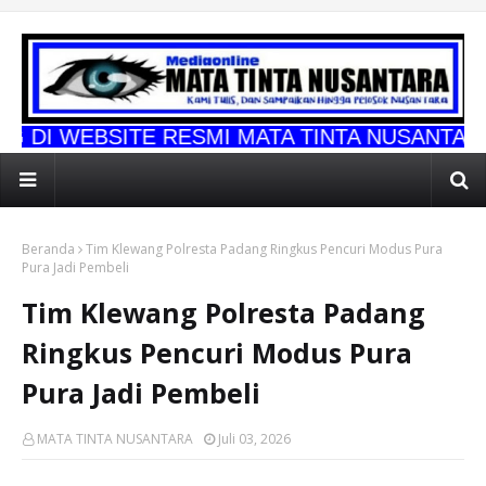
TE RESMI MATA TINTA NUSANTARA
Beranda
Tim Klewang Polresta Padang Ringkus Pencuri Modus Pura
Pura Jadi Pembeli
Tim Klewang Polresta Padang
Ringkus Pencuri Modus Pura
Pura Jadi Pembeli
MATA TINTA NUSANTARA
Juli 03, 2026