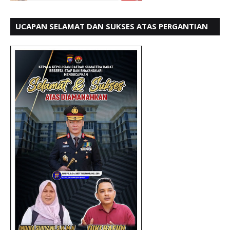
UCAPAN SELAMAT DAN SUKSES ATAS PERGANTIAN
KETUA LBH PADANG PERIODE 202