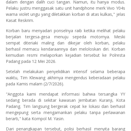
dalam dengan dalih cuci tangan. Namun, itu hanya modus.
Pelaku justru menggasak satu unit handphone merk Vivo Y04s
warna violet ungu yang diletakkan korban di atas kulkas," jelas
Kasat Reskrim.
Korban baru menyadari ponselnya raib ketika melihat pelaku
berjalan tergesa-gesa menuju sepeda motornya. Meski
sempat diteriaki maling dan dikejar oleh korban, pelaku
berhasil memacu kendaraannya dan meloloskan diri. Korban
kemudian resmi melaporkan kejadian tersebut ke Polresta
Padang pada 12 Mei 2026.
Setelah melakukan penyelidikan intensif selama beberapa
waktu, Tim Klewang akhirnya mengendus keberadaan pelaku
pada Kamis malam (2/7/2026).
"Anggota kami mendapat informasi bahwa tersangka YY
sedang berada di sekitar kawasan Jembatan Kuranji, Kota
Padang. Tim langsung bergerak cepat ke lokasi dan berhasil
mengepung serta mengamankan pelaku tanpa perlawanan
berarti," kata Kompol M. Yasin.
Dari penangkapan tersebut, polisi berhasil menyita barang