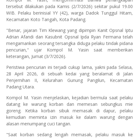
tersebut dilakukan pada Kamis (2/7/2026) sekitar pukul 19.00
WIB. Pelaku berinisial YY (42), warga Dadok Tunggul Hitam,
Kecamatan Koto Tangah, Kota Padang.
"Benar, jajaran Tim Klewang yang dipimpin Kanit Opsnal Iptu
Adrian Afandi dan Kasubnit Opsnal Ipda Ryan Fermana telah
mengamankan seorang tersangka diduga pelaku tindak pidana
pencurian," ujar Kompol M. Yasin saat memberikan
keterangan, Jumat (3/7/2026).
Peristiwa pencurian ini terjadi cukup lama, yakni pada Selasa,
28 April 2026, di sebuah kedai yang beralamat di Jalan
Penjernihan II, Kelurahan Gunung Pangilun, Kecamatan
Padang Utara.
Kompol M. Yasin menjelaskan, kejadian bermula saat pelaku
datang ke warung korban dan memesan sebungkus mie
goreng. Ketika korban sibuk memasak di dapur, pelaku
kemudian meminta izin masuk ke dalam warung dengan
alasan menumpang cuci tangan.
"Saat korban sedang lengah memasak, pelaku masuk ke