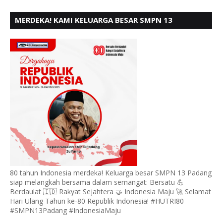
MERDEKA! KAMI KELUARGA BESAR SMPN 13
PADANG, MENGUCAPKAN HUT RI KE - 80
80 tahun Indonesia merdeka! Keluarga besar SMPN 13 Padang
siap melangkah bersama dalam semangat: Bersatu 💪
Berdaulat 🇮🇩 Rakyat Sejahtera 🤝 Indonesia Maju 🚀 Selamat
Hari Ulang Tahun ke-80 Republik Indonesia! #HUTRI80
#SMPN13Padang #IndonesiaMaju