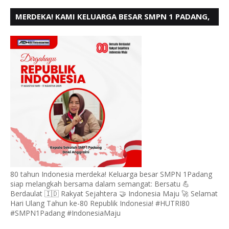
MERDEKA! KAMI KELUARGA BESAR SMPN 1 PADANG,
MENGUCAPKAN HUT RI KE - 80
80 tahun Indonesia merdeka! Keluarga besar SMPN 1Padang
siap melangkah bersama dalam semangat: Bersatu 💪
Berdaulat 🇮🇩 Rakyat Sejahtera 🤝 Indonesia Maju 🚀 Selamat
Hari Ulang Tahun ke-80 Republik Indonesia! #HUTRI80
#SMPN1Padang #IndonesiaMaju