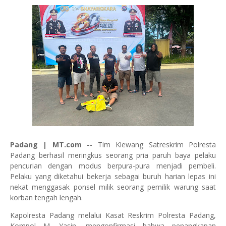
Padang | MT.com -
- Tim Klewang Satreskrim Polresta
Padang berhasil meringkus seorang pria paruh baya pelaku
pencurian dengan modus berpura-pura menjadi pembeli.
Pelaku yang diketahui bekerja sebagai buruh harian lepas ini
nekat menggasak ponsel milik seorang pemilik warung saat
korban tengah lengah.
Kapolresta Padang melalui Kasat Reskrim Polresta Padang,
Kompol M. Yasin, mengonfirmasi bahwa penangkapan