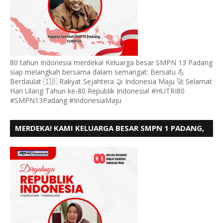
80 tahun Indonesia merdeka! Keluarga besar SMPN 13 Padang
siap melangkah bersama dalam semangat: Bersatu 💪
Berdaulat 🇮🇩 Rakyat Sejahtera 🤝 Indonesia Maju 🚀 Selamat
Hari Ulang Tahun ke-80 Republik Indonesia! #HUTRI80
#SMPN13Padang #IndonesiaMaju
MERDEKA! KAMI KELUARGA BESAR SMPN 1 PADANG,
MENGUCAPKAN HUT RI KE - 80