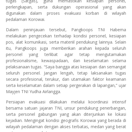
tugas (Satgas), guna memastikan kesiapan personel,
perlengkapan, serta dukungan operasional yang akan
digunakan dalam proses evakuasi korban di wilayah
pedalaman Korowai.
Dalam peninjauan tersebut, Pangkoops TNI Habema
melakukan pengecekan terhadap kondisi personel, kesiapan
pos, alat komunikasi, serta materiil pendukung lainnya. Selain
itu, Pangkoops juga memberikan arahan kepada seluruh
personel yang terlibat agar tetap mengutamakan
profesionalisme, kewaspadaan, dan keselamatan selama
pelaksanaan tugas. “Saya bangga atas kesiapan dan semangat
seluruh personel. Jangan lengah, tetap laksanakan tugas
secara profesional, terukur, dan utamakan faktor keamanan
serta keselamatan dalam setiap pergerakan di lapangan,” ujar
Mayjen TNI Yudha Airlangga.
Persiapan evakuasi dilakukan melalui koordinasi intensif
bersama satuan jajaran TNI, unsur pendukung penerbangan,
serta personel gabungan yang akan diterjunkan ke lokasi
kejadian. Mengingat kondisi geografis Korowai yang berada di
wilayah pedalaman dengan akses terbatas, medan yang berat