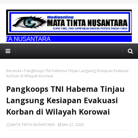
TARA
Beranda
Pangkoops TNI Habema Tinjau Langsung Kesiapan Evakuasi
Korban di Wilayah Korowai
Pangkoops TNI Habema Tinjau
Langsung Kesiapan Evakuasi
Korban di Wilayah Korowai
MATA TINTA NUSANTARA
Mei 22, 2026