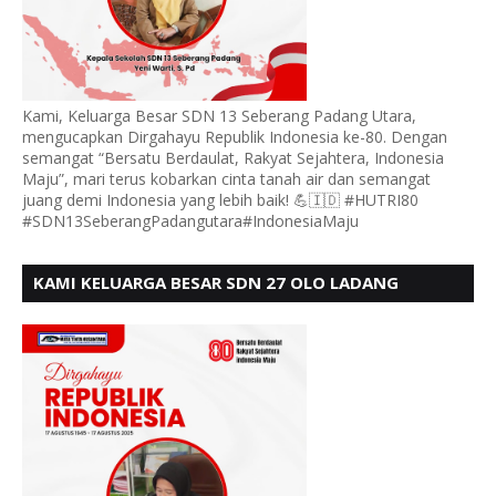
Kami, Keluarga Besar SDN 13 Seberang Padang Utara,
mengucapkan Dirgahayu Republik Indonesia ke-80. Dengan
semangat “Bersatu Berdaulat, Rakyat Sejahtera, Indonesia
Maju”, mari terus kobarkan cinta tanah air dan semangat
juang demi Indonesia yang lebih baik! 💪🇮🇩 #HUTRI80
#SDN13SeberangPadangutara#IndonesiaMaju
KAMI KELUARGA BESAR SDN 27 OLO LADANG
UCAPKAN HUT RI KE 80