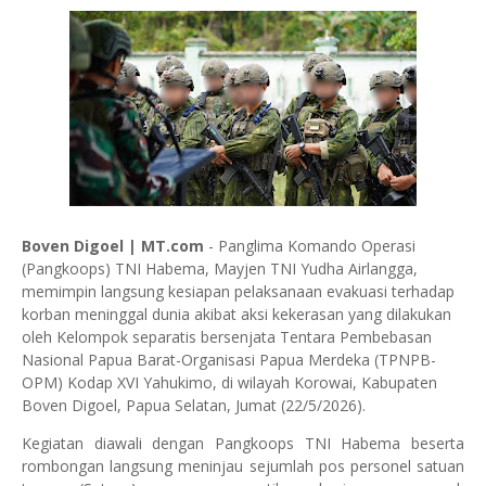
Boven Digoel | MT.com
- Panglima Komando Operasi
(Pangkoops) TNI Habema, Mayjen TNI Yudha Airlangga,
memimpin langsung kesiapan pelaksanaan evakuasi terhadap
korban meninggal dunia akibat aksi kekerasan yang dilakukan
oleh Kelompok separatis bersenjata Tentara Pembebasan
Nasional Papua Barat-Organisasi Papua Merdeka (TPNPB-
OPM) Kodap XVI Yahukimo, di wilayah Korowai, Kabupaten
Boven Digoel, Papua Selatan, Jumat (22/5/2026).
Kegiatan diawali dengan Pangkoops TNI Habema beserta
rombongan langsung meninjau sejumlah pos personel satuan