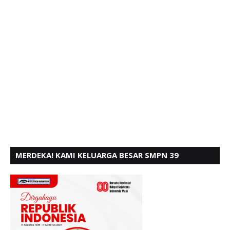
MERDEKA! KAMI KELUARGA BESAR SMPN 39
PADANG, MENGUCAPKAN HUT RI KE - 80,