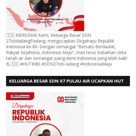
🇮🇩 MERDEKA! Kami, Keluarga Besar SDN
27ololadangPadang, mengucapkan Dirgahayu Republik
Indonesia ke-80. Dengan semangat “Bersatu Berdaulat,
Rakyat Sejahtera, Indonesia Maju”, mari terus kobarkan cinta
tanah air dan semangat juang demi Indonesia yang lebih baik!
💪🇮🇩 #HUTRI80 #SDN27olo ladang #IndonesiaMaju
KELUARGA BESAR SDN 07 PULAU AIR UCAPKAN HUT
RI KE 80