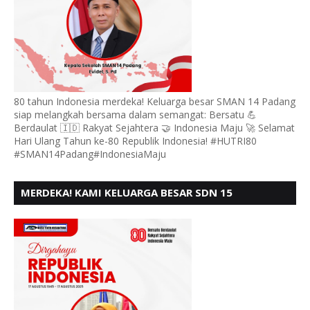
80 tahun Indonesia merdeka! Keluarga besar SMAN 14 Padang
siap melangkah bersama dalam semangat: Bersatu 💪
Berdaulat 🇮🇩 Rakyat Sejahtera 🤝 Indonesia Maju 🚀 Selamat
Hari Ulang Tahun ke-80 Republik Indonesia! #HUTRI80
#SMAN14Padang#IndonesiaMaju
MERDEKA! KAMI KELUARGA BESAR SDN 15
ANDURING PADANG, MENGUCAPKAN HUT RI KE - 80