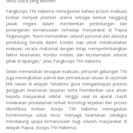
serta cuaca yang ekstrem.
Pangkoops TNI Habema menegaskan bahwa proses evakuasi
korban menjadi prioritas utama sebagai bentuk tanggung
jawab negara dalam memberikan perlindungan dan
penanganan kemanusiaan terhadap masyarakat di Papua
Pegunungan. “Kami memastikan seluruh personel dan alutsista
pendukung berada dalam kondisi siap untuk melaksanakan
evakuasi secara maksimal dengan tetap mempertimbangkan
faktor keamanan, kondisi medan, dan keselamatan seluruh
pihak di lapangan,” jelas Pangkoops TNI Habema.
Selain memastikan kesiapan evakuasi, personel gabungan TNI
juga meningkatkan patroli dan pemantauan situasi di sejumlah
titik rawan di wilayah Yahukimo guna mengantisipasi potensi
gangguan keamanan lanjutan serta memberikan rasa aman
kepada masyarakat sekitar. Hingga saat ini aparat masih
melakukan pendalaman terkait kronologi kejadian dan proses
identifikasi korban. Koops TNI Habema menegaskan
komitmennya untuk terus menjaga keamanan sekaligus
mendukung upaya kemanusiaan bagi seluruh masyarakat di
wilayah Papua. (Koops TNI Habema)