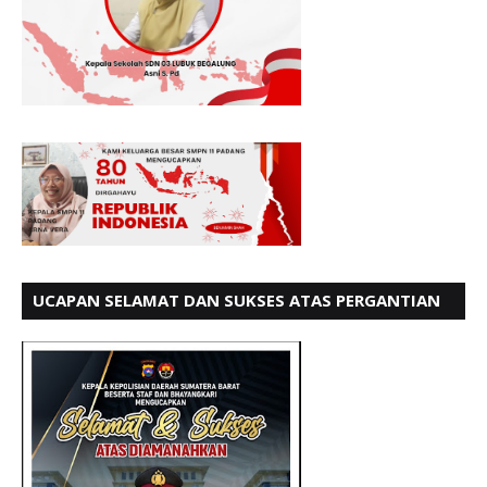
UCAPAN SELAMAT DAN SUKSES ATAS PERGANTIAN
KETUA LBH PADANG PERIODE 202