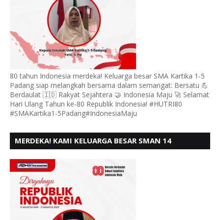
80 tahun Indonesia merdeka! Keluarga besar SMA Kartika 1-5
Padang siap melangkah bersama dalam semangat: Bersatu 💪
Berdaulat 🇮🇩 Rakyat Sejahtera 🤝 Indonesia Maju 🚀 Selamat
Hari Ulang Tahun ke-80 Republik Indonesia! #HUTRI80
#SMAKartika1-5Padang#IndonesiaMaju
MERDEKA! KAMI KELUARGA BESAR SMAN 14
PADANG, MENGUCAPKAN HUT RI KE - 80,