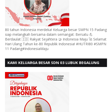
80 tahun Indonesia merdeka! Keluarga besar SMPN 15 Padang
siap melangkah bersama dalam semangat: Bersatu 💪
Berdaulat 🇮🇩 Rakyat Sejahtera 🤝 Indonesia Maju 🚀 Selamat
Hari Ulang Tahun ke-80 Republik Indonesia! #HUTRI80 #SMPN
11 Padang#IndonesiaMaju
KAMI KELUARGA BESAR SDN 03 LUBUK BEGALUNG
MENGUCAPKAN SELAMAT HUT RI KE - 80