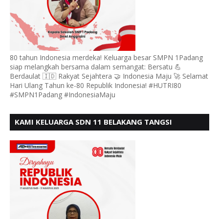
80 tahun Indonesia merdeka! Keluarga besar SMPN 1Padang
siap melangkah bersama dalam semangat: Bersatu 💪
Berdaulat 🇮🇩 Rakyat Sejahtera 🤝 Indonesia Maju 🚀 Selamat
Hari Ulang Tahun ke-80 Republik Indonesia! #HUTRI80
#SMPN1Padang #IndonesiaMaju
KAMI KELUARGA SDN 11 BELAKANG TANGSI
MENGUCAPKAN HUT RI KE 80