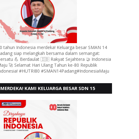
0 tahun Indonesia merdeka! Keluarga besar SMAN 14
adang siap melangkah bersama dalam semangat:
ersatu 💪 Berdaulat 🇮🇩 Rakyat Sejahtera 🤝 Indonesia
aju 🚀 Selamat Hari Ulang Tahun ke-80 Republik
ndonesia! #HUTRI80 #SMAN14Padang#IndonesiaMaju
MERDEKA! KAMI KELUARGA BESAR SDN 15
ANDURING PADANG, MENGUCAPKAN HUT RI KE
- 80