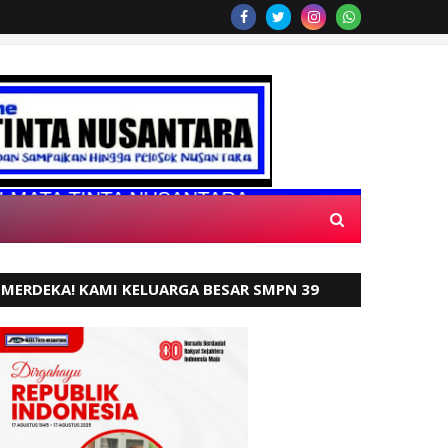
TINTA NUSANTARA
MERDEKA! KAMI KELUARGA BESAR SMPN 39
PADANG, MENGUCAPKAN HUT RI KE - 80,