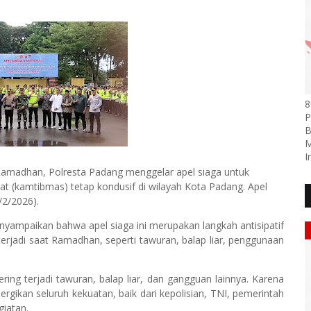
8
P
B
M
I
Ramadhan, Polresta Padang menggelar apel siaga untuk
t (kamtibmas) tetap kondusif di wilayah Kota Padang. Apel
/2/2026).
yampaikan bahwa apel siaga ini merupakan langkah antisipatif
jadi saat Ramadhan, seperti tawuran, balap liar, penggunaan
ring terjadi tawuran, balap liar, dan gangguan lainnya. Karena
ergikan seluruh kekuatan, baik dari kepolisian, TNI, pemerintah
giatan.