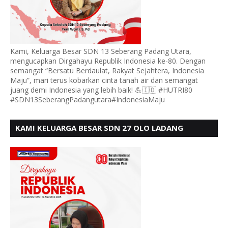
Kami, Keluarga Besar SDN 13 Seberang Padang Utara,
mengucapkan Dirgahayu Republik Indonesia ke-80. Dengan
semangat “Bersatu Berdaulat, Rakyat Sejahtera, Indonesia
Maju”, mari terus kobarkan cinta tanah air dan semangat
juang demi Indonesia yang lebih baik! 💪🇮🇩 #HUTRI80
#SDN13SeberangPadangutara#IndonesiaMaju
KAMI KELUARGA BESAR SDN 27 OLO LADANG
UCAPKAN HUT RI KE 80