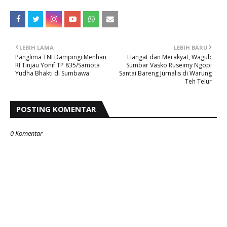
LEBIH LAMA
LEBIH BARU
Panglima TNI Dampingi Menhan
Hangat dan Merakyat, Wagub
RI Tinjau Yonif TP 835/Samota
Sumbar Vasko Ruseimy Ngopi
Yudha Bhakti di Sumbawa
Santai Bareng Jurnalis di Warung
Teh Telur
POSTING KOMENTAR
0 Komentar