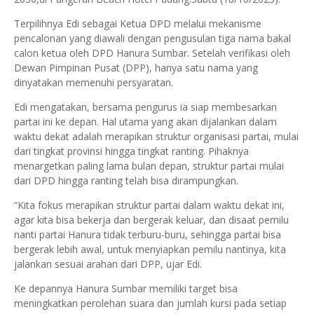
Terpilihnya Edi sebagai Ketua DPD melalui mekanisme
pencalonan yang diawali dengan pengusulan tiga nama bakal
calon ketua oleh DPD Hanura Sumbar. Setelah verifikasi oleh
Dewan Pimpinan Pusat (DPP), hanya satu nama yang
dinyatakan memenuhi persyaratan.
Edi mengatakan, bersama pengurus ia siap membesarkan
partai ini ke depan. Hal utama yang akan dijalankan dalam
waktu dekat adalah merapikan struktur organisasi partai, mulai
dari tingkat provinsi hingga tingkat ranting. Pihaknya
menargetkan paling lama bulan depan, struktur partai mulai
dari DPD hingga ranting telah bisa dirampungkan.
“Kita fokus merapikan struktur partai dalam waktu dekat ini,
agar kita bisa bekerja dan bergerak keluar, dan disaat pemilu
nanti partai Hanura tidak terburu-buru, sehingga partai bisa
bergerak lebih awal, untuk menyiapkan pemilu nantinya, kita
jalankan sesuai arahan dari DPP, ujar Edi.
Ke depannya Hanura Sumbar memiliki target bisa
meningkatkan perolehan suara dan jumlah kursi pada setiap