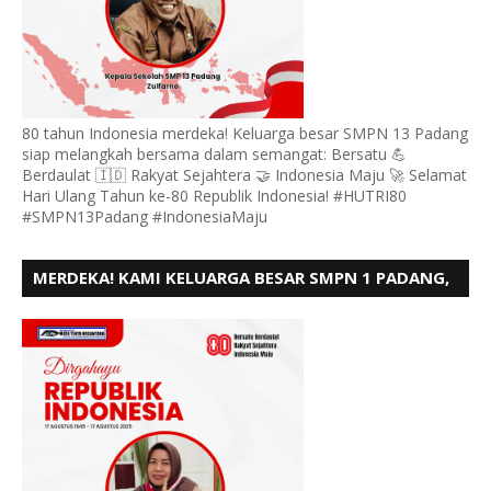
80 tahun Indonesia merdeka! Keluarga besar SMPN 13 Padang
siap melangkah bersama dalam semangat: Bersatu 💪
Berdaulat 🇮🇩 Rakyat Sejahtera 🤝 Indonesia Maju 🚀 Selamat
Hari Ulang Tahun ke-80 Republik Indonesia! #HUTRI80
#SMPN13Padang #IndonesiaMaju
MERDEKA! KAMI KELUARGA BESAR SMPN 1 PADANG,
MENGUCAPKAN HUT RI KE - 80