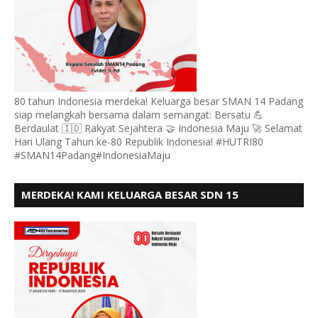
80 tahun Indonesia merdeka! Keluarga besar SMAN 14 Padang
siap melangkah bersama dalam semangat: Bersatu 💪
Berdaulat 🇮🇩 Rakyat Sejahtera 🤝 Indonesia Maju 🚀 Selamat
Hari Ulang Tahun ke-80 Republik Indonesia! #HUTRI80
#SMAN14Padang#IndonesiaMaju
MERDEKA! KAMI KELUARGA BESAR SDN 15
ANDURING PADANG, MENGUCAPKAN HUT RI KE - 80