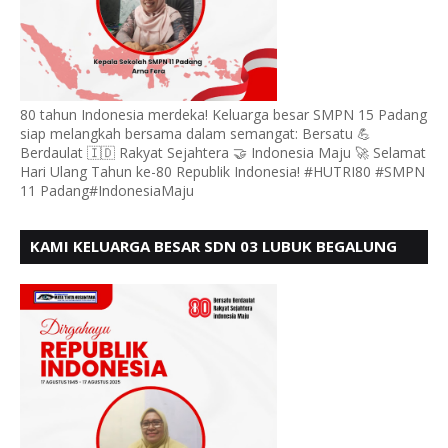
80 tahun Indonesia merdeka! Keluarga besar SMPN 15 Padang
siap melangkah bersama dalam semangat: Bersatu 💪
Berdaulat 🇮🇩 Rakyat Sejahtera 🤝 Indonesia Maju 🚀 Selamat
Hari Ulang Tahun ke-80 Republik Indonesia! #HUTRI80 #SMPN
11 Padang#IndonesiaMaju
KAMI KELUARGA BESAR SDN 03 LUBUK BEGALUNG
MENGUCAPKAN SELAMAT HUT RI KE - 80