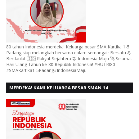
80 tahun Indonesia merdeka! Keluarga besar SMA Kartika 1-5
Padang siap melangkah bersama dalam semangat: Bersatu 💪
Berdaulat 🇮🇩 Rakyat Sejahtera 🤝 Indonesia Maju 🚀 Selamat
Hari Ulang Tahun ke-80 Republik Indonesia! #HUTRI80
#SMAKartika1-5Padang#IndonesiaMaju
MERDEKA! KAMI KELUARGA BESAR SMAN 14
PADANG, MENGUCAPKAN HUT RI KE - 80,