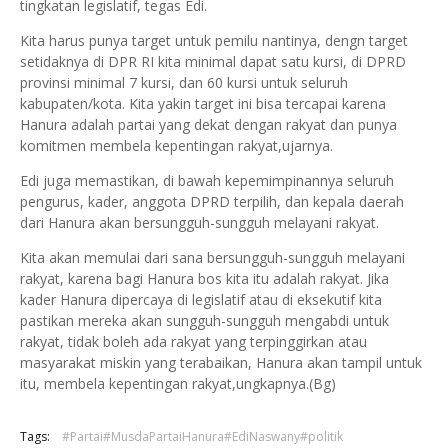
tingkatan legislatif, tegas Edi.
Kita harus punya target untuk pemilu nantinya, dengn target
setidaknya di DPR RI kita minimal dapat satu kursi, di DPRD
provinsi minimal 7 kursi, dan 60 kursi untuk seluruh
kabupaten/kota. Kita yakin target ini bisa tercapai karena
Hanura adalah partai yang dekat dengan rakyat dan punya
komitmen membela kepentingan rakyat,ujarnya.
Edi juga memastikan, di bawah kepemimpinannya seluruh
pengurus, kader, anggota DPRD terpilih, dan kepala daerah
dari Hanura akan bersungguh-sungguh melayani rakyat.
Kita akan memulai dari sana bersungguh-sungguh melayani
rakyat, karena bagi Hanura bos kita itu adalah rakyat. Jika
kader Hanura dipercaya di legislatif atau di eksekutif kita
pastikan mereka akan sungguh-sungguh mengabdi untuk
rakyat, tidak boleh ada rakyat yang terpinggirkan atau
masyarakat miskin yang terabaikan, Hanura akan tampil untuk
itu, membela kepentingan rakyat,ungkapnya.(Bg)
Tags:
#Partai#MusdaPartaiHanura#EdiNaswany#politik