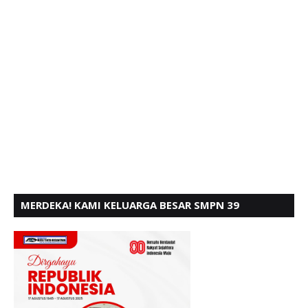
MERDEKA! KAMI KELUARGA BESAR SMPN 39
PADANG, MENGUCAPKAN HUT RI KE - 80,