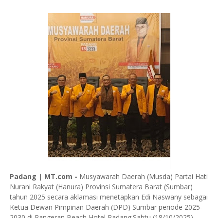
Padang | MT.com -
Musyawarah Daerah (Musda) Partai Hati
Nurani Rakyat (Hanura) Provinsi Sumatera Barat (Sumbar)
tahun 2025 secara aklamasi menetapkan Edi Naswany sebagai
Ketua Dewan Pimpinan Daerah (DPD) Sumbar periode 2025-
2030,di Pangeran Beach Hotel Padang.Sabtu (18/10/2025).