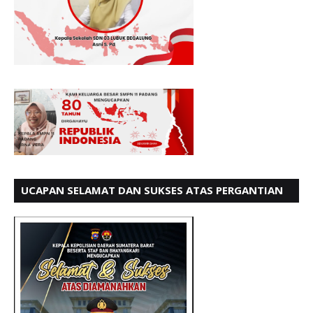
UCAPAN SELAMAT DAN SUKSES ATAS PERGANTIAN
KETUA LBH PADANG PERIODE 202