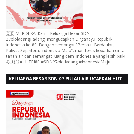
🇮🇩 MERDEKA! Kami, Keluarga Besar SDN
27ololadangPadang, mengucapkan Dirgahayu Republik
Indonesia ke-80. Dengan semangat “Bersatu Berdaulat,
Rakyat Sejahtera, Indonesia Maju”, mari terus kobarkan cinta
tanah air dan semangat juang demi Indonesia yang lebih baik!
💪🇮🇩 #HUTRI80 #SDN27olo ladang #IndonesiaMaju
KELUARGA BESAR SDN 07 PULAU AIR UCAPKAN HUT
RI KE 80