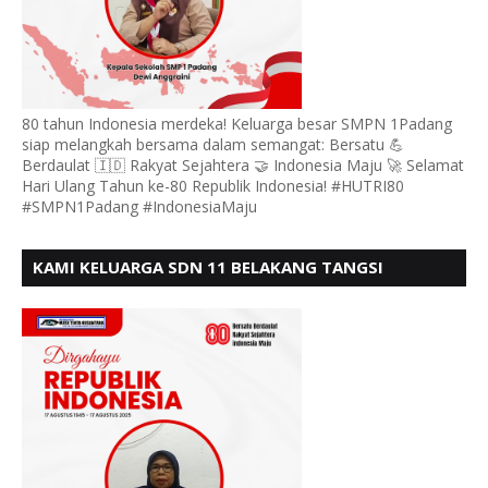
80 tahun Indonesia merdeka! Keluarga besar SMPN 1Padang
siap melangkah bersama dalam semangat: Bersatu 💪
Berdaulat 🇮🇩 Rakyat Sejahtera 🤝 Indonesia Maju 🚀 Selamat
Hari Ulang Tahun ke-80 Republik Indonesia! #HUTRI80
#SMPN1Padang #IndonesiaMaju
KAMI KELUARGA SDN 11 BELAKANG TANGSI
MENGUCAPKAN HUT RI KE 80