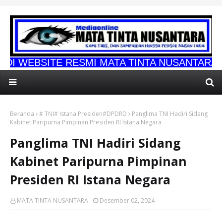
 RESMI MATA TINTA NUSANTARA
Beranda
# TNI# Istana Presiden#DPDRD
Panglima TNI Hadiri Sidang
Kabinet Paripurna Pimpinan Presiden RI Istana Negara
Panglima TNI Hadiri Sidang
Kabinet Paripurna Pimpinan
Presiden RI Istana Negara
MATA TINTA NUSANTARA
Desember 02, 2024