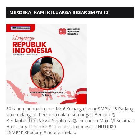
MERDEKA! KAMI KELUARGA BESAR SMPN 13
PADANG, MENGUCAPKAN HUT RI KE - 80
80 tahun Indonesia merdeka! Keluarga besar SMPN 13 Padang
siap melangkah bersama dalam semangat: Bersatu 💪
Berdaulat 🇮🇩 Rakyat Sejahtera 🤝 Indonesia Maju 🚀 Selamat
Hari Ulang Tahun ke-80 Republik Indonesia! #HUTRI80
#SMPN13Padang #IndonesiaMaju