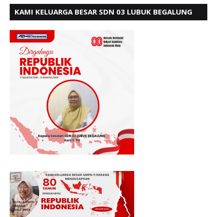
KAMI KELUARGA BESAR SDN 03 LUBUK BEGALUNG
MENGUCAPKAN SELAMAT HUT RI KE - 80