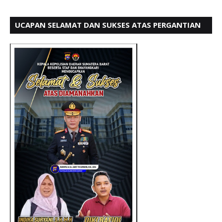
UCAPAN SELAMAT DAN SUKSES ATAS PERGANTIAN
KETUA LBH PADANG PERIODE 202