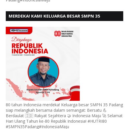
MERDEKA! KAMI KELUARGA BESAR SMPN 35
PADANG, MENGUCAPKAN HUT RI KE - 80
80 tahun Indonesia merdeka! Keluarga besar SMPN 35 Padang
siap melangkah bersama dalam semangat: Bersatu 💪
Berdaulat 🇮🇩 Rakyat Sejahtera 🤝 Indonesia Maju 🚀 Selamat
Hari Ulang Tahun ke-80 Republik Indonesia! #HUTRI80
#SMPN35Padang#IndonesiaMaju