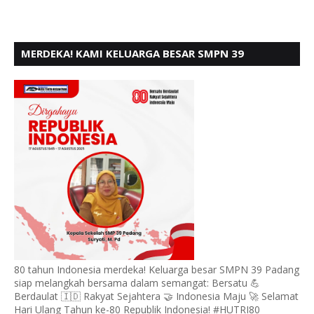
MERDEKA! KAMI KELUARGA BESAR SMPN 39
PADANG, MENGUCAPKAN HUT RI KE - 80,
80 tahun Indonesia merdeka! Keluarga besar SMPN 39 Padang
siap melangkah bersama dalam semangat: Bersatu 💪
Berdaulat 🇮🇩 Rakyat Sejahtera 🤝 Indonesia Maju 🚀 Selamat
Hari Ulang Tahun ke-80 Republik Indonesia! #HUTRI80