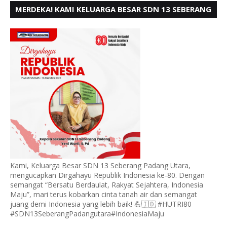
MERDEKA! KAMI KELUARGA BESAR SDN 13 SEBERANG
PADANG UTARA MENGUCAPKAN HUT RI KE - 80,
Kami, Keluarga Besar SDN 13 Seberang Padang Utara,
mengucapkan Dirgahayu Republik Indonesia ke-80. Dengan
semangat “Bersatu Berdaulat, Rakyat Sejahtera, Indonesia
Maju”, mari terus kobarkan cinta tanah air dan semangat
juang demi Indonesia yang lebih baik! 💪🇮🇩 #HUTRI80
#SDN13SeberangPadangutara#IndonesiaMaju