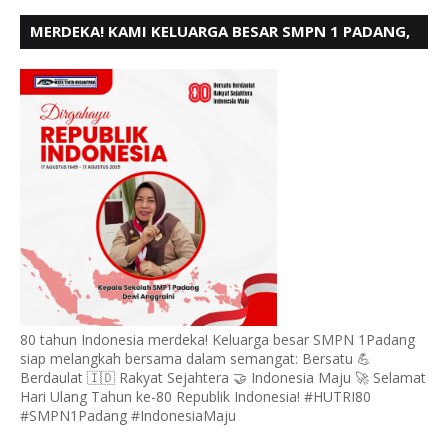
MERDEKA! KAMI KELUARGA BESAR SMPN 1 PADANG,
MENGUCAPKAN HUT RI KE - 80
80 tahun Indonesia merdeka! Keluarga besar SMPN 1Padang
siap melangkah bersama dalam semangat: Bersatu 💪
Berdaulat 🇮🇩 Rakyat Sejahtera 🤝 Indonesia Maju 🚀 Selamat
Hari Ulang Tahun ke-80 Republik Indonesia! #HUTRI80
#SMPN1Padang #IndonesiaMaju