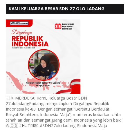
KAMI KELUARGA BESAR SDN 27 OLO LADANG
UCAPKAN HUT RI KE 80
🇮🇩 MERDEKA! Kami, Keluarga Besar SDN
27ololadangPadang, mengucapkan Dirgahayu Republik
Indonesia ke-80. Dengan semangat “Bersatu Berdaulat,
Rakyat Sejahtera, Indonesia Maju”, mari terus kobarkan cinta
tanah air dan semangat juang demi Indonesia yang lebih baik!
💪🇮🇩 #HUTRI80 #SDN27olo ladang #IndonesiaMaju