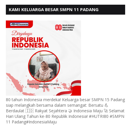
KAMI KELUARGA BESAR SMPN 11 PADANG
MENGUCAPKAN HUT RI KE - 80, MOTO" BERSATU
BERDAULAT
80 tahun Indonesia merdeka! Keluarga besar SMPN 15 Padang
siap melangkah bersama dalam semangat: Bersatu 💪
Berdaulat 🇮🇩 Rakyat Sejahtera 🤝 Indonesia Maju 🚀 Selamat
Hari Ulang Tahun ke-80 Republik Indonesia! #HUTRI80 #SMPN
11 Padang#IndonesiaMaju