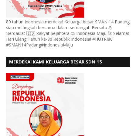
80 tahun Indonesia merdeka! Keluarga besar SMAN 14 Padang
siap melangkah bersama dalam semangat: Bersatu 💪
Berdaulat 🇮🇩 Rakyat Sejahtera 🤝 Indonesia Maju 🚀 Selamat
Hari Ulang Tahun ke-80 Republik Indonesia! #HUTRI80
#SMAN14Padang#IndonesiaMaju
MERDEKA! KAMI KELUARGA BESAR SDN 15
ANDURING PADANG, MENGUCAPKAN HUT RI KE - 80