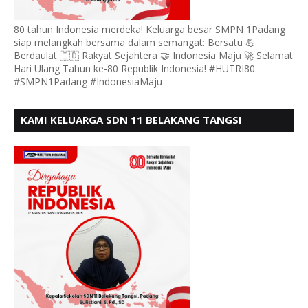
80 tahun Indonesia merdeka! Keluarga besar SMPN 1Padang
siap melangkah bersama dalam semangat: Bersatu 💪
Berdaulat 🇮🇩 Rakyat Sejahtera 🤝 Indonesia Maju 🚀 Selamat
Hari Ulang Tahun ke-80 Republik Indonesia! #HUTRI80
#SMPN1Padang #IndonesiaMaju
KAMI KELUARGA SDN 11 BELAKANG TANGSI
MENGUCAPKAN HUT RI KE 80