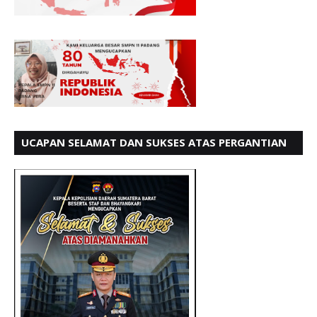
UCAPAN SELAMAT DAN SUKSES ATAS PERGANTIAN
KETUA LBH PADANG PERIODE 202