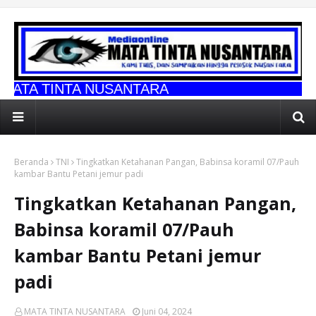
 NUSANTARA
Beranda
TNI
Tingkatkan Ketahanan Pangan, Babinsa koramil 07/Pauh
kambar Bantu Petani jemur padi
Tingkatkan Ketahanan Pangan,
Babinsa koramil 07/Pauh
kambar Bantu Petani jemur
padi
MATA TINTA NUSANTARA
Juni 04, 2024