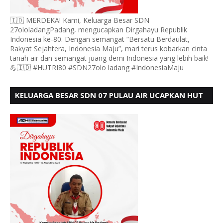
🇮🇩 MERDEKA! Kami, Keluarga Besar SDN
27ololadangPadang, mengucapkan Dirgahayu Republik
Indonesia ke-80. Dengan semangat “Bersatu Berdaulat,
Rakyat Sejahtera, Indonesia Maju”, mari terus kobarkan cinta
tanah air dan semangat juang demi Indonesia yang lebih baik!
💪🇮🇩 #HUTRI80 #SDN27olo ladang #IndonesiaMaju
KELUARGA BESAR SDN 07 PULAU AIR UCAPKAN HUT
RI KE 80