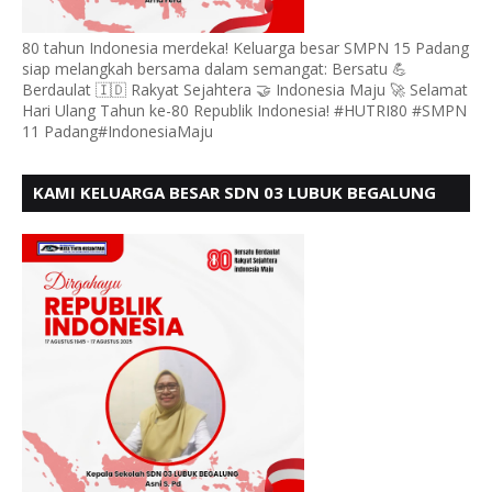
80 tahun Indonesia merdeka! Keluarga besar SMPN 15 Padang
siap melangkah bersama dalam semangat: Bersatu 💪
Berdaulat 🇮🇩 Rakyat Sejahtera 🤝 Indonesia Maju 🚀 Selamat
Hari Ulang Tahun ke-80 Republik Indonesia! #HUTRI80 #SMPN
11 Padang#IndonesiaMaju
KAMI KELUARGA BESAR SDN 03 LUBUK BEGALUNG
MENGUCAPKAN SELAMAT HUT RI KE - 80