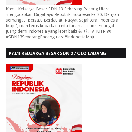
Kami, Keluarga Besar SDN 13 Seberang Padang Utara,
mengucapkan Dirgahayu Republik Indonesia ke-80. Dengan
semangat “Bersatu Berdaulat, Rakyat Sejahtera, Indonesia
Maju”, mari terus kobarkan cinta tanah air dan semangat
juang demi Indonesia yang lebih baik! 💪🇮🇩 #HUTRI80
#SDN13SeberangPadangutara#IndonesiaMaju
KAMI KELUARGA BESAR SDN 27 OLO LADANG
UCAPKAN HUT RI KE 80