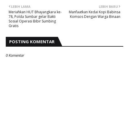
LEBIH LAMA
LEBIH BARU
Meriahkan HUT Bhayangkara ke-
Manfaatkan Kedai Kopi Babinsa
78, Polda Sumbar gelar Bakti
Komsos Dengan Warga Binaan
Sosial Operasi Bibir Sumbing
Gratis
POSTING KOMENTAR
0 Komentar