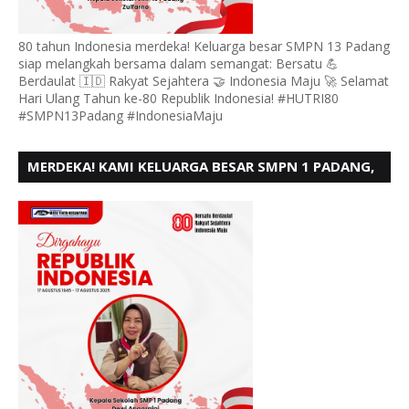
80 tahun Indonesia merdeka! Keluarga besar SMPN 13 Padang
siap melangkah bersama dalam semangat: Bersatu 💪
Berdaulat 🇮🇩 Rakyat Sejahtera 🤝 Indonesia Maju 🚀 Selamat
Hari Ulang Tahun ke-80 Republik Indonesia! #HUTRI80
#SMPN13Padang #IndonesiaMaju
MERDEKA! KAMI KELUARGA BESAR SMPN 1 PADANG,
MENGUCAPKAN HUT RI KE - 80