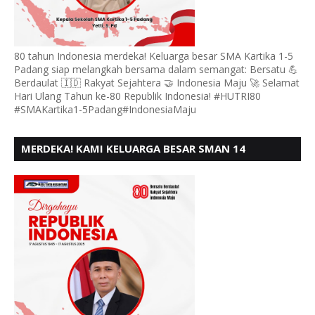
80 tahun Indonesia merdeka! Keluarga besar SMA Kartika 1-5
Padang siap melangkah bersama dalam semangat: Bersatu 💪
Berdaulat 🇮🇩 Rakyat Sejahtera 🤝 Indonesia Maju 🚀 Selamat
Hari Ulang Tahun ke-80 Republik Indonesia! #HUTRI80
#SMAKartika1-5Padang#IndonesiaMaju
MERDEKA! KAMI KELUARGA BESAR SMAN 14
PADANG, MENGUCAPKAN HUT RI KE - 80,