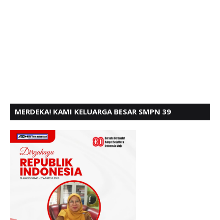
MERDEKA! KAMI KELUARGA BESAR SMPN 39
PADANG, MENGUCAPKAN HUT RI KE - 80,