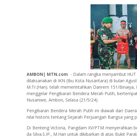
AMBON| MTN.com
- Dalam rangka menyambut HUT k
dilaksanakan di IKN (Ibu Kota Nusantara) di bulan Ag
M.Tr.(Han). telah memerintahkan Danrem 151/Binaiya, B
menggelar Pengibaran Bendera Merah Putih, bertempat
Nusaniwe, Ambon, Selasa (21/5/24).
Pengibaran Bendera Merah Putih ini diawali dari Daer
nilai historis tentang Sejarah Perjuangan Bangsa yang 
Di Benteng Victoria, Pangdam XV/PTM menyerahkan ben
da Silva.S.IP., M.Han untuk dikibarkan di atas Bukit Par