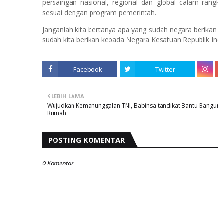
persaingan nasional, regional dan global dalam ra
sesuai dengan program pemerintah.
Janganlah kita bertanya apa yang sudah negara berikan k
sudah kita berikan kepada Negara Kesatuan Republik Ind
Facebook
Twitter
LEBIH LAMA
Wujudkan Kemanunggalan TNI, Babinsa tandikat Bantu Bangu
Rumah
POSTING KOMENTAR
0 Komentar