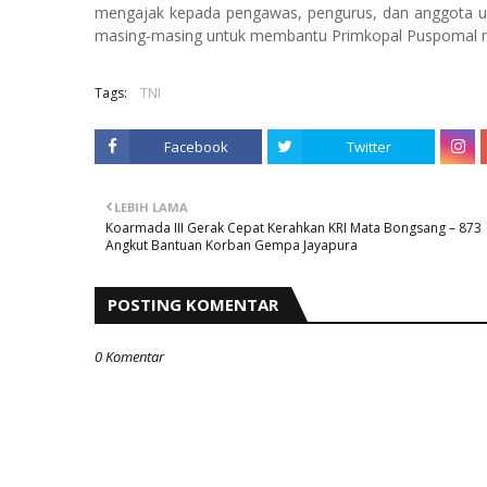
mengajak kepada pengawas, pengurus, dan anggota u
masing-masing untuk membantu Primkopal Puspomal me
Tags:
TNI
Facebook
Twitter
LEBIH LAMA
Koarmada III Gerak Cepat Kerahkan KRI Mata Bongsang – 873
Angkut Bantuan Korban Gempa Jayapura
POSTING KOMENTAR
0 Komentar