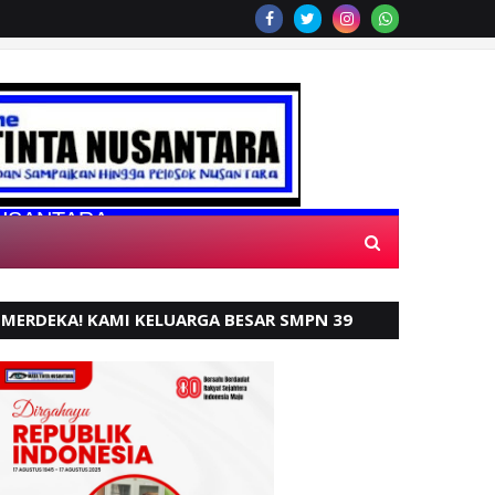
RA
MERDEKA! KAMI KELUARGA BESAR SMPN 39
PADANG, MENGUCAPKAN HUT RI KE - 80,