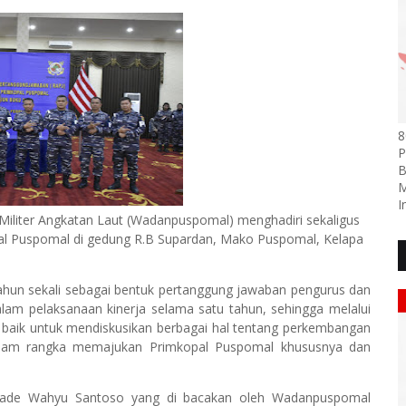
8
P
B
M
I
 Militer Angkatan Laut (Wadanpuspomal) menghadiri sekaligus
l Puspomal di gedung R.B Supardan, Mako Puspomal, Kelapa
hun sekali sebagai bentuk pertanggung jawaban pengurus dan
m pelaksanaan kinerja selama satu tahun, sehingga melalui
baik untuk mendiskusikan berbagai hal tentang perkembangan
alam rangka memajukan Primkopal Puspomal khususnya dan
Made Wahyu Santoso yang di bacakan oleh Wadanpuspomal