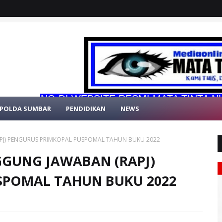
NG DI WEBSITE RESMI MATA TINTA NUSANTA
POLDA SUMBAR
PENDIDIKAN
NEWS
J) PENGURUS PRIMKOPAL PUSPOMAL TAHUN BUKU 2022
GUNG JAWABAN (RAPJ)
SPOMAL TAHUN BUKU 2022