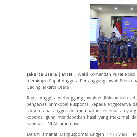
Jakarta Utara | MTN
-- Wakil Komandan Pusat Polisi
memimpin Rapat Anggota Pertanggung Jawab Primkopa
Gading, Jakarta Utara
Rapat Anggota pertanggung jawaban dilaksanakan seta
pengawas primkopal Puspomal kepada anggotanya dala
sarana rapat anggota ini merupakan kesempatan yang 
koperasi guna mendapatkan hasil yang maksimal d
koperasi TNI AL umumnya
Dalam amanat Danpuspomal Brigjen TNI (Mar) I 