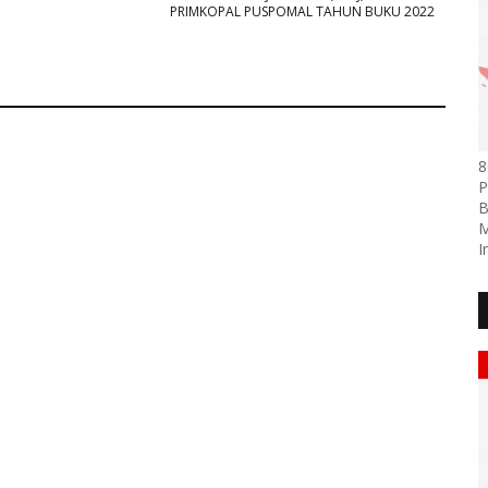
PRIMKOPAL PUSPOMAL TAHUN BUKU 2022
8
P
B
M
I