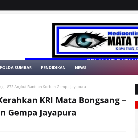
SELAMAT DATANG DI WE
POLDA SUMBAR
PENDIDIKAN
NEWS
ang – 873 Angkut Bantuan Korban Gempa Jayapura
 Kerahkan KRI Mata Bongsang –
an Gempa Jayapura