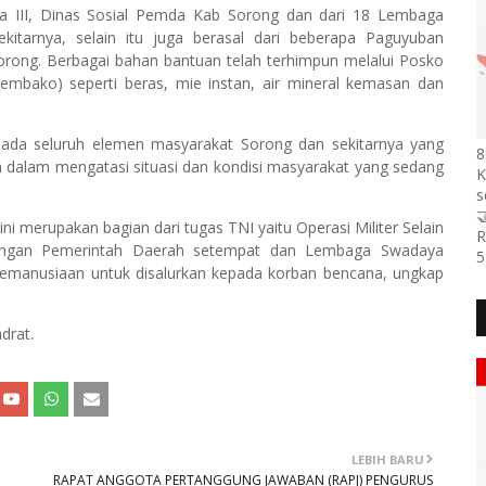
da III, Dinas Sosial Pemda Kab Sorong dan dari 18 Lembaga
itarnya, selain itu juga berasal dari beberapa Paguyuban
rong. Berbagai bahan bantuan telah terhimpun melalui Posko
embako) seperti beras, mie instan, air mineral kemasan dan
ada seluruh elemen masyarakat Sorong dan sekitarnya yang
8
dalam mengatasi situasi dan kondisi masyarakat yang sedang
K
s

i merupakan bagian dari tugas TNI yaitu Operasi Militer Selain
R
dengan Pemerintah Daerah setempat dan Lembaga Swadaya
5
anusiaan untuk disalurkan kepada korban bencana, ungkap
drat.
LEBIH BARU
I
RAPAT ANGGOTA PERTANGGUNG JAWABAN (RAPJ) PENGURUS