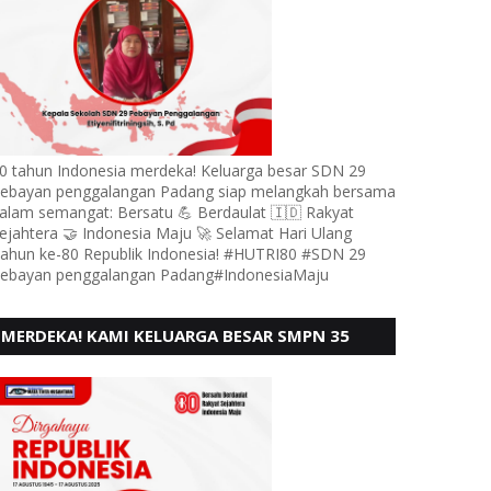
0 tahun Indonesia merdeka! Keluarga besar SDN 29
ebayan penggalangan Padang siap melangkah bersama
alam semangat: Bersatu 💪 Berdaulat 🇮🇩 Rakyat
ejahtera 🤝 Indonesia Maju 🚀 Selamat Hari Ulang
ahun ke-80 Republik Indonesia! #HUTRI80 #SDN 29
ebayan penggalangan Padang#IndonesiaMaju
MERDEKA! KAMI KELUARGA BESAR SMPN 35
PADANG, MENGUCAPKAN HUT RI KE - 80