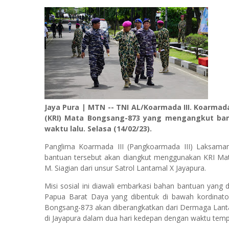
Jaya Pura | MTN
-- TNI AL/Koarmada III. Koarma
(KRI) Mata Bongsang-873 yang mengangkut ban
waktu lalu. Selasa (14/02/23).
Panglima Koarmada III (Pangkoarmada III) Laksama
bantuan tersebut akan diangkut menggunakan KRI Ma
M. Siagian dari unsur Satrol Lantamal X Jayapura.
Misi sosial ini diawali embarkasi bahan bantuan yang
Papua Barat Daya yang dibentuk di bawah kordinator
Bongsang-873 akan diberangkatkan dari Dermaga Lantam
di Jayapura dalam dua hari kedepan dengan waktu temp