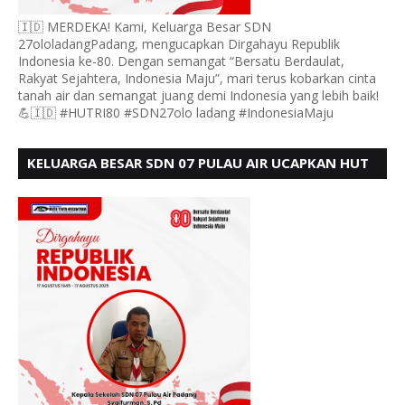
🇮🇩 MERDEKA! Kami, Keluarga Besar SDN
27ololadangPadang, mengucapkan Dirgahayu Republik
Indonesia ke-80. Dengan semangat “Bersatu Berdaulat,
Rakyat Sejahtera, Indonesia Maju”, mari terus kobarkan cinta
tanah air dan semangat juang demi Indonesia yang lebih baik!
💪🇮🇩 #HUTRI80 #SDN27olo ladang #IndonesiaMaju
KELUARGA BESAR SDN 07 PULAU AIR UCAPKAN HUT
RI KE 80