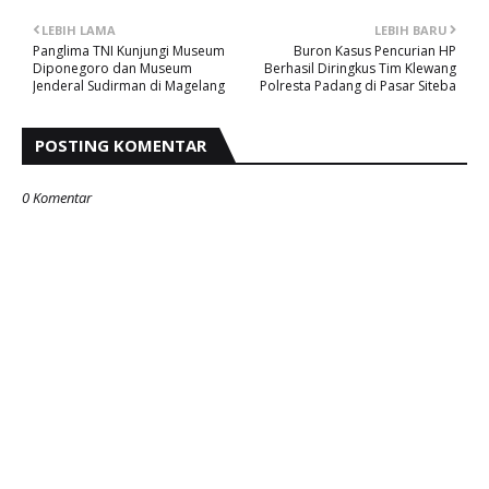
LEBIH LAMA
LEBIH BARU
Panglima TNI Kunjungi Museum
Buron Kasus Pencurian HP
Diponegoro dan Museum
Berhasil Diringkus Tim Klewang
Jenderal Sudirman di Magelang
Polresta Padang di Pasar Siteba
POSTING KOMENTAR
0 Komentar