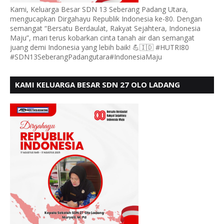
Kami, Keluarga Besar SDN 13 Seberang Padang Utara,
mengucapkan Dirgahayu Republik Indonesia ke-80. Dengan
semangat “Bersatu Berdaulat, Rakyat Sejahtera, Indonesia
Maju”, mari terus kobarkan cinta tanah air dan semangat
juang demi Indonesia yang lebih baik! 💪🇮🇩 #HUTRI80
#SDN13SeberangPadangutara#IndonesiaMaju
KAMI KELUARGA BESAR SDN 27 OLO LADANG
UCAPKAN HUT RI KE 80