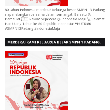
80 tahun Indonesia merdeka! Keluarga besar SMPN 13 Padang
siap melangkah bersama dalam semangat: Bersatu 💪
Berdaulat 🇮🇩 Rakyat Sejahtera 🤝 Indonesia Maju 🚀 Selamat
Hari Ulang Tahun ke-80 Republik Indonesia! #HUTRI80
#SMPN13Padang #IndonesiaMaju
MERDEKA! KAMI KELUARGA BESAR SMPN 1 PADANG,
MENGUCAPKAN HUT RI KE - 80