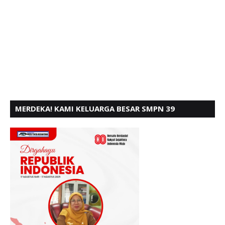
MERDEKA! KAMI KELUARGA BESAR SMPN 39
PADANG, MENGUCAPKAN HUT RI KE - 80,