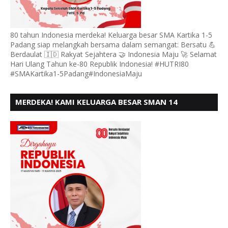
80 tahun Indonesia merdeka! Keluarga besar SMA Kartika 1-5
Padang siap melangkah bersama dalam semangat: Bersatu 💪
Berdaulat 🇮🇩 Rakyat Sejahtera 🤝 Indonesia Maju 🚀 Selamat
Hari Ulang Tahun ke-80 Republik Indonesia! #HUTRI80
#SMAKartika1-5Padang#IndonesiaMaju
MERDEKA! KAMI KELUARGA BESAR SMAN 14
PADANG, MENGUCAPKAN HUT RI KE - 80,