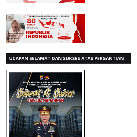
UCAPAN SELAMAT DAN SUKSES ATAS PERGANTIAN
KETUA LBH PADANG PERIODE 202