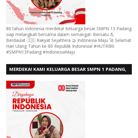
80 tahun Indonesia merdeka! Keluarga besar SMPN 13 Padang
siap melangkah bersama dalam semangat: Bersatu 💪
Berdaulat 🇮🇩 Rakyat Sejahtera 🤝 Indonesia Maju 🚀 Selamat
Hari Ulang Tahun ke-80 Republik Indonesia! #HUTRI80
#SMPN13Padang #IndonesiaMaju
MERDEKA! KAMI KELUARGA BESAR SMPN 1 PADANG,
MENGUCAPKAN HUT RI KE - 80