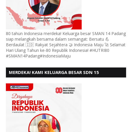
80 tahun Indonesia merdeka! Keluarga besar SMAN 14 Padang
siap melangkah bersama dalam semangat: Bersatu 💪
Berdaulat 🇮🇩 Rakyat Sejahtera 🤝 Indonesia Maju 🚀 Selamat
Hari Ulang Tahun ke-80 Republik Indonesia! #HUTRI80
#SMAN14Padang#IndonesiaMaju
MERDEKA! KAMI KELUARGA BESAR SDN 15
ANDURING PADANG, MENGUCAPKAN HUT RI KE - 80