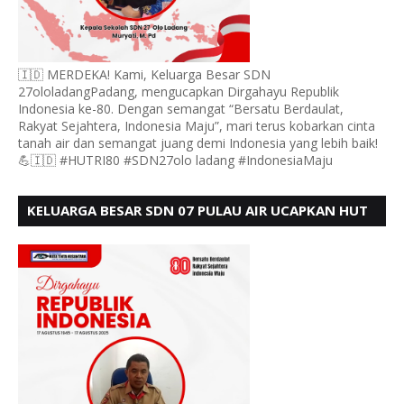
🇮🇩 MERDEKA! Kami, Keluarga Besar SDN
27ololadangPadang, mengucapkan Dirgahayu Republik
Indonesia ke-80. Dengan semangat “Bersatu Berdaulat,
Rakyat Sejahtera, Indonesia Maju”, mari terus kobarkan cinta
tanah air dan semangat juang demi Indonesia yang lebih baik!
💪🇮🇩 #HUTRI80 #SDN27olo ladang #IndonesiaMaju
KELUARGA BESAR SDN 07 PULAU AIR UCAPKAN HUT
RI KE 80