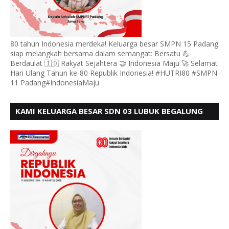
80 tahun Indonesia merdeka! Keluarga besar SMPN 15 Padang
siap melangkah bersama dalam semangat: Bersatu 💪
Berdaulat 🇮🇩 Rakyat Sejahtera 🤝 Indonesia Maju 🚀 Selamat
Hari Ulang Tahun ke-80 Republik Indonesia! #HUTRI80 #SMPN
11 Padang#IndonesiaMaju
KAMI KELUARGA BESAR SDN 03 LUBUK BEGALUNG
MENGUCAPKAN SELAMAT HUT RI KE - 80