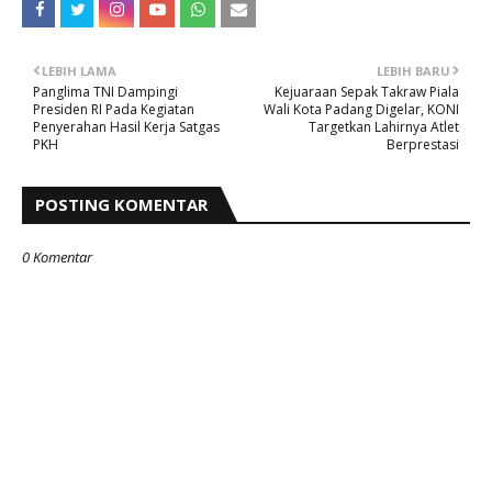
LEBIH LAMA
LEBIH BARU
Panglima TNI Dampingi
Kejuaraan Sepak Takraw Piala
Presiden RI Pada Kegiatan
Wali Kota Padang Digelar, KONI
Penyerahan Hasil Kerja Satgas
Targetkan Lahirnya Atlet
PKH
Berprestasi
POSTING KOMENTAR
0 Komentar