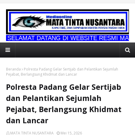
DATANG DI WEBSITE RESMI MATA TINTA NUS
Beranda
Polresta Padang Gelar Sertijab dan Pelantikan Sejumlah
Pejabat, Berlangsung Khidmat dan Lancar
Polresta Padang Gelar Sertijab
dan Pelantikan Sejumlah
Pejabat, Berlangsung Khidmat
dan Lancar
MATA TINTA NUSANTARA
Mei 15, 2026