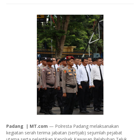
Padang | MT.com
— Polresta Padang melaksanakan
kegiatan serah terima jabatan (sertijab) sejumlah pejabat
utama serta pelantikan Kapolsek Kawasan Pelabuhan Teluk