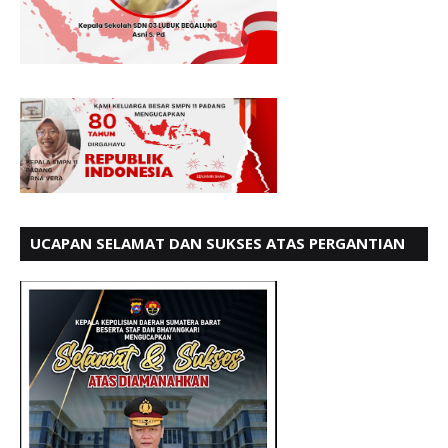
UCAPAN SELAMAT DAN SUKSES ATAS PERGANTIAN
KETUA LBH PADANG PERIODE 202