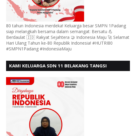
80 tahun Indonesia merdeka! Keluarga besar SMPN 1Padang
siap melangkah bersama dalam semangat: Bersatu 💪
Berdaulat 🇮🇩 Rakyat Sejahtera 🤝 Indonesia Maju 🚀 Selamat
Hari Ulang Tahun ke-80 Republik Indonesia! #HUTRI80
#SMPN1Padang #IndonesiaMaju
KAMI KELUARGA SDN 11 BELAKANG TANGSI
MENGUCAPKAN HUT RI KE 80