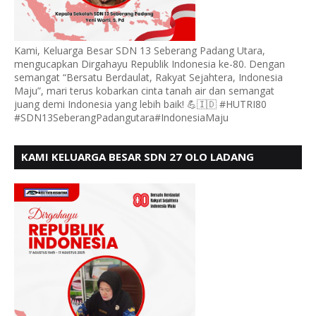
Kami, Keluarga Besar SDN 13 Seberang Padang Utara,
mengucapkan Dirgahayu Republik Indonesia ke-80. Dengan
semangat “Bersatu Berdaulat, Rakyat Sejahtera, Indonesia
Maju”, mari terus kobarkan cinta tanah air dan semangat
juang demi Indonesia yang lebih baik! 💪🇮🇩 #HUTRI80
#SDN13SeberangPadangutara#IndonesiaMaju
KAMI KELUARGA BESAR SDN 27 OLO LADANG
UCAPKAN HUT RI KE 80