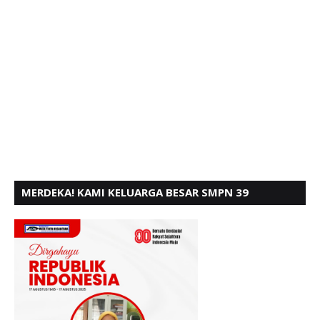
MERDEKA! KAMI KELUARGA BESAR SMPN 39
PADANG, MENGUCAPKAN HUT RI KE - 80,