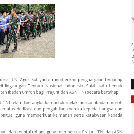
8
P
B
M
I
enderal TNI Agus Subiyanto memberikan penghargaan terhadap
di lingkungan Tentara Nasional Indonesia. Salah satu bentuk
an ibadah umroh bagi Prajurit dan ASN TNI secara bertahap.
ASN TNI telah diberangkatkan untuk melaksanakan ibadah umroh
aan atas dedikasi dan pengabdian mereka kepada bangsa dan
spiritual guna memperkuat keimanan serta ketakwaan kepada
ni dan mental rohani, guna membentuk Prajurit TNI dan ASN