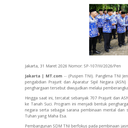
Jakarta, 31 Maret 2026 Nomor: SP-107/III/2026/Pen
Jakarta | MT.com
-- (Puspen TNI). Panglima TNI J
pengabdian Prajurit dan Aparatur Sipil Negara (ASN) 
penghargaan tersebut diwujudkan melalui pemberangkat
Hingga saat ini, tercatat sebanyak 707 Prajurit dan 
ke Tanah Suci. Program ini menjadi bentuk pengharg
negara serta sebagai sarana pembinaan mental dan 
Tuhan yang Maha Esa.
Pembangunan SDM TNI berfokus pada pembinaan jasma