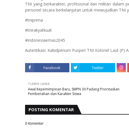
TNI yang berkarakter, profesional dan militan dalam
personel secara berkelanjutan untuk mewujudkan TNI yan
#tniprima
#tnirakyatkuat
#indonesiaemas2045
Autentikasi: Kabidpenum Puspen TNI Kolonel Laut (P) 
Facebook
Twitter
LEBIH LAMA
Awal Kepemimpinan Baru, SMPN 30 Padang Prioritaskan
Pembenahan dan Karakter Siswa
POSTING KOMENTAR
0 Komentar