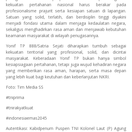
kekuatan pertahanan nasional harus berakar pada
profesionalisme prajurit serta kesiapan satuan di lapangan.
Satuan yang solid, terlatih, dan berdisiplin tinggi diyakini
menjadi fondasi utama dalam menjaga kedaulatan negara,
sekaligus menghadirkan rasa aman dan menjawab kebutuhan
keamanan masyarakat di wilayah penugasannya.
Yonif TP 888/Satria Sejati diharapkan tumbuh sebagai
kekuatan teritorial yang profesional, solid, dan dicintai
masyarakat. Keberadaan Yonif TP bukan hanya simbol
kesiapsiagaan pertahanan, tetapi juga wujud kehadiran negara
yang memberikan rasa aman, harapan, serta masa depan
yang lebih kuat bagi keutuhan dan keberlanjutan NKRI.
Foto: Tim Media SS
#tniprima
#tnirakyatkuat
#indonesiaemas2045
Autentikasi: Kabidpenum Puspen TNI Kolonel Laut (P) Agung