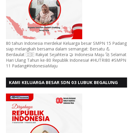
80 tahun Indonesia merdeka! Keluarga besar SMPN 15 Padang
siap melangkah bersama dalam semangat: Bersatu 💪
Berdaulat 🇮🇩 Rakyat Sejahtera 🤝 Indonesia Maju 🚀 Selamat
Hari Ulang Tahun ke-80 Republik Indonesia! #HUTRI80 #SMPN
11 Padang#IndonesiaMaju
KAMI KELUARGA BESAR SDN 03 LUBUK BEGALUNG
MENGUCAPKAN SELAMAT HUT RI KE - 80