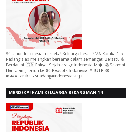
80 tahun Indonesia merdeka! Keluarga besar SMA Kartika 1-5
Padang siap melangkah bersama dalam semangat: Bersatu 💪
Berdaulat 🇮🇩 Rakyat Sejahtera 🤝 Indonesia Maju 🚀 Selamat
Hari Ulang Tahun ke-80 Republik Indonesia! #HUTRI80
#SMAKartika1-5Padang#IndonesiaMaju
MERDEKA! KAMI KELUARGA BESAR SMAN 14
PADANG, MENGUCAPKAN HUT RI KE - 80,