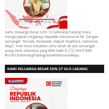
Kami, Keluarga Besar SDN 13 Seberang Padang Utara,
mengucapkan Dirgahayu Republik Indonesia ke-80. Dengan
semangat “Bersatu Berdaulat, Rakyat Sejahtera, Indonesia
Maju”, mari terus kobarkan cinta tanah air dan semangat
juang demi Indonesia yang lebih baik! 💪🇮🇩 #HUTRI80
#SDN13SeberangPadangutara#IndonesiaMaju
KAMI KELUARGA BESAR SDN 27 OLO LADANG
UCAPKAN HUT RI KE 80