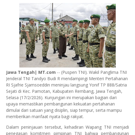
Jawa Tengah| MT.com
-- (Puspen TNI). Wakil Panglima TNI
Jenderal TNI Tandyo Budi R mendampingi Menteri Pertahanan
RI Sjafrie Sjamsoeddin meninjau langsung Yonif TP 888/Satria
Sejati di Kec. Pamotan, Kabupaten Rembang, Jawa Tengah,
Selasa (17/2/2026). Kunjungan ini merupakan bagian dari
upaya memastikan pembangunan kekuatan pertahanan
dimulai dari satuan yang disiplin, siap tempur, serta mampu
memberikan manfaat nyata bagi rakyat.
Dalam peninjauan tersebut, kehadiran Wapang TNI menjadi
penegasan komitmen pimpinan TNI bahwa pembangunan