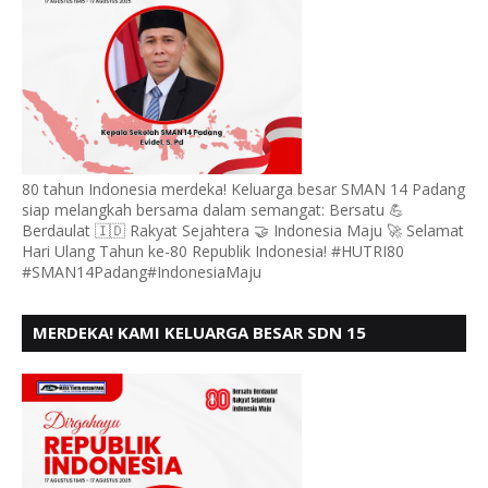
80 tahun Indonesia merdeka! Keluarga besar SMAN 14 Padang
siap melangkah bersama dalam semangat: Bersatu 💪
Berdaulat 🇮🇩 Rakyat Sejahtera 🤝 Indonesia Maju 🚀 Selamat
Hari Ulang Tahun ke-80 Republik Indonesia! #HUTRI80
#SMAN14Padang#IndonesiaMaju
MERDEKA! KAMI KELUARGA BESAR SDN 15
ANDURING PADANG, MENGUCAPKAN HUT RI KE - 80