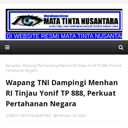
E RESMI MATA TINTA NUSANTARA
Beranda
Wapang TNI Dampingi Menhan RI Tinjau Yonif TP 888, Perkuat
Pertahanan Negara
Wapang TNI Dampingi Menhan
RI Tinjau Yonif TP 888, Perkuat
Pertahanan Negara
MATA TINTA NUSANTARA
Februari 18, 2026