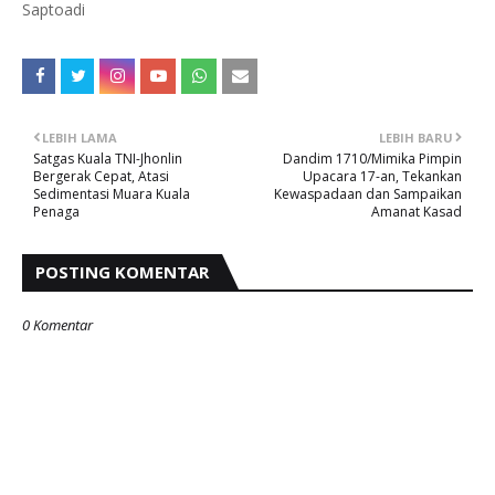
Saptoadi
LEBIH LAMA
LEBIH BARU
Satgas Kuala TNI-Jhonlin
Dandim 1710/Mimika Pimpin
Bergerak Cepat, Atasi
Upacara 17-an, Tekankan
Sedimentasi Muara Kuala
Kewaspadaan dan Sampaikan
Penaga
Amanat Kasad
POSTING KOMENTAR
0 Komentar