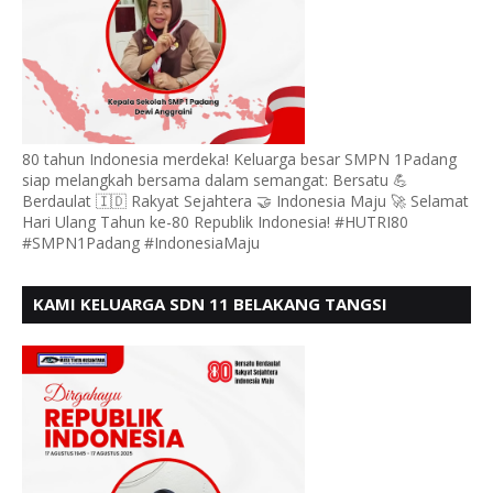
80 tahun Indonesia merdeka! Keluarga besar SMPN 1Padang
siap melangkah bersama dalam semangat: Bersatu 💪
Berdaulat 🇮🇩 Rakyat Sejahtera 🤝 Indonesia Maju 🚀 Selamat
Hari Ulang Tahun ke-80 Republik Indonesia! #HUTRI80
#SMPN1Padang #IndonesiaMaju
KAMI KELUARGA SDN 11 BELAKANG TANGSI
MENGUCAPKAN HUT RI KE 80