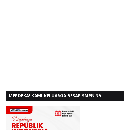
MERDEKA! KAMI KELUARGA BESAR SMPN 39
PADANG, MENGUCAPKAN HUT RI KE - 80,