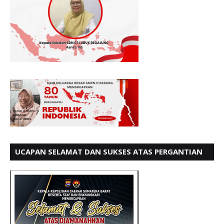
UCAPAN SELAMAT DAN SUKSES ATAS PERGANTIAN
KETUA LBH PADANG PERIODE 202