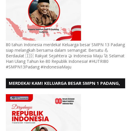
80 tahun Indonesia merdeka! Keluarga besar SMPN 13 Padang
siap melangkah bersama dalam semangat: Bersatu 💪
Berdaulat 🇮🇩 Rakyat Sejahtera 🤝 Indonesia Maju 🚀 Selamat
Hari Ulang Tahun ke-80 Republik Indonesia! #HUTRI80
#SMPN13Padang #IndonesiaMaju
MERDEKA! KAMI KELUARGA BESAR SMPN 1 PADANG,
MENGUCAPKAN HUT RI KE - 80