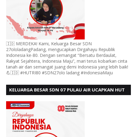
🇮🇩 MERDEKA! Kami, Keluarga Besar SDN
27ololadangPadang, mengucapkan Dirgahayu Republik
Indonesia ke-80. Dengan semangat “Bersatu Berdaulat,
Rakyat Sejahtera, Indonesia Maju”, mari terus kobarkan cinta
tanah air dan semangat juang demi Indonesia yang lebih baik!
💪🇮🇩 #HUTRI80 #SDN27olo ladang #IndonesiaMaju
KELUARGA BESAR SDN 07 PULAU AIR UCAPKAN HUT
RI KE 80