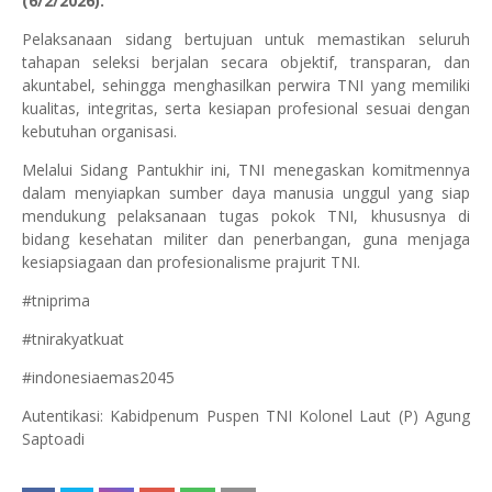
(6/2/2026).
Pelaksanaan sidang bertujuan untuk memastikan seluruh
tahapan seleksi berjalan secara objektif, transparan, dan
akuntabel, sehingga menghasilkan perwira TNI yang memiliki
kualitas, integritas, serta kesiapan profesional sesuai dengan
kebutuhan organisasi.
Melalui Sidang Pantukhir ini, TNI menegaskan komitmennya
dalam menyiapkan sumber daya manusia unggul yang siap
mendukung pelaksanaan tugas pokok TNI, khususnya di
bidang kesehatan militer dan penerbangan, guna menjaga
kesiapsiagaan dan profesionalisme prajurit TNI.
#tniprima
#tnirakyatkuat
#indonesiaemas2045
Autentikasi: Kabidpenum Puspen TNI Kolonel Laut (P) Agung
Saptoadi