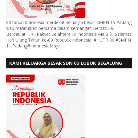
80 tahun Indonesia merdeka! Keluarga besar SMPN 15 Padang
siap melangkah bersama dalam semangat: Bersatu 💪
Berdaulat 🇮🇩 Rakyat Sejahtera 🤝 Indonesia Maju 🚀 Selamat
Hari Ulang Tahun ke-80 Republik Indonesia! #HUTRI80 #SMPN
11 Padang#IndonesiaMaju
KAMI KELUARGA BESAR SDN 03 LUBUK BEGALUNG
MENGUCAPKAN SELAMAT HUT RI KE - 80