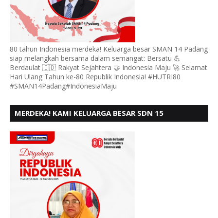
80 tahun Indonesia merdeka! Keluarga besar SMAN 14 Padang
siap melangkah bersama dalam semangat: Bersatu 💪
Berdaulat 🇮🇩 Rakyat Sejahtera 🤝 Indonesia Maju 🚀 Selamat
Hari Ulang Tahun ke-80 Republik Indonesia! #HUTRI80
#SMAN14Padang#IndonesiaMaju
MERDEKA! KAMI KELUARGA BESAR SDN 15
ANDURING PADANG, MENGUCAPKAN HUT RI KE - 80