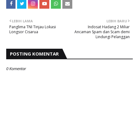
LEBIH LAMA
LEBIH BARU
Panglima TNI Tinjau Lokasi
Indosat Hadang 2 Miliar
Longsor Cisarua
Ancaman Spam dan Scam demi
Lindungi Pelanggan
POSTING KOMENTAR
0 Komentar