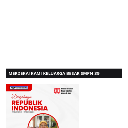
MERDEKA! KAMI KELUARGA BESAR SMPN 39
PADANG, MENGUCAPKAN HUT RI KE - 80,