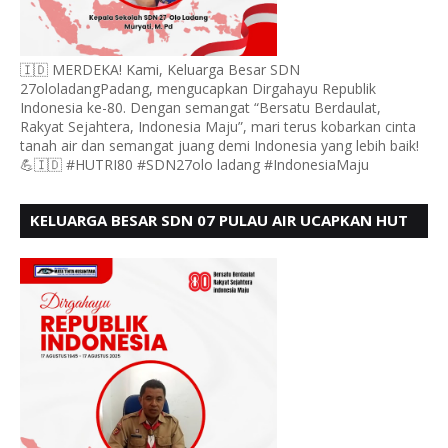
🇮🇩 MERDEKA! Kami, Keluarga Besar SDN
27ololadangPadang, mengucapkan Dirgahayu Republik
Indonesia ke-80. Dengan semangat “Bersatu Berdaulat,
Rakyat Sejahtera, Indonesia Maju”, mari terus kobarkan cinta
tanah air dan semangat juang demi Indonesia yang lebih baik!
💪🇮🇩 #HUTRI80 #SDN27olo ladang #IndonesiaMaju
KELUARGA BESAR SDN 07 PULAU AIR UCAPKAN HUT
RI KE 80