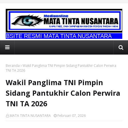
MI MATA TINTA NUSANTARA
Beranda
Wakil Panglima TNI Pimpin Sidang Pantukhir Calon Perwira
TNI TA 2026
Wakil Panglima TNI Pimpin
Sidang Pantukhir Calon Perwira
TNI TA 2026
MATA TINTA NUSANTARA
Februari 07, 2026