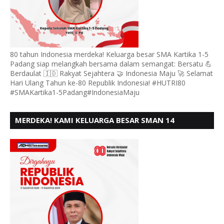
80 tahun Indonesia merdeka! Keluarga besar SMA Kartika 1-5
Padang siap melangkah bersama dalam semangat: Bersatu 💪
Berdaulat 🇮🇩 Rakyat Sejahtera 🤝 Indonesia Maju 🚀 Selamat
Hari Ulang Tahun ke-80 Republik Indonesia! #HUTRI80
#SMAKartika1-5Padang#IndonesiaMaju
MERDEKA! KAMI KELUARGA BESAR SMAN 14
PADANG, MENGUCAPKAN HUT RI KE - 80,