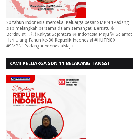
80 tahun Indonesia merdeka! Keluarga besar SMPN 1Padang
siap melangkah bersama dalam semangat: Bersatu 💪
Berdaulat 🇮🇩 Rakyat Sejahtera 🤝 Indonesia Maju 🚀 Selamat
Hari Ulang Tahun ke-80 Republik Indonesia! #HUTRI80
#SMPN1Padang #IndonesiaMaju
KAMI KELUARGA SDN 11 BELAKANG TANGSI
MENGUCAPKAN HUT RI KE 80