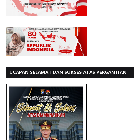
UCAPAN SELAMAT DAN SUKSES ATAS PERGANTIAN
KETUA LBH PADANG PERIODE 202