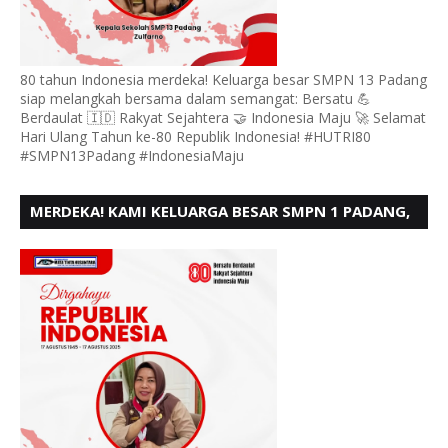
80 tahun Indonesia merdeka! Keluarga besar SMPN 13 Padang
siap melangkah bersama dalam semangat: Bersatu 💪
Berdaulat 🇮🇩 Rakyat Sejahtera 🤝 Indonesia Maju 🚀 Selamat
Hari Ulang Tahun ke-80 Republik Indonesia! #HUTRI80
#SMPN13Padang #IndonesiaMaju
MERDEKA! KAMI KELUARGA BESAR SMPN 1 PADANG,
MENGUCAPKAN HUT RI KE - 80