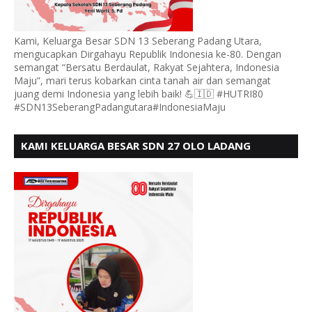
Kami, Keluarga Besar SDN 13 Seberang Padang Utara,
mengucapkan Dirgahayu Republik Indonesia ke-80. Dengan
semangat “Bersatu Berdaulat, Rakyat Sejahtera, Indonesia
Maju”, mari terus kobarkan cinta tanah air dan semangat
juang demi Indonesia yang lebih baik! 💪🇮🇩 #HUTRI80
#SDN13SeberangPadangutara#IndonesiaMaju
KAMI KELUARGA BESAR SDN 27 OLO LADANG
UCAPKAN HUT RI KE 80