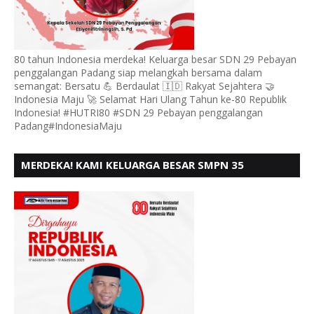
80 tahun Indonesia merdeka! Keluarga besar SDN 29 Pebayan
penggalangan Padang siap melangkah bersama dalam
semangat: Bersatu 💪 Berdaulat 🇮🇩 Rakyat Sejahtera 🤝
Indonesia Maju 🚀 Selamat Hari Ulang Tahun ke-80 Republik
Indonesia! #HUTRI80 #SDN 29 Pebayan penggalangan
Padang#IndonesiaMaju
MERDEKA! KAMI KELUARGA BESAR SMPN 35
PADANG, MENGUCAPKAN HUT RI KE - 80