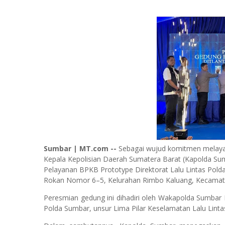
Sumbar | MT.com --
Sebagai wujud komitmen melayani
Kepala Kepolisian Daerah Sumatera Barat (Kapolda Sum
Pelayanan BPKB Prototype Direktorat Lalu Lintas Polda 
Rokan Nomor 6–5, Kelurahan Rimbo Kaluang, Kecamat
Peresmian gedung ini dihadiri oleh Wakapolda Sumbar 
Polda Sumbar, unsur Lima Pilar Keselamatan Lalu Linta