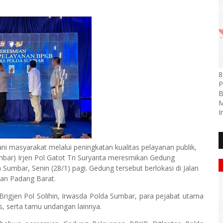
8
P
B
M
I
 masyarakat melalui peningkatan kualitas pelayanan publik,
bar) Irjen Pol Gatot Tri Suryanta meresmikan Gedung
Sumbar, Senin (28/1) pagi. Gedung tersebut berlokasi di Jalan
an Padang Barat.
Brigjen Pol Solihin, Irwasda Polda Sumbar, para pejabat utama
s, serta tamu undangan lainnya.