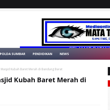
SELAMAT DATANG DI WE
POLDA SUMBAR
PENDIDIKAN
NEWS
 Masjid Kubah Baret Merah di Bandung Barat
sjid Kubah Baret Merah di