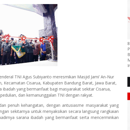
8
P
B
M
I
Jenderal TNI Agus Subiyanto meresmikan Masjid Jami’ An-Nur
, Kecamatan Cisarua, Kabupaten Bandung Barat, Jawa Barat,
na ibadah yang bermanfaat bagi masyarakat sekitar Cisarua,
epedulian, dan kemanunggalan TNI dengan rakyat.
 dan penuh kehangatan, dengan antusiasme masyarakat yang
ngan sekitarnya untuk menyaksikan secara langsung rangkaian
 hadirnya sarana ibadah yang bermanfaat serta mencerminkan