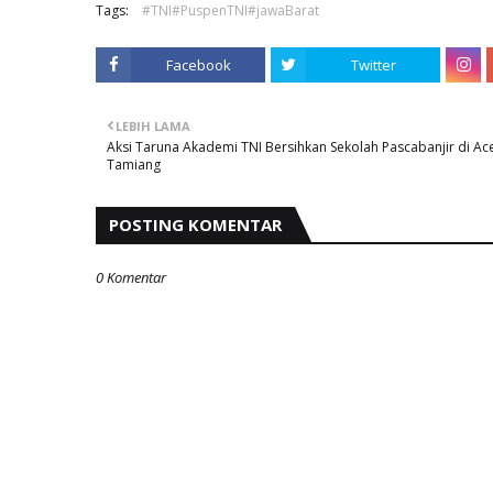
Tags:
#TNI#PuspenTNI#jawaBarat
Facebook
Twitter
LEBIH LAMA
Aksi Taruna Akademi TNI Bersihkan Sekolah Pascabanjir di Ac
Tamiang
POSTING KOMENTAR
0 Komentar