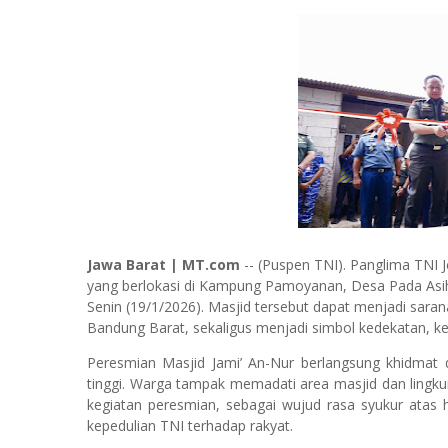
Jawa Barat | MT.com
-- (Puspen TNI). Panglima TNI 
yang berlokasi di Kampung Pamoyanan, Desa Pada Asih
Senin (19/1/2026). Masjid tersebut dapat menjadi sara
Bandung Barat, sekaligus menjadi simbol kedekatan, k
Peresmian Masjid Jami’ An-Nur berlangsung khidmat
tinggi. Warga tampak memadati area masjid dan lingku
kegiatan peresmian, sebagai wujud rasa syukur atas
kepedulian TNI terhadap rakyat.