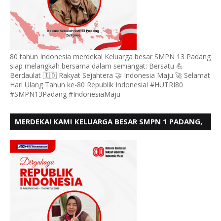
80 tahun Indonesia merdeka! Keluarga besar SMPN 13 Padang
siap melangkah bersama dalam semangat: Bersatu 💪
Berdaulat 🇮🇩 Rakyat Sejahtera 🤝 Indonesia Maju 🚀 Selamat
Hari Ulang Tahun ke-80 Republik Indonesia! #HUTRI80
#SMPN13Padang #IndonesiaMaju
MERDEKA! KAMI KELUARGA BESAR SMPN 1 PADANG,
MENGUCAPKAN HUT RI KE - 80