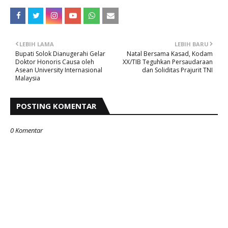
LEBIH LAMA
LEBIH BARU
Bupati Solok Dianugerahi Gelar
Natal Bersama Kasad, Kodam
Doktor Honoris Causa oleh
XX/TIB Teguhkan Persaudaraan
Asean University Internasional
dan Soliditas Prajurit TNI
Malaysia
POSTING KOMENTAR
0 Komentar