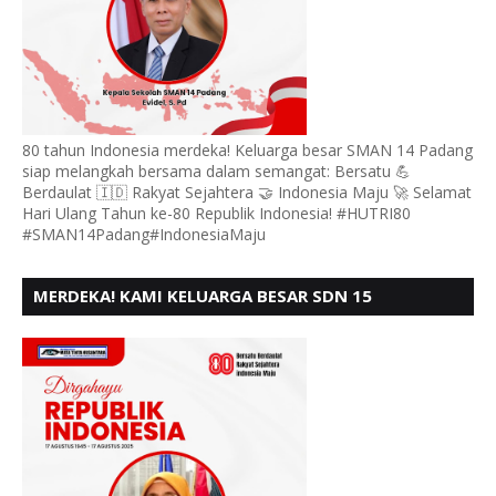
80 tahun Indonesia merdeka! Keluarga besar SMAN 14 Padang
siap melangkah bersama dalam semangat: Bersatu 💪
Berdaulat 🇮🇩 Rakyat Sejahtera 🤝 Indonesia Maju 🚀 Selamat
Hari Ulang Tahun ke-80 Republik Indonesia! #HUTRI80
#SMAN14Padang#IndonesiaMaju
MERDEKA! KAMI KELUARGA BESAR SDN 15
ANDURING PADANG, MENGUCAPKAN HUT RI KE - 80