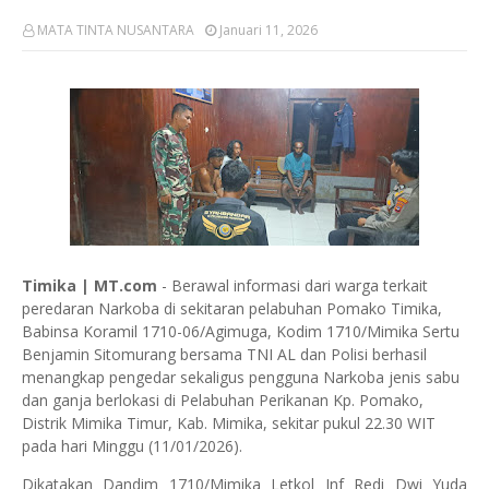
MATA TINTA NUSANTARA
Januari 11, 2026
Timika | MT.com
- Berawal informasi dari warga terkait
peredaran Narkoba di sekitaran pelabuhan Pomako Timika,
Babinsa Koramil 1710-06/Agimuga, Kodim 1710/Mimika Sertu
Benjamin Sitomurang bersama TNI AL dan Polisi berhasil
menangkap pengedar sekaligus pengguna Narkoba jenis sabu
dan ganja berlokasi di Pelabuhan Perikanan Kp. Pomako,
Distrik Mimika Timur, Kab. Mimika, sekitar pukul 22.30 WIT
pada hari Minggu (11/01/2026).
Dikatakan Dandim 1710/Mimika Letkol Inf Redi Dwi Yuda