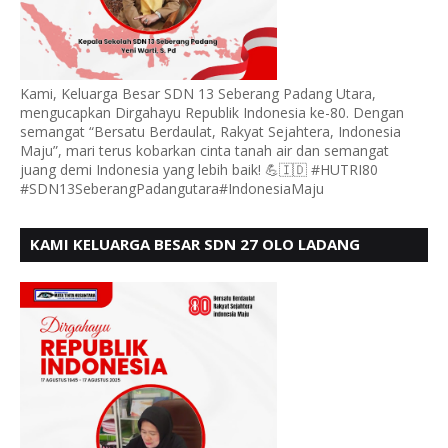
Kami, Keluarga Besar SDN 13 Seberang Padang Utara,
mengucapkan Dirgahayu Republik Indonesia ke-80. Dengan
semangat “Bersatu Berdaulat, Rakyat Sejahtera, Indonesia
Maju”, mari terus kobarkan cinta tanah air dan semangat
juang demi Indonesia yang lebih baik! 💪🇮🇩 #HUTRI80
#SDN13SeberangPadangutara#IndonesiaMaju
KAMI KELUARGA BESAR SDN 27 OLO LADANG
UCAPKAN HUT RI KE 80