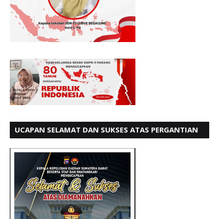
UCAPAN SELAMAT DAN SUKSES ATAS PERGANTIAN
KETUA LBH PADANG PERIODE 202