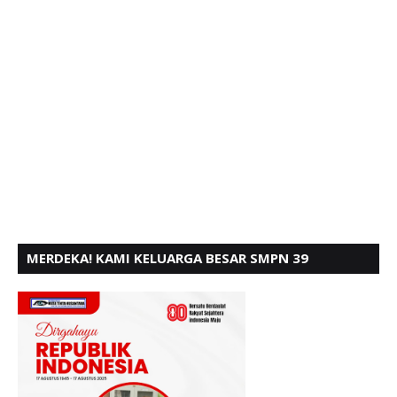
MERDEKA! KAMI KELUARGA BESAR SMPN 39
PADANG, MENGUCAPKAN HUT RI KE - 80,