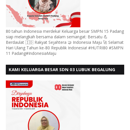
80 tahun Indonesia merdeka! Keluarga besar SMPN 15 Padang
siap melangkah bersama dalam semangat: Bersatu 💪
Berdaulat 🇮🇩 Rakyat Sejahtera 🤝 Indonesia Maju 🚀 Selamat
Hari Ulang Tahun ke-80 Republik Indonesia! #HUTRI80 #SMPN
11 Padang#IndonesiaMaju
KAMI KELUARGA BESAR SDN 03 LUBUK BEGALUNG
MENGUCAPKAN SELAMAT HUT RI KE - 80