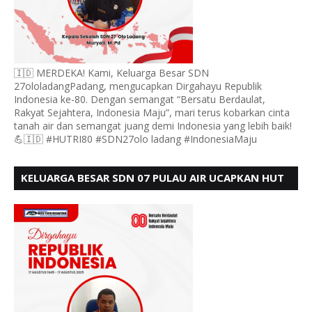
🇮🇩 MERDEKA! Kami, Keluarga Besar SDN
27ololadangPadang, mengucapkan Dirgahayu Republik
Indonesia ke-80. Dengan semangat “Bersatu Berdaulat,
Rakyat Sejahtera, Indonesia Maju”, mari terus kobarkan cinta
tanah air dan semangat juang demi Indonesia yang lebih baik!
💪🇮🇩 #HUTRI80 #SDN27olo ladang #IndonesiaMaju
KELUARGA BESAR SDN 07 PULAU AIR UCAPKAN HUT
RI KE 80