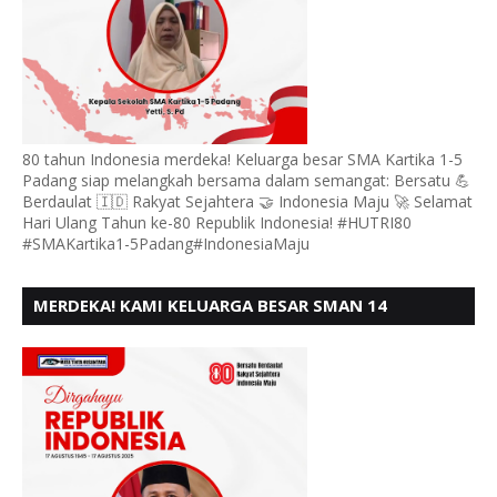
80 tahun Indonesia merdeka! Keluarga besar SMA Kartika 1-5
Padang siap melangkah bersama dalam semangat: Bersatu 💪
Berdaulat 🇮🇩 Rakyat Sejahtera 🤝 Indonesia Maju 🚀 Selamat
Hari Ulang Tahun ke-80 Republik Indonesia! #HUTRI80
#SMAKartika1-5Padang#IndonesiaMaju
MERDEKA! KAMI KELUARGA BESAR SMAN 14
PADANG, MENGUCAPKAN HUT RI KE - 80,