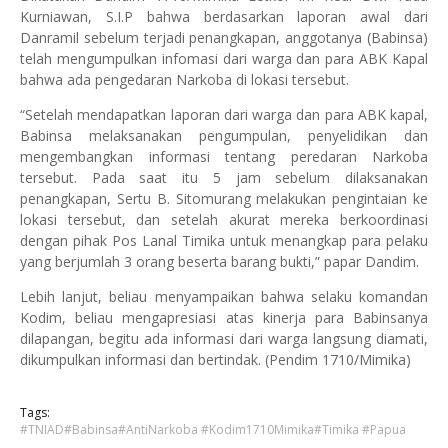
Kurniawan, S.I.P bahwa berdasarkan laporan awal dari
Danramil sebelum terjadi penangkapan, anggotanya (Babinsa)
telah mengumpulkan infomasi dari warga dan para ABK Kapal
bahwa ada pengedaran Narkoba di lokasi tersebut.
“Setelah mendapatkan laporan dari warga dan para ABK kapal,
Babinsa melaksanakan pengumpulan, penyelidikan dan
mengembangkan informasi tentang peredaran Narkoba
tersebut. Pada saat itu 5 jam sebelum dilaksanakan
penangkapan, Sertu B. Sitomurang melakukan pengintaian ke
lokasi tersebut, dan setelah akurat mereka berkoordinasi
dengan pihak Pos Lanal Timika untuk menangkap para pelaku
yang berjumlah 3 orang beserta barang bukti,” papar Dandim.
Lebih lanjut, beliau menyampaikan bahwa selaku komandan
Kodim, beliau mengapresiasi atas kinerja para Babinsanya
dilapangan, begitu ada informasi dari warga langsung diamati,
dikumpulkan informasi dan bertindak. (Pendim 1710/Mimika)
Tags:
#TNIAD#Babinsa#AntiNarkoba #Kodim1710Mimika#Timika #Papua