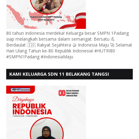
80 tahun Indonesia merdeka! Keluarga besar SMPN 1Padang
siap melangkah bersama dalam semangat: Bersatu 💪
Berdaulat 🇮🇩 Rakyat Sejahtera 🤝 Indonesia Maju 🚀 Selamat
Hari Ulang Tahun ke-80 Republik Indonesia! #HUTRI80
#SMPN1Padang #IndonesiaMaju
KAMI KELUARGA SDN 11 BELAKANG TANGSI
MENGUCAPKAN HUT RI KE 80