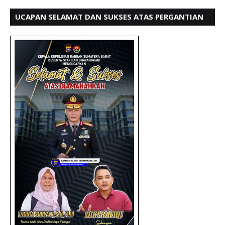
UCAPAN SELAMAT DAN SUKSES ATAS PERGANTIAN
KETUA LBH PADANG PERIODE 202