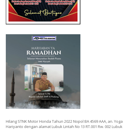
Hilang STNK Motor Honda Tahun 2022 Nopol BA 4569 AAA, an. Yoga
Hariyanto dengan alamat Lubuk Lintah No 13 RT.001 Rw. 002 Lubuk