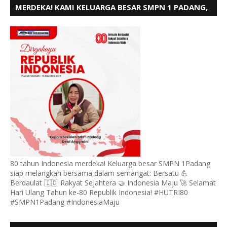
MERDEKA! KAMI KELUARGA BESAR SMPN 1 PADANG,
MENGUCAPKAN HUT RI KE - 80
80 tahun Indonesia merdeka! Keluarga besar SMPN 1Padang
siap melangkah bersama dalam semangat: Bersatu 💪
Berdaulat 🇮🇩 Rakyat Sejahtera 🤝 Indonesia Maju 🚀 Selamat
Hari Ulang Tahun ke-80 Republik Indonesia! #HUTRI80
#SMPN1Padang #IndonesiaMaju