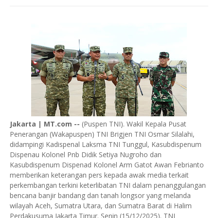
Jakarta | MT.com --
(Puspen TNI). Wakil Kepala Pusat
Penerangan (Wakapuspen) TNI Brigjen TNI Osmar Silalahi,
didampingi Kadispenal Laksma TNI Tunggul, Kasubdispenum
Dispenau Kolonel Pnb Didik Setiya Nugroho dan
Kasubdispenum Dispenad Kolonel Arm Gatot Awan Febrianto
memberikan keterangan pers kepada awak media terkait
perkembangan terkini keterlibatan TNI dalam penanggulangan
bencana banjir bandang dan tanah longsor yang melanda
wilayah Aceh, Sumatra Utara, dan Sumatra Barat di Halim
Perdakusuma Jakarta Timur. Senin (15/12/2025). TNI