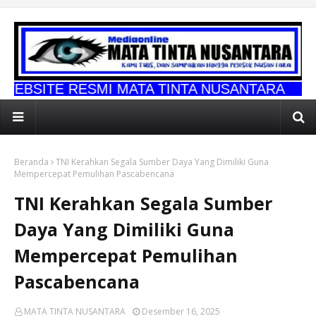
SMI MATA TINTA NUSANTARA
Beranda
TNI Kerahkan Segala Sumber Daya Yang Dimiliki Guna
Mempercepat Pemulihan Pascabencana
TNI Kerahkan Segala Sumber
Daya Yang Dimiliki Guna
Mempercepat Pemulihan
Pascabencana
MATA TINTA NUSANTARA
Desember 16, 2025