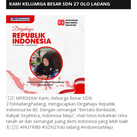
KAMI KELUARGA BESAR SDN 27 OLO LADANG
UCAPKAN HUT RI KE 80
🇮🇩 MERDEKA! Kami, Keluarga Besar SDN
27ololadangPadang, mengucapkan Dirgahayu Republik
Indonesia ke-80. Dengan semangat “Bersatu Berdaulat,
Rakyat Sejahtera, Indonesia Maju”, mari terus kobarkan cinta
tanah air dan semangat juang demi Indonesia yang lebih baik!
💪🇮🇩 #HUTRI80 #SDN27olo ladang #IndonesiaMaju