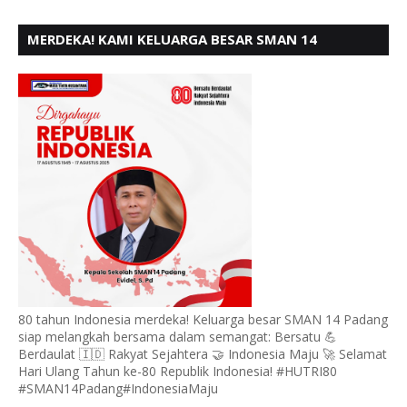
MERDEKA! KAMI KELUARGA BESAR SMAN 14
PADANG, MENGUCAPKAN HUT RI KE - 80,
80 tahun Indonesia merdeka! Keluarga besar SMAN 14 Padang
siap melangkah bersama dalam semangat: Bersatu 💪
Berdaulat 🇮🇩 Rakyat Sejahtera 🤝 Indonesia Maju 🚀 Selamat
Hari Ulang Tahun ke-80 Republik Indonesia! #HUTRI80
#SMAN14Padang#IndonesiaMaju