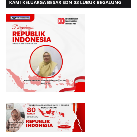
KAMI KELUARGA BESAR SDN 03 LUBUK BEGALUNG
MENGUCAPKAN SELAMAT HUT RI KE - 80