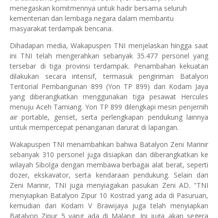
menegaskan komitmennya untuk hadir bersama seluruh
kementerian dan lembaga negara dalam membantu
masyarakat terdampak bencana.
Dihadapan media, Wakapuspen TNI menjelaskan hingga saat
ini TNI telah mengerahkan sebanyak 35.477 personel yang
tersebar di tiga provinsi terdampak. Penambahan kekuatan
dilakukan secara intensif, termasuk pengiriman Batalyon
Teritorial Pembangunan 899 (Yon TP 899) dari Kodam Jaya
yang diberangkatkan menggunakan tiga pesawat Hercules
menuju Aceh Tamiang. Yon TP 899 dilengkapi mesin penjernih
air portable, genset, serta perlengkapan pendukung lainnya
untuk mempercepat penanganan darurat di lapangan.
Wakapuspen TNI menambahkan bahwa Batalyon Zeni Marinir
sebanyak 310 personel juga disiapkan dan diberangkatkan ke
wilayah Sibolga dengan membawa berbagai alat berat, seperti
dozer, ekskavator, serta kendaraan pendukung. Selain dari
Zeni Marinir, TNI juga menyiagakan pasukan Zeni AD. "TNI
menyiapkan Batalyon Zipur 10 Kostrad yang ada di Pasuruan,
kemudian dari Kodam V Brawijaya juga telah menyiapkan
Batalyon Zipur 5 yang ada di Malang. Ini juga akan segera