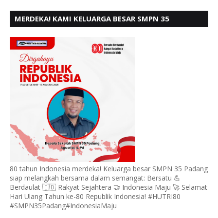
MERDEKA! KAMI KELUARGA BESAR SMPN 35
PADANG, MENGUCAPKAN HUT RI KE - 80
80 tahun Indonesia merdeka! Keluarga besar SMPN 35 Padang
siap melangkah bersama dalam semangat: Bersatu 💪
Berdaulat 🇮🇩 Rakyat Sejahtera 🤝 Indonesia Maju 🚀 Selamat
Hari Ulang Tahun ke-80 Republik Indonesia! #HUTRI80
#SMPN35Padang#IndonesiaMaju