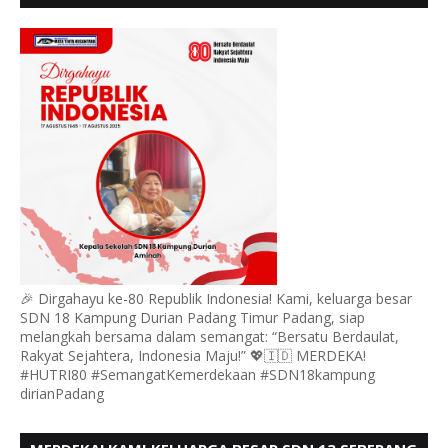
DURIAN MENGUCAPKAN HUT RI KE - 80,
🎉 Dirgahayu ke-80 Republik Indonesia! Kami, keluarga besar
SDN 18 Kampung Durian Padang Timur Padang, siap
melangkah bersama dalam semangat: “Bersatu Berdaulat,
Rakyat Sejahtera, Indonesia Maju!” 💖🇮🇩 MERDEKA!
#HUTRI80 #SemangatKemerdekaan #SDN18kampung
dirianPadang