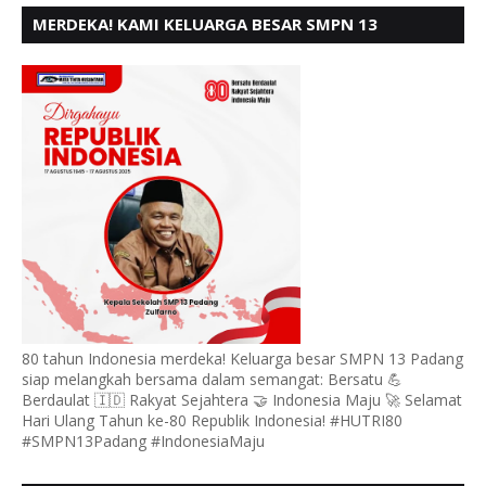
MERDEKA! KAMI KELUARGA BESAR SMPN 13
PADANG, MENGUCAPKAN HUT RI KE - 80
80 tahun Indonesia merdeka! Keluarga besar SMPN 13 Padang
siap melangkah bersama dalam semangat: Bersatu 💪
Berdaulat 🇮🇩 Rakyat Sejahtera 🤝 Indonesia Maju 🚀 Selamat
Hari Ulang Tahun ke-80 Republik Indonesia! #HUTRI80
#SMPN13Padang #IndonesiaMaju