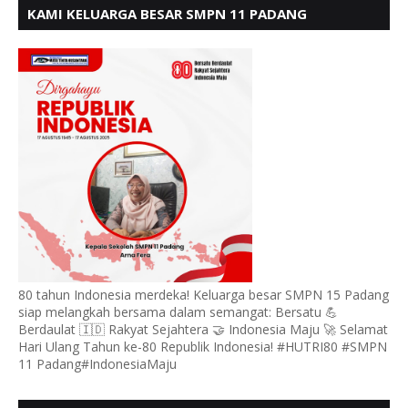
KAMI KELUARGA BESAR SMPN 11 PADANG
MENGUCAPKAN HUT RI KE - 80, MOTO" BERSATU
BERDAULAT
80 tahun Indonesia merdeka! Keluarga besar SMPN 15 Padang
siap melangkah bersama dalam semangat: Bersatu 💪
Berdaulat 🇮🇩 Rakyat Sejahtera 🤝 Indonesia Maju 🚀 Selamat
Hari Ulang Tahun ke-80 Republik Indonesia! #HUTRI80 #SMPN
11 Padang#IndonesiaMaju