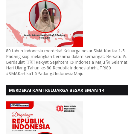
80 tahun Indonesia merdeka! Keluarga besar SMA Kartika 1-5
Padang siap melangkah bersama dalam semangat: Bersatu 💪
Berdaulat 🇮🇩 Rakyat Sejahtera 🤝 Indonesia Maju 🚀 Selamat
Hari Ulang Tahun ke-80 Republik Indonesia! #HUTRI80
#SMAKartika1-5Padang#IndonesiaMaju
MERDEKA! KAMI KELUARGA BESAR SMAN 14
PADANG, MENGUCAPKAN HUT RI KE - 80,