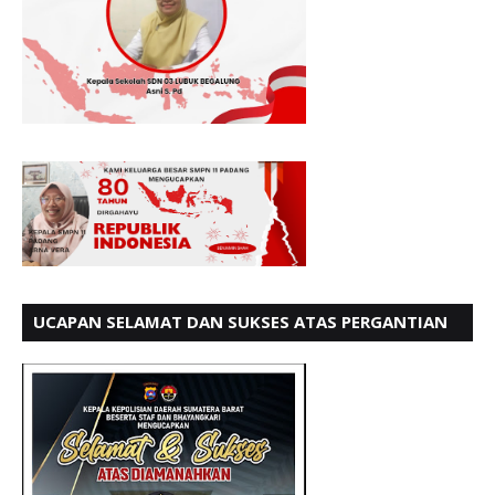
UCAPAN SELAMAT DAN SUKSES ATAS PERGANTIAN
KETUA LBH PADANG PERIODE 202