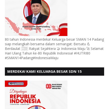
80 tahun Indonesia merdeka! Keluarga besar SMAN 14 Padang
siap melangkah bersama dalam semangat: Bersatu 💪
Berdaulat 🇮🇩 Rakyat Sejahtera 🤝 Indonesia Maju 🚀 Selamat
Hari Ulang Tahun ke-80 Republik Indonesia! #HUTRI80
#SMAN14Padang#IndonesiaMaju
MERDEKA! KAMI KELUARGA BESAR SDN 15
ANDURING PADANG, MENGUCAPKAN HUT RI KE - 80