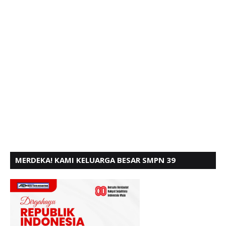
MERDEKA! KAMI KELUARGA BESAR SMPN 39
PADANG, MENGUCAPKAN HUT RI KE - 80,