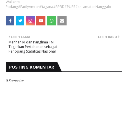
Walikota
Padang#FadlyAmran#tagana#BPBD#PUPR#kecamatanNanggalo
LEBIH LAMA
LEBIH BARU
Menhan RI dan Panglima TNI
Tegaskan Pertahanan sebagai
Penopang Stabilitas Nasional
POSTING KOMENTAR
0 Komentar