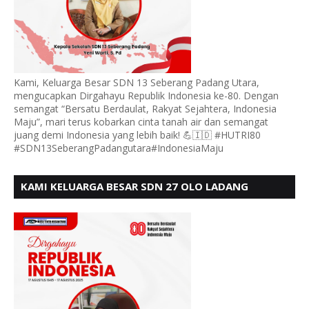
Kami, Keluarga Besar SDN 13 Seberang Padang Utara,
mengucapkan Dirgahayu Republik Indonesia ke-80. Dengan
semangat “Bersatu Berdaulat, Rakyat Sejahtera, Indonesia
Maju”, mari terus kobarkan cinta tanah air dan semangat
juang demi Indonesia yang lebih baik! 💪🇮🇩 #HUTRI80
#SDN13SeberangPadangutara#IndonesiaMaju
KAMI KELUARGA BESAR SDN 27 OLO LADANG
UCAPKAN HUT RI KE 80