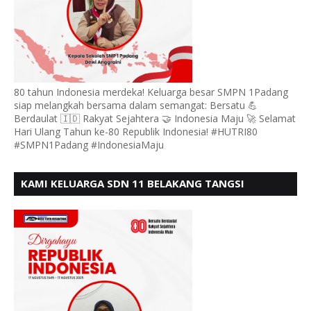
80 tahun Indonesia merdeka! Keluarga besar SMPN 1Padang
siap melangkah bersama dalam semangat: Bersatu 💪
Berdaulat 🇮🇩 Rakyat Sejahtera 🤝 Indonesia Maju 🚀 Selamat
Hari Ulang Tahun ke-80 Republik Indonesia! #HUTRI80
#SMPN1Padang #IndonesiaMaju
KAMI KELUARGA SDN 11 BELAKANG TANGSI
MENGUCAPKAN HUT RI KE 80