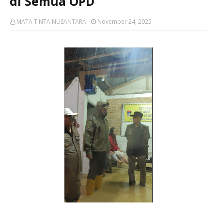
di Semua OPD
MATA TINTA NUSANTARA
November 24, 2025