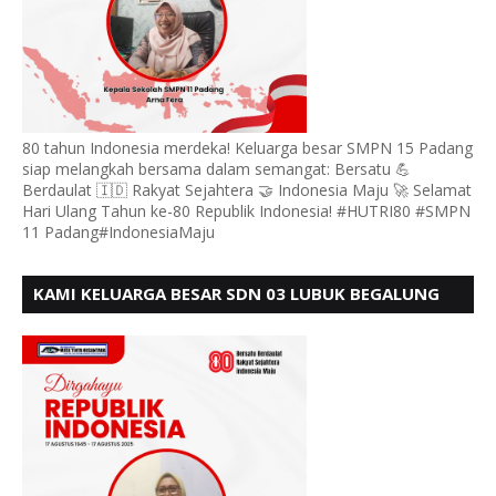
80 tahun Indonesia merdeka! Keluarga besar SMPN 15 Padang
siap melangkah bersama dalam semangat: Bersatu 💪
Berdaulat 🇮🇩 Rakyat Sejahtera 🤝 Indonesia Maju 🚀 Selamat
Hari Ulang Tahun ke-80 Republik Indonesia! #HUTRI80 #SMPN
11 Padang#IndonesiaMaju
KAMI KELUARGA BESAR SDN 03 LUBUK BEGALUNG
MENGUCAPKAN SELAMAT HUT RI KE - 80