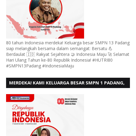
80 tahun Indonesia merdeka! Keluarga besar SMPN 13 Padang
siap melangkah bersama dalam semangat: Bersatu 💪
Berdaulat 🇮🇩 Rakyat Sejahtera 🤝 Indonesia Maju 🚀 Selamat
Hari Ulang Tahun ke-80 Republik Indonesia! #HUTRI80
#SMPN13Padang #IndonesiaMaju
MERDEKA! KAMI KELUARGA BESAR SMPN 1 PADANG,
MENGUCAPKAN HUT RI KE - 80