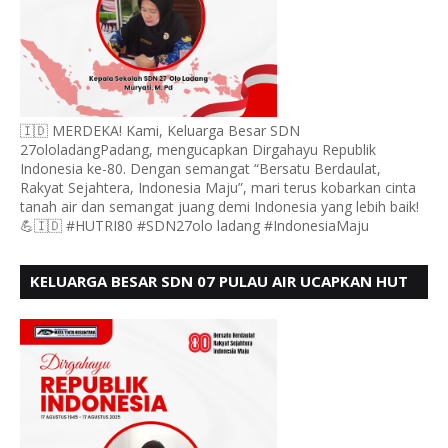
🇮🇩 MERDEKA! Kami, Keluarga Besar SDN
27ololadangPadang, mengucapkan Dirgahayu Republik
Indonesia ke-80. Dengan semangat “Bersatu Berdaulat,
Rakyat Sejahtera, Indonesia Maju”, mari terus kobarkan cinta
tanah air dan semangat juang demi Indonesia yang lebih baik!
💪🇮🇩 #HUTRI80 #SDN27olo ladang #IndonesiaMaju
KELUARGA BESAR SDN 07 PULAU AIR UCAPKAN HUT
RI KE 80