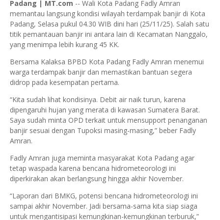
Padang | MT.com
-- Wali Kota Padang Fadly Amran
memantau langsung kondisi wilayah terdampak banjir di Kota
Padang, Selasa pukul 04.30 WIB dini hari (25/11/25). Salah satu
titik pemantauan banjir ini antara lain di Kecamatan Nanggalo,
yang menimpa lebih kurang 45 KK.
Bersama Kalaksa BPBD Kota Padang Fadly Amran menemui
warga terdampak banjir dan memastikan bantuan segera
didrop pada kesempatan pertama.
“Kita sudah lihat kondisinya. Debit air naik turun, karena
dipengaruhi hujan yang merata di kawasan Sumatera Barat.
Saya sudah minta OPD terkait untuk mensupport penanganan
banjir sesuai dengan Tupoksi masing-masing,” beber Fadly
Amran.
Fadly Amran juga meminta masyarakat Kota Padang agar
tetap waspada karena bencana hidrometeorologi ini
diperkirakan akan berlangsung hingga akhir November.
“Laporan dari BMKG, potensi bencana hidrometeorologi ini
sampai akhir November. Jadi bersama-sama kita siap siaga
untuk mengantisipasi kemungkinan-kemungkinan terburuk,”