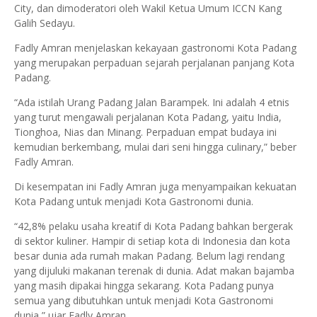
City, dan dimoderatori oleh Wakil Ketua Umum ICCN Kang
Galih Sedayu.
Fadly Amran menjelaskan kekayaan gastronomi Kota Padang
yang merupakan perpaduan sejarah perjalanan panjang Kota
Padang.
“Ada istilah Urang Padang Jalan Barampek. Ini adalah 4 etnis
yang turut mengawali perjalanan Kota Padang, yaitu India,
Tionghoa, Nias dan Minang. Perpaduan empat budaya ini
kemudian berkembang, mulai dari seni hingga culinary,” beber
Fadly Amran.
Di kesempatan ini Fadly Amran juga menyampaikan kekuatan
Kota Padang untuk menjadi Kota Gastronomi dunia.
“42,8% pelaku usaha kreatif di Kota Padang bahkan bergerak
di sektor kuliner. Hampir di setiap kota di Indonesia dan kota
besar dunia ada rumah makan Padang. Belum lagi rendang
yang dijuluki makanan terenak di dunia. Adat makan bajamba
yang masih dipakai hingga sekarang. Kota Padang punya
semua yang dibutuhkan untuk menjadi Kota Gastronomi
dunia,” ujar Fadly Amran.