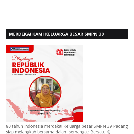
MERDEKA! KAMI KELUARGA BESAR SMPN 39
PADANG, MENGUCAPKAN HUT RI KE - 80,
80 tahun Indonesia merdeka! Keluarga besar SMPN 39 Padang
siap melangkah bersama dalam semangat: Bersatu 💪