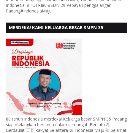
Indonesia! #HUTRI80 #SDN 29 Pebayan penggalangan
Padang#IndonesiaMaju
MERDEKA! KAMI KELUARGA BESAR SMPN 35
PADANG, MENGUCAPKAN HUT RI KE - 80
80 tahun Indonesia merdeka! Keluarga besar SMPN 35 Padang
siap melangkah bersama dalam semangat: Bersatu 💪
Berdaulat 🇮🇩 Rakyat Sejahtera 🤝 Indonesia Maju 🚀 Selamat