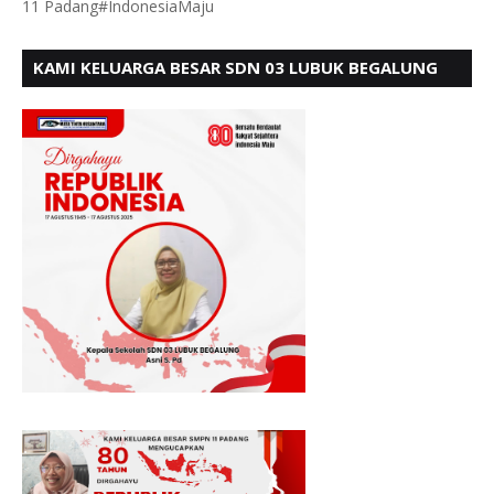
11 Padang#IndonesiaMaju
KAMI KELUARGA BESAR SDN 03 LUBUK BEGALUNG
MENGUCAPKAN SELAMAT HUT RI KE - 80