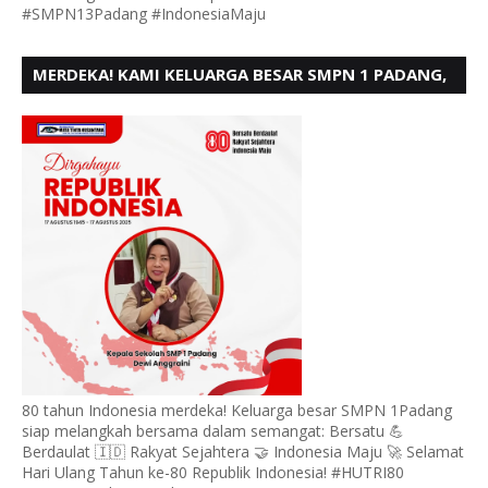
#SMPN13Padang #IndonesiaMaju
MERDEKA! KAMI KELUARGA BESAR SMPN 1 PADANG,
MENGUCAPKAN HUT RI KE - 80
80 tahun Indonesia merdeka! Keluarga besar SMPN 1Padang
siap melangkah bersama dalam semangat: Bersatu 💪
Berdaulat 🇮🇩 Rakyat Sejahtera 🤝 Indonesia Maju 🚀 Selamat
Hari Ulang Tahun ke-80 Republik Indonesia! #HUTRI80