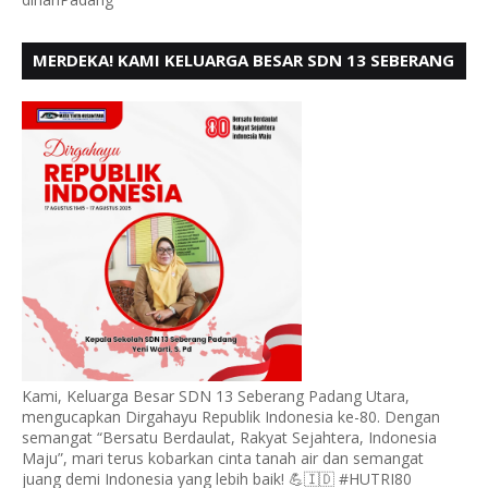
MERDEKA! KAMI KELUARGA BESAR SDN 13 SEBERANG
PADANG UTARA MENGUCAPKAN HUT RI KE - 80,
Kami, Keluarga Besar SDN 13 Seberang Padang Utara,
mengucapkan Dirgahayu Republik Indonesia ke-80. Dengan
semangat “Bersatu Berdaulat, Rakyat Sejahtera, Indonesia
Maju”, mari terus kobarkan cinta tanah air dan semangat
juang demi Indonesia yang lebih baik! 💪🇮🇩 #HUTRI80