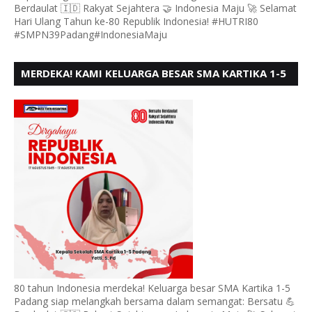
Berdaulat 🇮🇩 Rakyat Sejahtera 🤝 Indonesia Maju 🚀 Selamat
Hari Ulang Tahun ke-80 Republik Indonesia! #HUTRI80
#SMPN39Padang#IndonesiaMaju
MERDEKA! KAMI KELUARGA BESAR SMA KARTIKA 1-5
PADANG, MENGUCAPKAN HUT RI KE - 80, MOTO"
BERSATU BERD
80 tahun Indonesia merdeka! Keluarga besar SMA Kartika 1-5
Padang siap melangkah bersama dalam semangat: Bersatu 💪