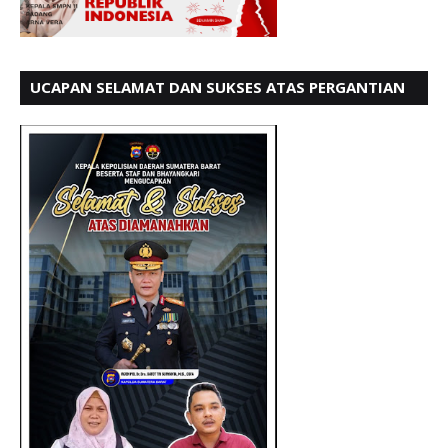
UCAPAN SELAMAT DAN SUKSES ATAS PERGANTIAN
KETUA LBH PADANG PERIODE 202