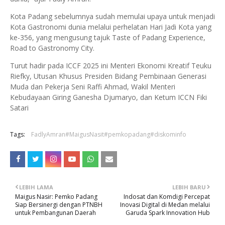
Kota Padang sebelumnya sudah memulai upaya untuk menjadi
Kota Gastronomi dunia melalui perhelatan Hari Jadi Kota yang
ke-356, yang mengusung tajuk Taste of Padang Experience,
Road to Gastronomy City.
Turut hadir pada ICCF 2025 ini Menteri Ekonomi Kreatif Teuku
Riefky, Utusan Khusus Presiden Bidang Pembinaan Generasi
Muda dan Pekerja Seni Raffi Ahmad, Wakil Menteri
Kebudayaan Giring Ganesha Djumaryo, dan Ketum ICCN Fiki
Satari
Tags:
FadlyAmran#MaigusNasit#pemkopadang#diskominfo
LEBIH LAMA
LEBIH BARU
Maigus Nasir: Pemko Padang
Indosat dan Komdigi Percepat
Siap Bersinergi dengan PTNBH
Inovasi Digital di Medan melalui
untuk Pembangunan Daerah
Garuda Spark Innovation Hub