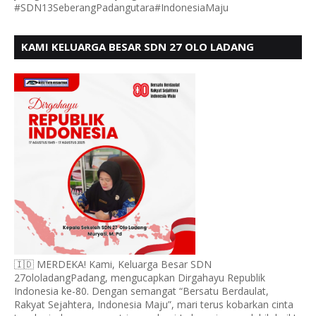
#SDN13SeberangPadangutara#IndonesiaMaju
KAMI KELUARGA BESAR SDN 27 OLO LADANG
UCAPKAN HUT RI KE 80
🇮🇩 MERDEKA! Kami, Keluarga Besar SDN
27ololadangPadang, mengucapkan Dirgahayu Republik
Indonesia ke-80. Dengan semangat “Bersatu Berdaulat,
Rakyat Sejahtera, Indonesia Maju”, mari terus kobarkan cinta