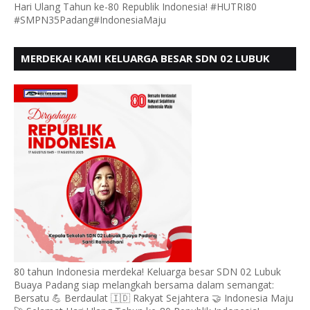
Hari Ulang Tahun ke-80 Republik Indonesia! #HUTRI80
#SMPN35Padang#IndonesiaMaju
MERDEKA! KAMI KELUARGA BESAR SDN 02 LUBUK
BUAYA KOTO TANGGAH PADANG, MENGUCAPKAN
HUT RI KE - 80,
80 tahun Indonesia merdeka! Keluarga besar SDN 02 Lubuk
Buaya Padang siap melangkah bersama dalam semangat:
Bersatu 💪 Berdaulat 🇮🇩 Rakyat Sejahtera 🤝 Indonesia Maju