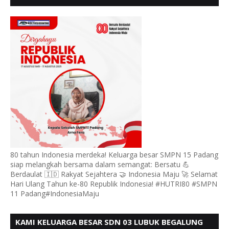
MENGUCAPKAN HUT RI KE - 80, MOTO" BERSATU
BERDAULAT
80 tahun Indonesia merdeka! Keluarga besar SMPN 15 Padang
siap melangkah bersama dalam semangat: Bersatu 💪
Berdaulat 🇮🇩 Rakyat Sejahtera 🤝 Indonesia Maju 🚀 Selamat
Hari Ulang Tahun ke-80 Republik Indonesia! #HUTRI80 #SMPN
11 Padang#IndonesiaMaju
KAMI KELUARGA BESAR SDN 03 LUBUK BEGALUNG