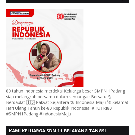
MENGUCAPKAN HUT RI KE - 80
80 tahun Indonesia merdeka! Keluarga besar SMPN 1Padang
siap melangkah bersama dalam semangat: Bersatu 💪
Berdaulat 🇮🇩 Rakyat Sejahtera 🤝 Indonesia Maju 🚀 Selamat
Hari Ulang Tahun ke-80 Republik Indonesia! #HUTRI80
#SMPN1Padang #IndonesiaMaju
KAMI KELUARGA SDN 11 BELAKANG TANGSI