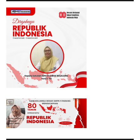
MENGUCAPKAN SELAMAT HUT RI KE - 80