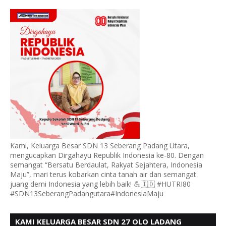
PADANG UTARA MENGUCAPKAN HUT RI KE - 80,
Kami, Keluarga Besar SDN 13 Seberang Padang Utara,
mengucapkan Dirgahayu Republik Indonesia ke-80. Dengan
semangat “Bersatu Berdaulat, Rakyat Sejahtera, Indonesia
Maju”, mari terus kobarkan cinta tanah air dan semangat
juang demi Indonesia yang lebih baik! 💪🇮🇩 #HUTRI80
#SDN13SeberangPadangutara#IndonesiaMaju
KAMI KELUARGA BESAR SDN 27 OLO LADANG