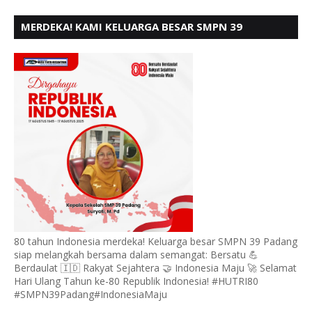
MERDEKA! KAMI KELUARGA BESAR SMPN 39
PADANG, MENGUCAPKAN HUT RI KE - 80,
80 tahun Indonesia merdeka! Keluarga besar SMPN 39 Padang
siap melangkah bersama dalam semangat: Bersatu 💪
Berdaulat 🇮🇩 Rakyat Sejahtera 🤝 Indonesia Maju 🚀 Selamat
Hari Ulang Tahun ke-80 Republik Indonesia! #HUTRI80
#SMPN39Padang#IndonesiaMaju