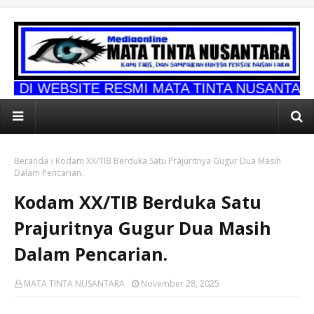
E RESMI MATA TINTA NUSANTARA
Beranda
Kodam XX/TIB Berduka Satu Prajuritnya Gugur Dua Masih
Dalam Pencarian.
Kodam XX/TIB Berduka Satu
Prajuritnya Gugur Dua Masih
Dalam Pencarian.
MATA TINTA NUSANTARA
November 28, 2025