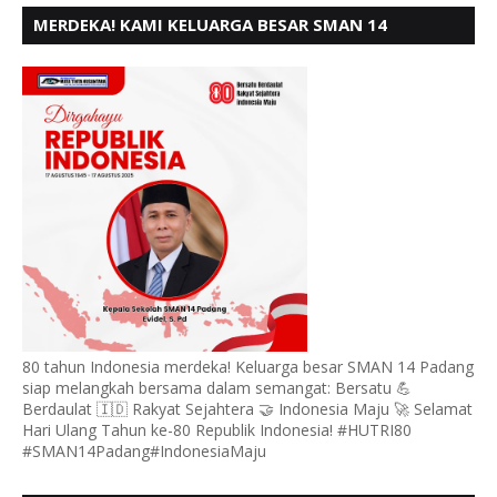
MERDEKA! KAMI KELUARGA BESAR SMAN 14
PADANG, MENGUCAPKAN HUT RI KE - 80,
80 tahun Indonesia merdeka! Keluarga besar SMAN 14 Padang
siap melangkah bersama dalam semangat: Bersatu 💪
Berdaulat 🇮🇩 Rakyat Sejahtera 🤝 Indonesia Maju 🚀 Selamat
Hari Ulang Tahun ke-80 Republik Indonesia! #HUTRI80
#SMAN14Padang#IndonesiaMaju