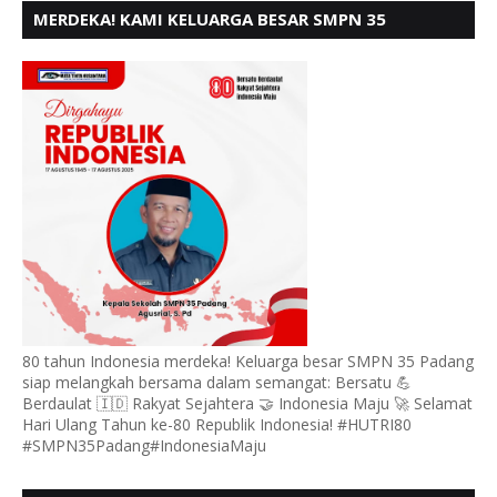
MERDEKA! KAMI KELUARGA BESAR SMPN 35
PADANG, MENGUCAPKAN HUT RI KE - 80
80 tahun Indonesia merdeka! Keluarga besar SMPN 35 Padang
siap melangkah bersama dalam semangat: Bersatu 💪
Berdaulat 🇮🇩 Rakyat Sejahtera 🤝 Indonesia Maju 🚀 Selamat
Hari Ulang Tahun ke-80 Republik Indonesia! #HUTRI80
#SMPN35Padang#IndonesiaMaju