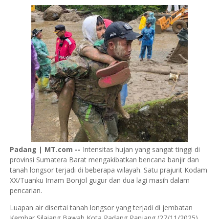
Padang | MT.com --
Intensitas hujan yang sangat tinggi di
provinsi Sumatera Barat mengakibatkan bencana banjir dan
tanah longsor terjadi di beberapa wilayah. Satu prajurit Kodam
XX/Tuanku Imam Bonjol gugur dan dua lagi masih dalam
pencarian.
Luapan air disertai tanah longsor yang terjadi di jembatan
Kembar Silaiang Bawah Kota Padang Panjang (27/11/2025)