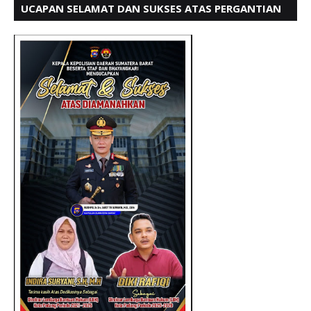
UCAPAN SELAMAT DAN SUKSES ATAS PERGANTIAN
KETUA LBH PADANG PERIODE 202