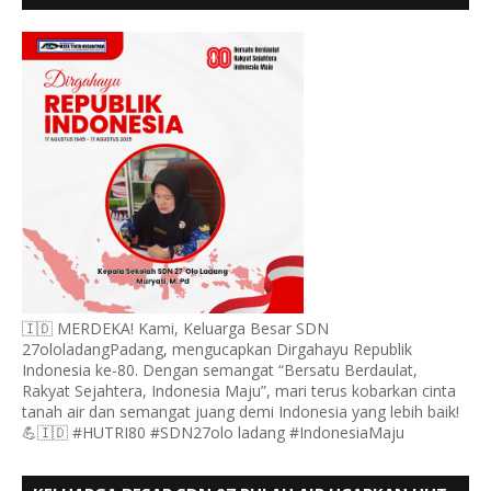
UCAPKAN HUT RI KE 80
🇮🇩 MERDEKA! Kami, Keluarga Besar SDN
27ololadangPadang, mengucapkan Dirgahayu Republik
Indonesia ke-80. Dengan semangat “Bersatu Berdaulat,
Rakyat Sejahtera, Indonesia Maju”, mari terus kobarkan cinta
tanah air dan semangat juang demi Indonesia yang lebih baik!
💪🇮🇩 #HUTRI80 #SDN27olo ladang #IndonesiaMaju