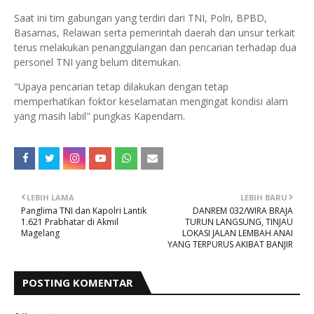
Saat ini tim gabungan yang terdiri dari TNI, Polri, BPBD,
Basarnas, Relawan serta pemerintah daerah dan unsur terkait
terus melakukan penanggulangan dan pencarian terhadap dua
personel TNI yang belum ditemukan.
"Upaya pencarian tetap dilakukan dengan tetap
memperhatikan foktor keselamatan mengingat kondisi alam
yang masih labil" pungkas Kapendam.
LEBIH LAMA
LEBIH BARU
Panglima TNI dan Kapolri Lantik
DANREM 032/WIRA BRAJA
1.621 Prabhatar di Akmil
TURUN LANGSUNG, TINJAU
Magelang
LOKASI JALAN LEMBAH ANAI
YANG TERPURUS AKIBAT BANJIR
POSTING KOMENTAR