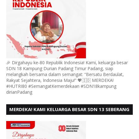
🎉 Dirgahayu ke-80 Republik Indonesia! Kami, keluarga besar
SDN 18 Kampung Durian Padang Timur Padang, siap
melangkah bersama dalam semangat: “Bersatu Berdaulat,
Rakyat Sejahtera, Indonesia Maju!” 💖🇮🇩 MERDEKA!
#HUTRI80 #SemangatKemerdekaan #SDN18kampung
dirianPadang
MERDEKA! KAMI KELUARGA BESAR SDN 13 SEBERANG
PADANG UTARA MENGUCAPKAN HUT RI KE - 80,