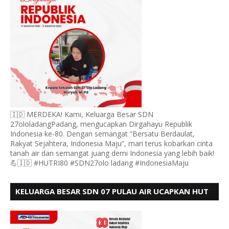
🇮🇩 MERDEKA! Kami, Keluarga Besar SDN
27ololadangPadang, mengucapkan Dirgahayu Republik
Indonesia ke-80. Dengan semangat “Bersatu Berdaulat,
Rakyat Sejahtera, Indonesia Maju”, mari terus kobarkan cinta
tanah air dan semangat juang demi Indonesia yang lebih baik!
💪🇮🇩 #HUTRI80 #SDN27olo ladang #IndonesiaMaju
KELUARGA BESAR SDN 07 PULAU AIR UCAPKAN HUT
RI KE 80