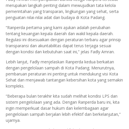
merupakan langkah penting dalam mewujudkan tata kelola
pemerintahan yang transparan, lingkungan yang sehat, serta
penguatan nilai-nilai adat dan budaya di Kota Padang.
“Ranperda pertama yang kami ajukan adalah perubahan
tentang keuangan kepala daerah dan wakil kepala daerah.
Regulasi ini disesuaikan dengan peraturan terbaru agar prinsip
transparansi dan akuntabilitas dapat terus terjaga sesuai
dengan kondisi dan kebutuhan saat ini,” jelas Fadly Amran.
Lebih lanjut, Fadly menjelaskan Ranperda kedua berkaitan
dengan pengelolaan sampah di Kota Padang. Menurutnya,
pembaruan peraturan ini penting untuk mendukung visi Kota
Sehat dan menjawab tantangan kebersihan kota yang semakin
kompleks.
“Beberapa bulan terakhir kita sudah melihat kondisi LPS dan
sistem pengelolaan yang ada. Dengan Ranperda baru ini, kita
ingin memperkuat dasar hukum dan kelembagaan agar
pengelolaan sampah berjalan lebih efektif dan berkelanjutan,”
ujarnya.