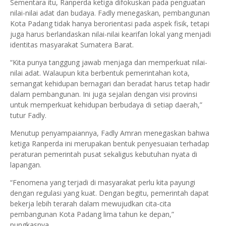
Sementara itu, Ranperda ketiga difokuskan pada penguatan
nilai-nilai adat dan budaya. Fadly menegaskan, pembangunan
Kota Padang tidak hanya berorientasi pada aspek fisik, tetapi
juga harus berlandaskan nilai-nilai kearifan lokal yang menjadi
identitas masyarakat Sumatera Barat.
“Kita punya tanggung jawab menjaga dan memperkuat nilai-
nilai adat. Walaupun kita berbentuk pemerintahan kota,
semangat kehidupan bernagari dan beradat harus tetap hadir
dalam pembangunan. Ini juga sejalan dengan visi provinsi
untuk memperkuat kehidupan berbudaya di setiap daerah,”
tutur Fadly.
Menutup penyampaiannya, Fadly Amran menegaskan bahwa
ketiga Ranperda ini merupakan bentuk penyesuaian terhadap
peraturan pemerintah pusat sekaligus kebutuhan nyata di
lapangan.
“Fenomena yang terjadi di masyarakat perlu kita payungi
dengan regulasi yang kuat. Dengan begitu, pemerintah dapat
bekerja lebih terarah dalam mewujudkan cita-cita
pembangunan Kota Padang lima tahun ke depan,”
pungkasnya.