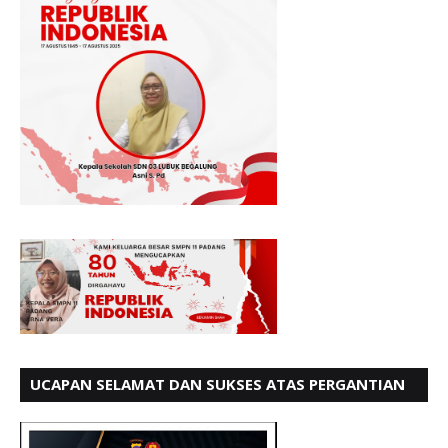
UCAPAN SELAMAT DAN SUKSES ATAS PERGANTIAN
KETUA LBH PADANG PERIODE 202