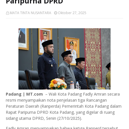
Paripurna DPRD
MATA TINTA NUSANTARA
Oktober 27, 2025
Padang | MT.com
– Wali Kota Padang Fadly Amran secara
resmi menyampaikan nota penjelasan tiga Rancangan
Peraturan Daerah (Ranperda) Pemerintah Kota Padang dalam
Rapat Paripurna DPRD Kota Padang, yang digelar di ruang
sidang utama DPRD, Senin (27/10/2025).
Fadly Amran menyampaikan bahwa ketiga Ranperd tersebut