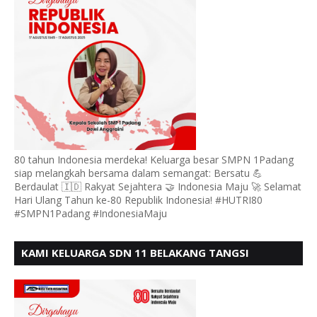
80 tahun Indonesia merdeka! Keluarga besar SMPN 1Padang
siap melangkah bersama dalam semangat: Bersatu 💪
Berdaulat 🇮🇩 Rakyat Sejahtera 🤝 Indonesia Maju 🚀 Selamat
Hari Ulang Tahun ke-80 Republik Indonesia! #HUTRI80
#SMPN1Padang #IndonesiaMaju
KAMI KELUARGA SDN 11 BELAKANG TANGSI
MENGUCAPKAN HUT RI KE 80