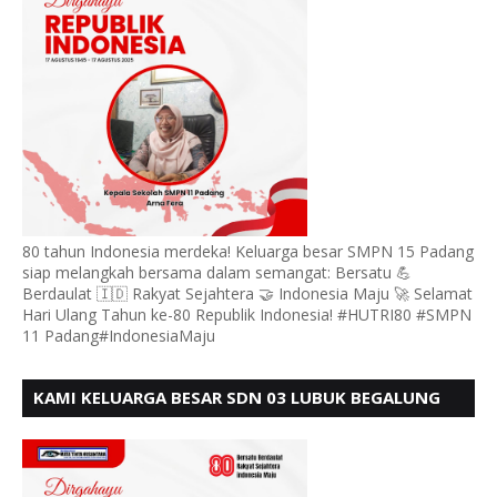
80 tahun Indonesia merdeka! Keluarga besar SMPN 15 Padang
siap melangkah bersama dalam semangat: Bersatu 💪
Berdaulat 🇮🇩 Rakyat Sejahtera 🤝 Indonesia Maju 🚀 Selamat
Hari Ulang Tahun ke-80 Republik Indonesia! #HUTRI80 #SMPN
11 Padang#IndonesiaMaju
KAMI KELUARGA BESAR SDN 03 LUBUK BEGALUNG
MENGUCAPKAN SELAMAT HUT RI KE - 80