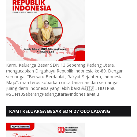
Kami, Keluarga Besar SDN 13 Seberang Padang Utara,
mengucapkan Dirgahayu Republik Indonesia ke-80. Dengan
semangat “Bersatu Berdaulat, Rakyat Sejahtera, Indonesia
Maju”, mari terus kobarkan cinta tanah air dan semangat
juang demi Indonesia yang lebih baik! 💪🇮🇩 #HUTRI80
#SDN13SeberangPadangutara#IndonesiaMaju
KAMI KELUARGA BESAR SDN 27 OLO LADANG
UCAPKAN HUT RI KE 80