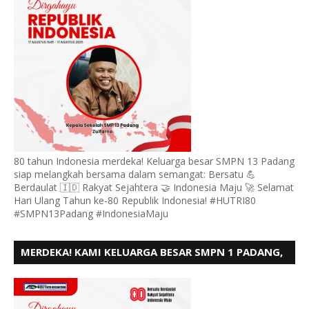
80 tahun Indonesia merdeka! Keluarga besar SMPN 13 Padang
siap melangkah bersama dalam semangat: Bersatu 💪
Berdaulat 🇮🇩 Rakyat Sejahtera 🤝 Indonesia Maju 🚀 Selamat
Hari Ulang Tahun ke-80 Republik Indonesia! #HUTRI80
#SMPN13Padang #IndonesiaMaju
MERDEKA! KAMI KELUARGA BESAR SMPN 1 PADANG,
MENGUCAPKAN HUT RI KE - 80