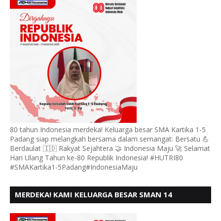
BERSATU BERD
80 tahun Indonesia merdeka! Keluarga besar SMA Kartika 1-5
Padang siap melangkah bersama dalam semangat: Bersatu 💪
Berdaulat 🇮🇩 Rakyat Sejahtera 🤝 Indonesia Maju 🚀 Selamat
Hari Ulang Tahun ke-80 Republik Indonesia! #HUTRI80
#SMAKartika1-5Padang#IndonesiaMaju
MERDEKA! KAMI KELUARGA BESAR SMAN 14
PADANG, MENGUCAPKAN HUT RI KE - 80,