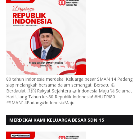
80 tahun Indonesia merdeka! Keluarga besar SMAN 14 Padang
siap melangkah bersama dalam semangat: Bersatu 💪
Berdaulat 🇮🇩 Rakyat Sejahtera 🤝 Indonesia Maju 🚀 Selamat
Hari Ulang Tahun ke-80 Republik Indonesia! #HUTRI80
#SMAN14Padang#IndonesiaMaju
MERDEKA! KAMI KELUARGA BESAR SDN 15
ANDURING PADANG, MENGUCAPKAN HUT RI KE - 80