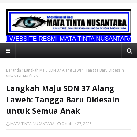
RESMI MATA TINTA NUSANTARA
Beranda
Langkah Maju SDN 37 Alang Laweh: Tangga Baru Didesain
untuk Semua Anak
Langkah Maju SDN 37 Alang
Laweh: Tangga Baru Didesain
untuk Semua Anak
MATA TINTA NUSANTARA
Oktober 27, 2025