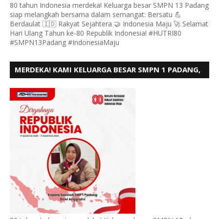
80 tahun Indonesia merdeka! Keluarga besar SMPN 13 Padang
siap melangkah bersama dalam semangat: Bersatu 💪
Berdaulat 🇮🇩 Rakyat Sejahtera 🤝 Indonesia Maju 🚀 Selamat
Hari Ulang Tahun ke-80 Republik Indonesia! #HUTRI80
#SMPN13Padang #IndonesiaMaju
MERDEKA! KAMI KELUARGA BESAR SMPN 1 PADANG,
MENGUCAPKAN HUT RI KE - 80