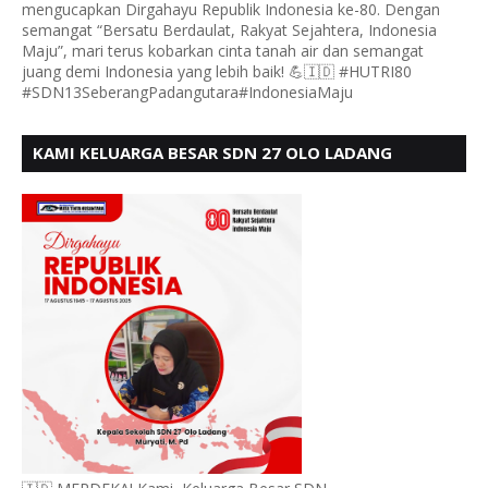
mengucapkan Dirgahayu Republik Indonesia ke-80. Dengan
semangat “Bersatu Berdaulat, Rakyat Sejahtera, Indonesia
Maju”, mari terus kobarkan cinta tanah air dan semangat
juang demi Indonesia yang lebih baik! 💪🇮🇩 #HUTRI80
#SDN13SeberangPadangutara#IndonesiaMaju
KAMI KELUARGA BESAR SDN 27 OLO LADANG
UCAPKAN HUT RI KE 80