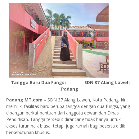
Tangga Baru Dua Fungsi
SDN 37 Alang Laweh
Padang
Padang MT.com –
SDN 37 Alang Laweh, Kota Padang, kini
memiliki fasilitas baru berupa tangga dengan dua fungsi, yang
dibangun berkat bantuan dari anggota dewan dan Dinas
Pendidikan. Tangga tersebut dirancang tidak hanya untuk
akses turun naik biasa, tetapi juga ramah bagi peserta didik
berkebutuhan khusus.