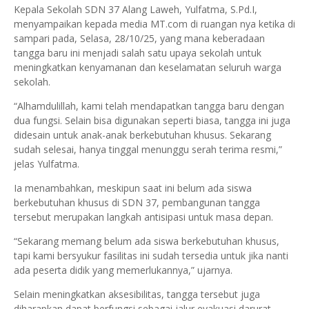
Kepala Sekolah SDN 37 Alang Laweh, Yulfatma, S.Pd.I,
menyampaikan kepada media MT.com di ruangan nya ketika di
sampari pada, Selasa, 28/10/25, yang mana keberadaan
tangga baru ini menjadi salah satu upaya sekolah untuk
meningkatkan kenyamanan dan keselamatan seluruh warga
sekolah.
“Alhamdulillah, kami telah mendapatkan tangga baru dengan
dua fungsi. Selain bisa digunakan seperti biasa, tangga ini juga
didesain untuk anak-anak berkebutuhan khusus. Sekarang
sudah selesai, hanya tinggal menunggu serah terima resmi,”
jelas Yulfatma.
Ia menambahkan, meskipun saat ini belum ada siswa
berkebutuhan khusus di SDN 37, pembangunan tangga
tersebut merupakan langkah antisipasi untuk masa depan.
“Sekarang memang belum ada siswa berkebutuhan khusus,
tapi kami bersyukur fasilitas ini sudah tersedia untuk jika nanti
ada peserta didik yang memerlukannya,” ujarnya.
Selain meningkatkan aksesibilitas, tangga tersebut juga
diharapkan dapat berfungsi sebagai jalur evakuasi darurat