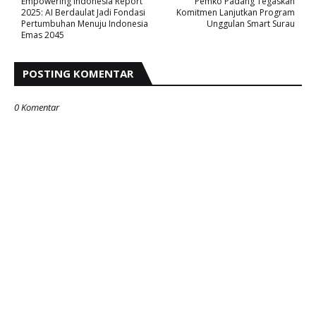
Empowering Indonesia Report
Pemko Padang Tegaskan
2025: AI Berdaulat Jadi Fondasi
Komitmen Lanjutkan Program
Pertumbuhan Menuju Indonesia
Unggulan Smart Surau
Emas 2045
POSTING KOMENTAR
0 Komentar