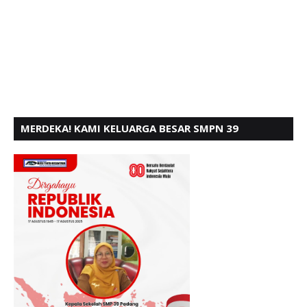
MERDEKA! KAMI KELUARGA BESAR SMPN 39
PADANG, MENGUCAPKAN HUT RI KE - 80,