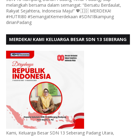
melangkah bersama dalam semangat: “Bersatu Berdaulat,
Rakyat Sejahtera, Indonesia Maju!” 💖🇮🇩 MERDEKA!
#HUTRI80 #SemangatKemerdekaan #SDN18kampung
dirianPadang
MERDEKA! KAMI KELUARGA BESAR SDN 13 SEBERANG
PADANG UTARA MENGUCAPKAN HUT RI KE - 80,
Kami, Keluarga Besar SDN 13 Seberang Padang Utara,