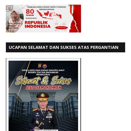
UCAPAN SELAMAT DAN SUKSES ATAS PERGANTIAN
KETUA LBH PADANG PERIODE 202