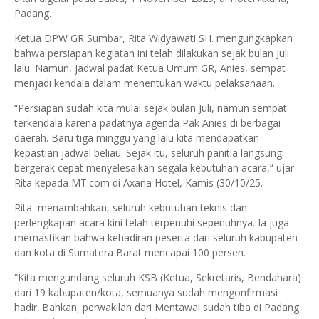
Padang.
Ketua DPW GR Sumbar, Rita Widyawati SH. mengungkapkan
bahwa persiapan kegiatan ini telah dilakukan sejak bulan Juli
lalu. Namun, jadwal padat Ketua Umum GR, Anies, sempat
menjadi kendala dalam menentukan waktu pelaksanaan.
“Persiapan sudah kita mulai sejak bulan Juli, namun sempat
terkendala karena padatnya agenda Pak Anies di berbagai
daerah. Baru tiga minggu yang lalu kita mendapatkan
kepastian jadwal beliau. Sejak itu, seluruh panitia langsung
bergerak cepat menyelesaikan segala kebutuhan acara,” ujar
Rita kepada MT.com di Axana Hotel, Kamis (30/10/25.
Rita menambahkan, seluruh kebutuhan teknis dan
perlengkapan acara kini telah terpenuhi sepenuhnya. Ia juga
memastikan bahwa kehadiran peserta dari seluruh kabupaten
dan kota di Sumatera Barat mencapai 100 persen.
“Kita mengundang seluruh KSB (Ketua, Sekretaris, Bendahara)
dari 19 kabupaten/kota, semuanya sudah mengonfirmasi
hadir. Bahkan, perwakilan dari Mentawai sudah tiba di Padang