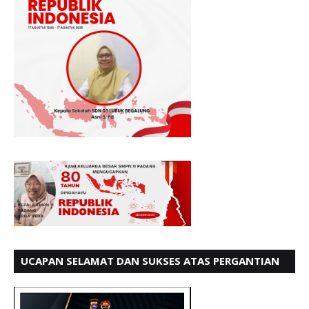
UCAPAN SELAMAT DAN SUKSES ATAS PERGANTIAN
KETUA LBH PADANG PERIODE 202