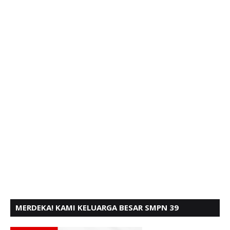
MERDEKA! KAMI KELUARGA BESAR SMPN 39
PADANG, MENGUCAPKAN HUT RI KE - 80,