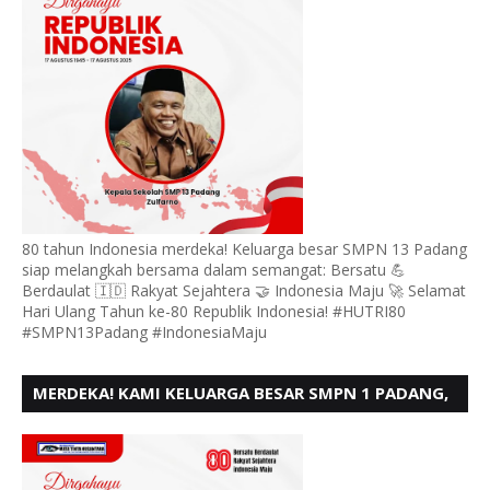
80 tahun Indonesia merdeka! Keluarga besar SMPN 13 Padang
siap melangkah bersama dalam semangat: Bersatu 💪
Berdaulat 🇮🇩 Rakyat Sejahtera 🤝 Indonesia Maju 🚀 Selamat
Hari Ulang Tahun ke-80 Republik Indonesia! #HUTRI80
#SMPN13Padang #IndonesiaMaju
MERDEKA! KAMI KELUARGA BESAR SMPN 1 PADANG,
MENGUCAPKAN HUT RI KE - 80