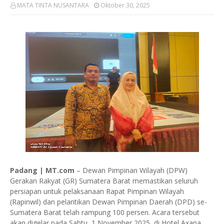
MATA TINTA NUSANTARA
Oktober 30, 2025
Padang | MT.com
– Dewan Pimpinan Wilayah (DPW)
Gerakan Rakyat (GR) Sumatera Barat memastikan seluruh
persiapan untuk pelaksanaan Rapat Pimpinan Wilayah
(Rapinwil) dan pelantikan Dewan Pimpinan Daerah (DPD) se-
Sumatera Barat telah rampung 100 persen. Acara tersebut
akan digelar pada Sabtu, 1 November 2025, di Hotel Axana,