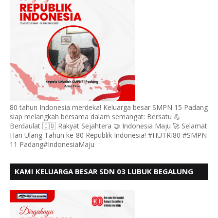
80 tahun Indonesia merdeka! Keluarga besar SMPN 15 Padang
siap melangkah bersama dalam semangat: Bersatu 💪
Berdaulat 🇮🇩 Rakyat Sejahtera 🤝 Indonesia Maju 🚀 Selamat
Hari Ulang Tahun ke-80 Republik Indonesia! #HUTRI80 #SMPN
11 Padang#IndonesiaMaju
KAMI KELUARGA BESAR SDN 03 LUBUK BEGALUNG
MENGUCAPKAN SELAMAT HUT RI KE - 80