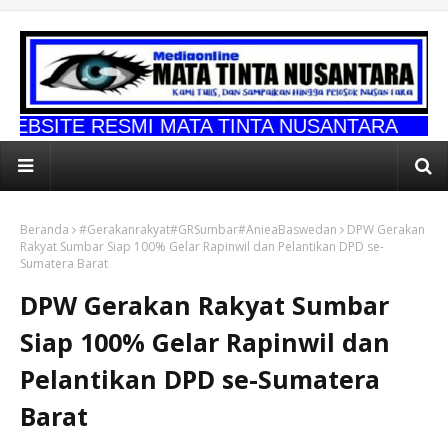
SMI MATA TINTA NUSANTARA
Beranda
#Gerakanrakyat#GRSumbar#AnieaBaswedan
DPW Gerakan
Rakyat Sumbar Siap 100% Gelar Rapinwil dan Pelantikan DPD se-
Sumatera Barat
DPW Gerakan Rakyat Sumbar
Siap 100% Gelar Rapinwil dan
Pelantikan DPD se-Sumatera
Barat