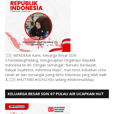
🇮🇩 MERDEKA! Kami, Keluarga Besar SDN
27ololadangPadang, mengucapkan Dirgahayu Republik
Indonesia ke-80. Dengan semangat “Bersatu Berdaulat,
Rakyat Sejahtera, Indonesia Maju”, mari terus kobarkan cinta
tanah air dan semangat juang demi Indonesia yang lebih baik!
💪🇮🇩 #HUTRI80 #SDN27olo ladang #IndonesiaMaju
KELUARGA BESAR SDN 07 PULAU AIR UCAPKAN HUT
RI KE 80