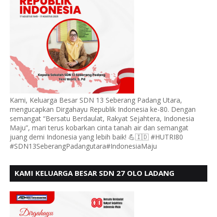
Kami, Keluarga Besar SDN 13 Seberang Padang Utara,
mengucapkan Dirgahayu Republik Indonesia ke-80. Dengan
semangat “Bersatu Berdaulat, Rakyat Sejahtera, Indonesia
Maju”, mari terus kobarkan cinta tanah air dan semangat
juang demi Indonesia yang lebih baik! 💪🇮🇩 #HUTRI80
#SDN13SeberangPadangutara#IndonesiaMaju
KAMI KELUARGA BESAR SDN 27 OLO LADANG
UCAPKAN HUT RI KE 80