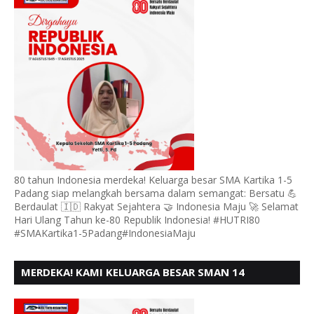
BERSATU BERD
80 tahun Indonesia merdeka! Keluarga besar SMA Kartika 1-5
Padang siap melangkah bersama dalam semangat: Bersatu 💪
Berdaulat 🇮🇩 Rakyat Sejahtera 🤝 Indonesia Maju 🚀 Selamat
Hari Ulang Tahun ke-80 Republik Indonesia! #HUTRI80
#SMAKartika1-5Padang#IndonesiaMaju
MERDEKA! KAMI KELUARGA BESAR SMAN 14
PADANG, MENGUCAPKAN HUT RI KE - 80,