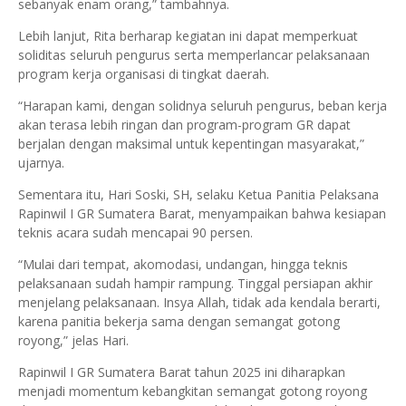
sebanyak enam orang,” tambahnya.
Lebih lanjut, Rita berharap kegiatan ini dapat memperkuat
soliditas seluruh pengurus serta memperlancar pelaksanaan
program kerja organisasi di tingkat daerah.
“Harapan kami, dengan solidnya seluruh pengurus, beban kerja
akan terasa lebih ringan dan program-program GR dapat
berjalan dengan maksimal untuk kepentingan masyarakat,”
ujarnya.
Sementara itu, Hari Soski, SH, selaku Ketua Panitia Pelaksana
Rapinwil I GR Sumatera Barat, menyampaikan bahwa kesiapan
teknis acara sudah mencapai 90 persen.
“Mulai dari tempat, akomodasi, undangan, hingga teknis
pelaksanaan sudah hampir rampung. Tinggal persiapan akhir
menjelang pelaksanaan. Insya Allah, tidak ada kendala berarti,
karena panitia bekerja sama dengan semangat gotong
royong,” jelas Hari.
Rapinwil I GR Sumatera Barat tahun 2025 ini diharapkan
menjadi momentum kebangkitan semangat gotong royong