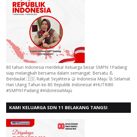
80 tahun Indonesia merdeka! Keluarga besar SMPN 1Padang
siap melangkah bersama dalam semangat: Bersatu 💪
Berdaulat 🇮🇩 Rakyat Sejahtera 🤝 Indonesia Maju 🚀 Selamat
Hari Ulang Tahun ke-80 Republik Indonesia! #HUTRI80
#SMPN1Padang #IndonesiaMaju
KAMI KELUARGA SDN 11 BELAKANG TANGSI
MENGUCAPKAN HUT RI KE 80