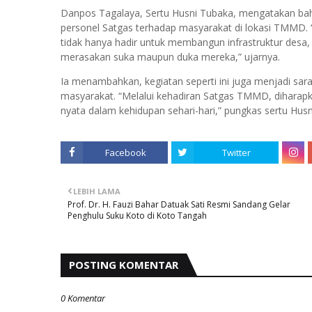
Danpos Tagalaya, Sertu Husni Tubaka, mengatakan bah
personel Satgas terhadap masyarakat di lokasi TMMD. 
tidak hanya hadir untuk membangun infrastruktur desa, 
merasakan suka maupun duka mereka,” ujarnya.
Ia menambahkan, kegiatan seperti ini juga menjadi s
masyarakat. “Melalui kehadiran Satgas TMMD, dihara
nyata dalam kehidupan sehari-hari,” pungkas sertu Hus
Facebook
Twitter
LEBIH LAMA
Prof. Dr. H. Fauzi Bahar Datuak Sati Resmi Sandang Gelar
Penghulu Suku Koto di Koto Tangah
POSTING KOMENTAR
0 Komentar