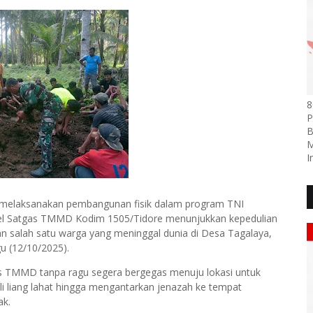
8
P
B
M
I
melaksanakan pembangunan fisik dalam program TNI
 Satgas TMMD Kodim 1505/Tidore menunjukkan kepedulian
 salah satu warga yang meninggal dunia di Desa Tagalaya,
u (12/10/2025).
s TMMD tanpa ragu segera bergegas menuju lokasi untuk
liang lahat hingga mengantarkan jenazah ke tempat
k.