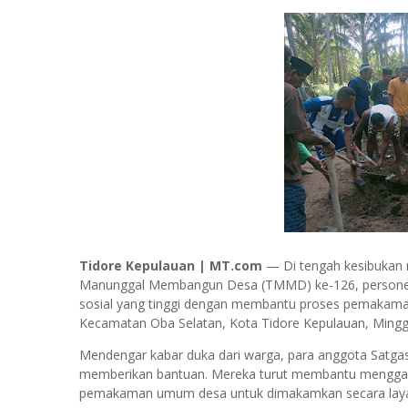
Tidore Kepulauan | MT.com
— Di tengah kesibukan 
Manunggal Membangun Desa (TMMD) ke-126, personel
sosial yang tinggi dengan membantu proses pemakaman
Kecamatan Oba Selatan, Kota Tidore Kepulauan, Mingg
Mendengar kabar duka dari warga, para anggota Satga
memberikan bantuan. Mereka turut membantu menggali 
pemakaman umum desa untuk dimakamkan secara laya