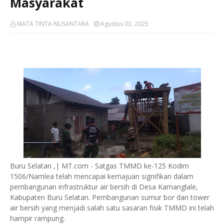
Masyarakat
MATA TINTA NUSANTARA
Agustus 03, 2025
Buru Selatan ,| MT.com - Satgas TMMD ke-125 Kodim
1506/Namlea telah mencapai kemajuan signifikan dalam
pembangunan infrastruktur air bersih di Desa Kamanglale,
Kabupaten Buru Selatan. Pembangunan sumur bor dan tower
air bersih yang menjadi salah satu sasaran fisik TMMD ini telah
hampir rampung.