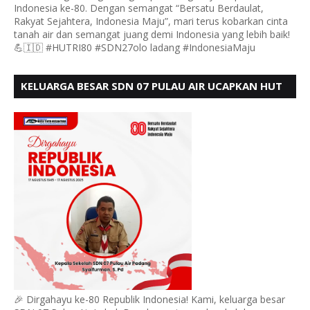
Indonesia ke-80. Dengan semangat “Bersatu Berdaulat,
Rakyat Sejahtera, Indonesia Maju”, mari terus kobarkan cinta
tanah air dan semangat juang demi Indonesia yang lebih baik!
💪🇮🇩 #HUTRI80 #SDN27olo ladang #IndonesiaMaju
KELUARGA BESAR SDN 07 PULAU AIR UCAPKAN HUT
RI KE 80
🎉 Dirgahayu ke-80 Republik Indonesia! Kami, keluarga besar