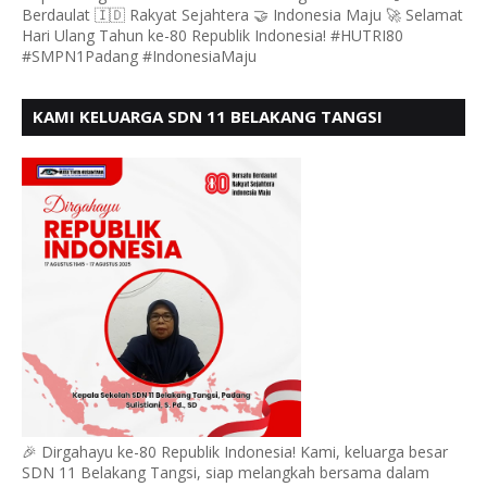
Berdaulat 🇮🇩 Rakyat Sejahtera 🤝 Indonesia Maju 🚀 Selamat
Hari Ulang Tahun ke-80 Republik Indonesia! #HUTRI80
#SMPN1Padang #IndonesiaMaju
KAMI KELUARGA SDN 11 BELAKANG TANGSI
MENGUCAPKAN HUT RI KE 80
🎉 Dirgahayu ke-80 Republik Indonesia! Kami, keluarga besar
SDN 11 Belakang Tangsi, siap melangkah bersama dalam