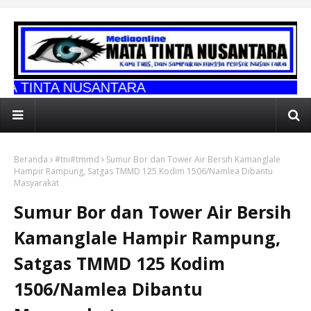
SANTARA
Beranda
#tni#tmmd
Sumur Bor dan Tower Air Bersih Kamanglale
Hampir Rampung, Satgas TMMD 125 Kodim 1506/Namlea Dibantu
Masyarakat
Sumur Bor dan Tower Air Bersih
Kamanglale Hampir Rampung,
Satgas TMMD 125 Kodim
1506/Namlea Dibantu