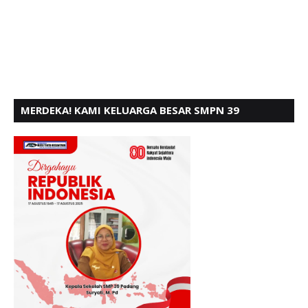
MERDEKA! KAMI KELUARGA BESAR SMPN 39
PADANG, MENGUCAPKAN HUT RI KE - 80,