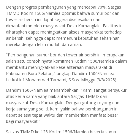
Dengan progres pembangunan yang mencapai 70%, Satgas
TMMD Kodim 1506/Namlea optimis bahwa sumur bor dan
tower air bersih ini dapat segera diselesaikan dan
dimanfaatkan oleh masyarakat Desa Kamanglale. Fasilitas ini
diharapkan dapat meningkatkan akses masyarakat terhadap
air bersih, sehingga dapat memenuhi kebutuhan sehari-hari
mereka dengan lebih mudah dan aman.
"Pembangunan sumur bor dan tower air bersih ini merupakan
salah satu contoh nyata komitmen Kodim 1506/Namlea dalam
membantu meningkatkan kesejahteraan masyarakat di
Kabupaten Buru Selatan," ungkap Dandim 1506/Namlea
Letkol Inf Mohammad Tamami, S.Sos. Minggu (3/8/2025)
Dandim 1506/Namlea menambahkan, "Kami sangat bersyukur
atas kerja sama yang baik antara Satgas TMMD dan
masyarakat Desa Kamanglale. Dengan gotong-royong dan
kerja sama yang solid, kami yakin bahwa pembangunan ini
dapat selesai tepat waktu dan memberikan manfaat besar
bagi masyarakat."
Satgas TMMD ke 125 Kodim 1506/Namlea bekerja sama