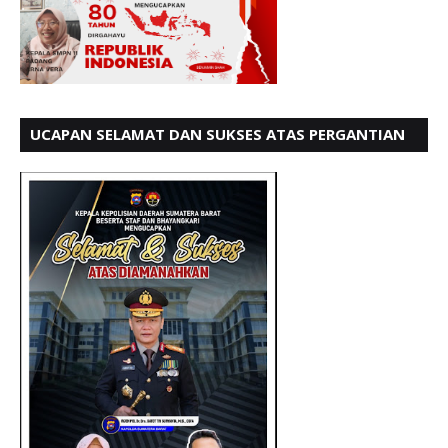
UCAPAN SELAMAT DAN SUKSES ATAS PERGANTIAN
KETUA LBH PADANG PERIODE 202