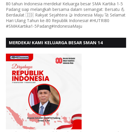
80 tahun Indonesia merdeka! Keluarga besar SMA Kartika 1-5
Padang siap melangkah bersama dalam semangat: Bersatu 💪
Berdaulat 🇮🇩 Rakyat Sejahtera 🤝 Indonesia Maju 🚀 Selamat
Hari Ulang Tahun ke-80 Republik Indonesia! #HUTRI80
#SMAKartika1-5Padang#IndonesiaMaju
MERDEKA! KAMI KELUARGA BESAR SMAN 14
PADANG, MENGUCAPKAN HUT RI KE - 80,