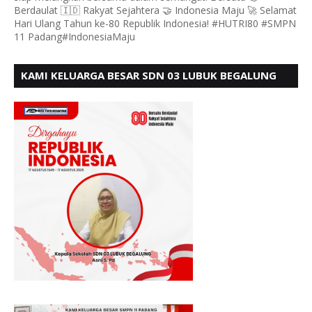
Berdaulat 🇮🇩 Rakyat Sejahtera 🤝 Indonesia Maju 🚀 Selamat
Hari Ulang Tahun ke-80 Republik Indonesia! #HUTRI80 #SMPN
11 Padang#IndonesiaMaju
KAMI KELUARGA BESAR SDN 03 LUBUK BEGALUNG
MENGUCAPKAN SELAMAT HUT RI KE - 80