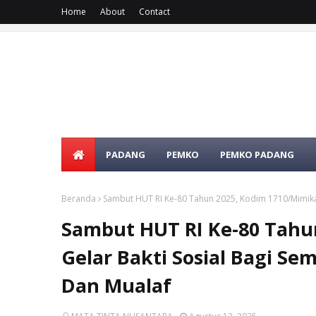
Home
About
Contact
PADANG
PEMKO
PEMKO PADANG
Beranda
Sambut HUT RI Ke-80 Tahun 2025, Kodim 1710/Mimika
Sambut HUT RI Ke-80 Tahu
Gelar Bakti Sosial Bagi 
Dan Mualaf