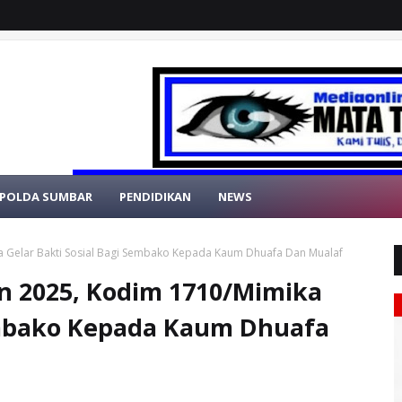
POLDA SUMBAR
PENDIDIKAN
NEWS
 Gelar Bakti Sosial Bagi Sembako Kepada Kaum Dhuafa Dan Mualaf
n 2025, Kodim 1710/Mimika
Sembako Kepada Kaum Dhuafa