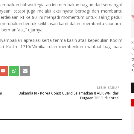
mpaikan bahwa kegiatan ini merupakan bagian dari semangat
yaan, tetapi juga melalui aksi nyata berbagi dan membantu
rdekaan RI Ke-80 ini menjadi momentum untuk saling peduli
ini merupakan bentuk keikhlasan kami dalam membantu saudara-
bermanfaat,” ujarnya.
nyampaikan apresiasi serta terima kasih atas kepedulian Kodim
8
dari Kodim 1710/Mimika telah memberikan manfaat bagi para
K
s

R
5
LEBIH BARU
im
Bakamla RI - Korea Coast Guard Selamatkan 8 ABK WNI dari
Dugaan TPPO di Korsel