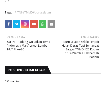
Tags:
# TNI #TMMD#buruselatan
LEBIH LAMA
LEBIH BARU
SMPN 1 Padang Wujudkan Tema
Buru Selatan Selalu Terjadi
'Indonesia Maju' Lewat Lomba
Hujan Deras Tapi Semangat
HUT RI ke-80
Satgas TMMD 125 Kodim
1506/Namlea Tak Pernah
Padam
POSTING KOMENTAR
0 Komentar