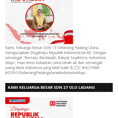
Kami, Keluarga Besar SDN 13 Seberang Padang Utara,
mengucapkan Dirgahayu Republik Indonesia ke-80. Dengan
semangat “Bersatu Berdaulat, Rakyat Sejahtera, Indonesia
Maju”, mari terus kobarkan cinta tanah air dan semangat
juang demi Indonesia yang lebih baik! 💪🇮🇩 #HUTRI80
#SDN13SeberangPadangutara#IndonesiaMaju
KAMI KELUARGA BESAR SDN 27 OLO LADANG
UCAPKAN HUT RI KE 80