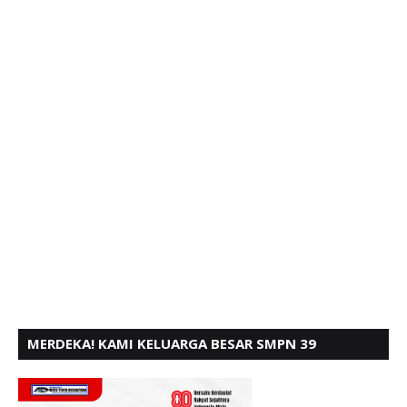
MERDEKA! KAMI KELUARGA BESAR SMPN 39
PADANG, MENGUCAPKAN HUT RI KE - 80,