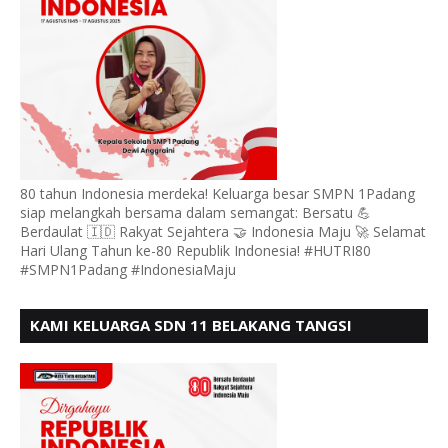
80 tahun Indonesia merdeka! Keluarga besar SMPN 1Padang
siap melangkah bersama dalam semangat: Bersatu 💪
Berdaulat 🇮🇩 Rakyat Sejahtera 🤝 Indonesia Maju 🚀 Selamat
Hari Ulang Tahun ke-80 Republik Indonesia! #HUTRI80
#SMPN1Padang #IndonesiaMaju
KAMI KELUARGA SDN 11 BELAKANG TANGSI
MENGUCAPKAN HUT RI KE 80