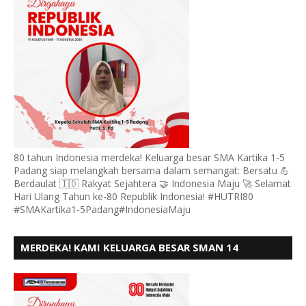
80 tahun Indonesia merdeka! Keluarga besar SMA Kartika 1-5
Padang siap melangkah bersama dalam semangat: Bersatu 💪
Berdaulat 🇮🇩 Rakyat Sejahtera 🤝 Indonesia Maju 🚀 Selamat
Hari Ulang Tahun ke-80 Republik Indonesia! #HUTRI80
#SMAKartika1-5Padang#IndonesiaMaju
MERDEKA! KAMI KELUARGA BESAR SMAN 14
PADANG, MENGUCAPKAN HUT RI KE - 80,