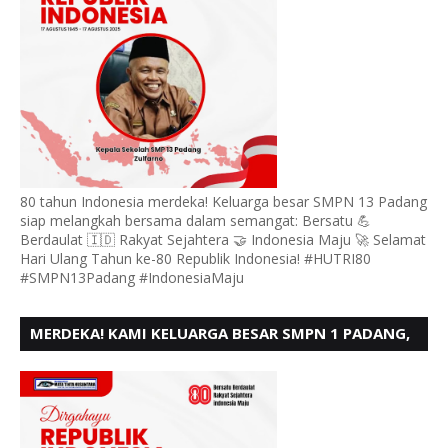
80 tahun Indonesia merdeka! Keluarga besar SMPN 13 Padang
siap melangkah bersama dalam semangat: Bersatu 💪
Berdaulat 🇮🇩 Rakyat Sejahtera 🤝 Indonesia Maju 🚀 Selamat
Hari Ulang Tahun ke-80 Republik Indonesia! #HUTRI80
#SMPN13Padang #IndonesiaMaju
MERDEKA! KAMI KELUARGA BESAR SMPN 1 PADANG,
MENGUCAPKAN HUT RI KE - 80