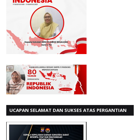
UCAPAN SELAMAT DAN SUKSES ATAS PERGANTIAN
KETUA LBH PADANG PERIODE 202