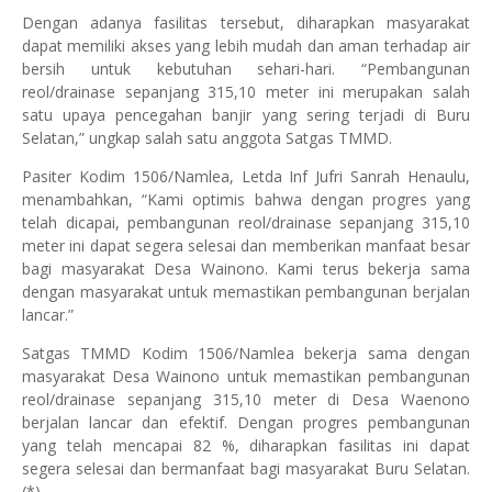
Dengan adanya fasilitas tersebut, diharapkan masyarakat
dapat memiliki akses yang lebih mudah dan aman terhadap air
bersih untuk kebutuhan sehari-hari. “Pembangunan
reol/drainase sepanjang 315,10 meter ini merupakan salah
satu upaya pencegahan banjir yang sering terjadi di Buru
Selatan,” ungkap salah satu anggota Satgas TMMD.
Pasiter Kodim 1506/Namlea, Letda Inf Jufri Sanrah Henaulu,
menambahkan, “Kami optimis bahwa dengan progres yang
telah dicapai, pembangunan reol/drainase sepanjang 315,10
meter ini dapat segera selesai dan memberikan manfaat besar
bagi masyarakat Desa Wainono. Kami terus bekerja sama
dengan masyarakat untuk memastikan pembangunan berjalan
lancar.”
Satgas TMMD Kodim 1506/Namlea bekerja sama dengan
masyarakat Desa Wainono untuk memastikan pembangunan
reol/drainase sepanjang 315,10 meter di Desa Waenono
berjalan lancar dan efektif. Dengan progres pembangunan
yang telah mencapai 82 %, diharapkan fasilitas ini dapat
segera selesai dan bermanfaat bagi masyarakat Buru Selatan.
(*)