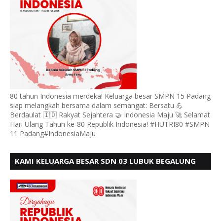
80 tahun Indonesia merdeka! Keluarga besar SMPN 15 Padang
siap melangkah bersama dalam semangat: Bersatu 💪
Berdaulat 🇮🇩 Rakyat Sejahtera 🤝 Indonesia Maju 🚀 Selamat
Hari Ulang Tahun ke-80 Republik Indonesia! #HUTRI80 #SMPN
11 Padang#IndonesiaMaju
KAMI KELUARGA BESAR SDN 03 LUBUK BEGALUNG
MENGUCAPKAN SELAMAT HUT RI KE - 80