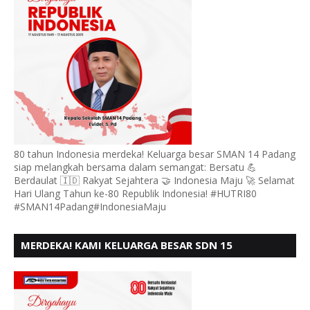
80 tahun Indonesia merdeka! Keluarga besar SMAN 14 Padang
siap melangkah bersama dalam semangat: Bersatu 💪
Berdaulat 🇮🇩 Rakyat Sejahtera 🤝 Indonesia Maju 🚀 Selamat
Hari Ulang Tahun ke-80 Republik Indonesia! #HUTRI80
#SMAN14Padang#IndonesiaMaju
MERDEKA! KAMI KELUARGA BESAR SDN 15
ANDURING PADANG, MENGUCAPKAN HUT RI KE - 80