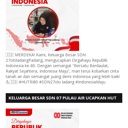
🇮🇩 MERDEKA! Kami, Keluarga Besar SDN
27ololadangPadang, mengucapkan Dirgahayu Republik
Indonesia ke-80. Dengan semangat “Bersatu Berdaulat,
Rakyat Sejahtera, Indonesia Maju”, mari terus kobarkan cinta
tanah air dan semangat juang demi Indonesia yang lebih baik!
💪🇮🇩 #HUTRI80 #SDN27olo ladang #IndonesiaMaju
KELUARGA BESAR SDN 07 PULAU AIR UCAPKAN HUT
RI KE 80