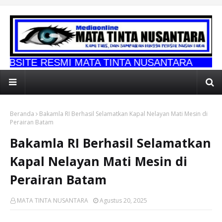
MI MATA TINTA NUSANTARA
Beranda
Bakamla RI Berhasil Selamatkan Kapal Nelayan Mati Mesin di
Perairan Batam
Bakamla RI Berhasil Selamatkan
Kapal Nelayan Mati Mesin di
Perairan Batam
MATA TINTA NUSANTARA
Agustus 20, 2025