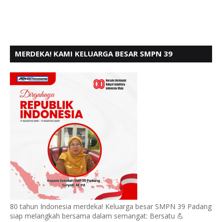
MERDEKA! KAMI KELUARGA BESAR SMPN 39
PADANG, MENGUCAPKAN HUT RI KE - 80,
80 tahun Indonesia merdeka! Keluarga besar SMPN 39 Padang
siap melangkah bersama dalam semangat: Bersatu 💪