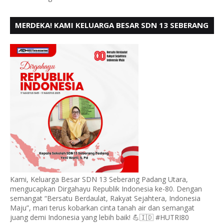
MERDEKA! KAMI KELUARGA BESAR SDN 13 SEBERANG
PADANG UTARA MENGUCAPKAN HUT RI KE - 80,
Kami, Keluarga Besar SDN 13 Seberang Padang Utara,
mengucapkan Dirgahayu Republik Indonesia ke-80. Dengan
semangat “Bersatu Berdaulat, Rakyat Sejahtera, Indonesia
Maju”, mari terus kobarkan cinta tanah air dan semangat
juang demi Indonesia yang lebih baik! 💪🇮🇩 #HUTRI80