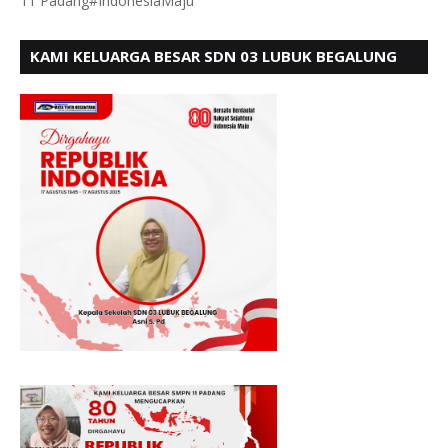
11 Padang#IndonesiaMaju
KAMI KELUARGA BESAR SDN 03 LUBUK BEGALUNG
MENGUCAPKAN SELAMAT HUT RI KE - 80