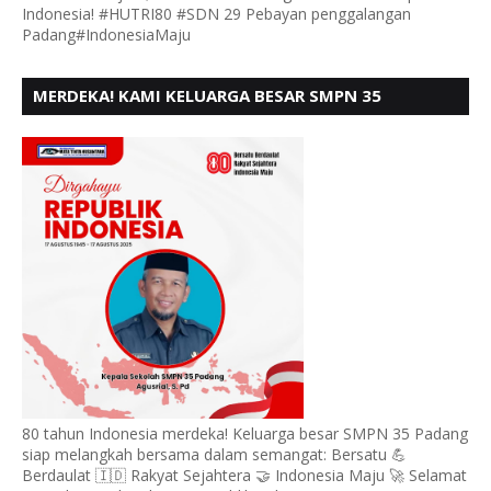
Indonesia! #HUTRI80 #SDN 29 Pebayan penggalangan
Padang#IndonesiaMaju
MERDEKA! KAMI KELUARGA BESAR SMPN 35
PADANG, MENGUCAPKAN HUT RI KE - 80
80 tahun Indonesia merdeka! Keluarga besar SMPN 35 Padang
siap melangkah bersama dalam semangat: Bersatu 💪
Berdaulat 🇮🇩 Rakyat Sejahtera 🤝 Indonesia Maju 🚀 Selamat