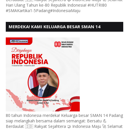
Hari Ulang Tahun ke-80 Republik Indonesia! #HUTRI80
#SMAKartika1-5Padang#IndonesiaMaju
MERDEKA! KAMI KELUARGA BESAR SMAN 14
PADANG, MENGUCAPKAN HUT RI KE - 80,
80 tahun Indonesia merdeka! Keluarga besar SMAN 14 Padang
siap melangkah bersama dalam semangat: Bersatu 💪
Berdaulat 🇮🇩 Rakyat Sejahtera 🤝 Indonesia Maju 🚀 Selamat