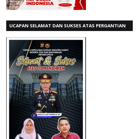
UCAPAN SELAMAT DAN SUKSES ATAS PERGANTIAN
KETUA LBH PADANG PERIODE 202