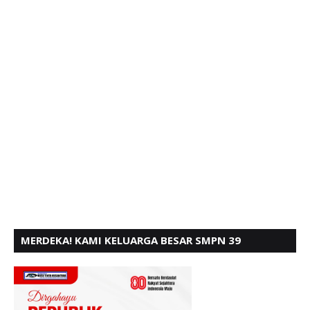
MERDEKA! KAMI KELUARGA BESAR SMPN 39
PADANG, MENGUCAPKAN HUT RI KE - 80,