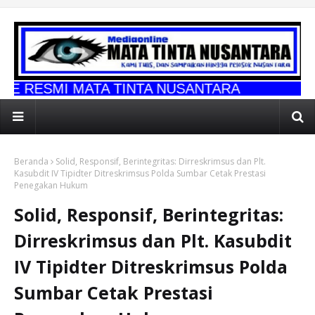
ATA TINTA NUSANTARA
Beranda
Solid, Responsif, Berintegritas: Dirreskrimsus dan Plt.
Kasubdit IV Tipidter Ditreskrimsus Polda Sumbar Cetak Prestasi
Penegakan Hukum
Solid, Responsif, Berintegritas:
Dirreskrimsus dan Plt. Kasubdit
IV Tipidter Ditreskrimsus Polda
Sumbar Cetak Prestasi