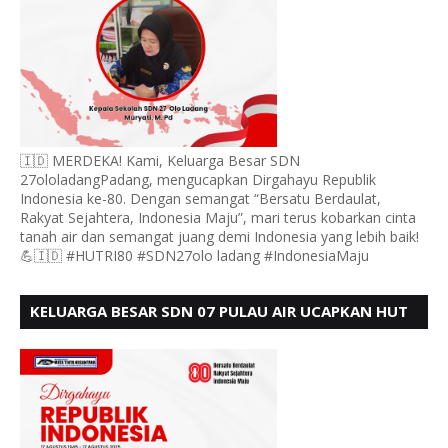
🇮🇩 MERDEKA! Kami, Keluarga Besar SDN
27ololadangPadang, mengucapkan Dirgahayu Republik
Indonesia ke-80. Dengan semangat “Bersatu Berdaulat,
Rakyat Sejahtera, Indonesia Maju”, mari terus kobarkan cinta
tanah air dan semangat juang demi Indonesia yang lebih baik!
💪🇮🇩 #HUTRI80 #SDN27olo ladang #IndonesiaMaju
KELUARGA BESAR SDN 07 PULAU AIR UCAPKAN HUT
RI KE 80