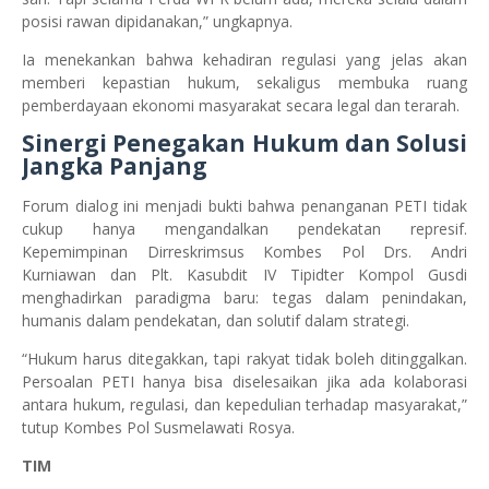
posisi rawan dipidanakan,” ungkapnya.
Ia menekankan bahwa kehadiran regulasi yang jelas akan
memberi kepastian hukum, sekaligus membuka ruang
pemberdayaan ekonomi masyarakat secara legal dan terarah.
Sinergi Penegakan Hukum dan Solusi
Jangka Panjang
Forum dialog ini menjadi bukti bahwa penanganan PETI tidak
cukup hanya mengandalkan pendekatan represif.
Kepemimpinan Dirreskrimsus Kombes Pol Drs. Andri
Kurniawan dan Plt. Kasubdit IV Tipidter Kompol Gusdi
menghadirkan paradigma baru: tegas dalam penindakan,
humanis dalam pendekatan, dan solutif dalam strategi.
“Hukum harus ditegakkan, tapi rakyat tidak boleh ditinggalkan.
Persoalan PETI hanya bisa diselesaikan jika ada kolaborasi
antara hukum, regulasi, dan kepedulian terhadap masyarakat,”
tutup Kombes Pol Susmelawati Rosya.
TIM