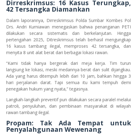
Dirreskrimsus: 16 Kasus Terungkap,
42 Tersangka Diamankan
Dalam laporannya, Dirreskrimsus Polda Sumbar Kombes Pol
Drs. Andri Kurniawan menegaskan bahwa penanganan PETI
dilakukan secara sistematis dan berkelanjutan. Hingga
pertengahan 2025, Ditreskrimsus telah berhasil mengungkap
16 kasus tambang ilegal, memproses 42 tersangka, dan
menyita 8 unit alat berat dari berbagai lokasi rawan.
“Kami tidak hanya bergerak dari meja kerja. Tim turun
langsung ke lokasi, meski medannya berat dan sulit dijangkau.
Ada yang harus ditempuh lebih dari 10 jam, bahkan hingga 3
hari perjalanan darat. Tapi semua itu kami tempuh demi
penegakan hukum yang nyata,” tegasnya.
Langkah-langkah preventif pun dilakukan secara paralel melalui
patroli, penyuluhan, dan pembinaan masyarakat di wilayah
rawan tambang ilegal.
Propam: Tak Ada Tempat untuk
Penyalahgunaan Wewenang