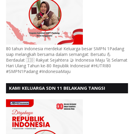
80 tahun Indonesia merdeka! Keluarga besar SMPN 1Padang
siap melangkah bersama dalam semangat: Bersatu 💪
Berdaulat 🇮🇩 Rakyat Sejahtera 🤝 Indonesia Maju 🚀 Selamat
Hari Ulang Tahun ke-80 Republik Indonesia! #HUTRI80
#SMPN1Padang #IndonesiaMaju
KAMI KELUARGA SDN 11 BELAKANG TANGSI
MENGUCAPKAN HUT RI KE 80