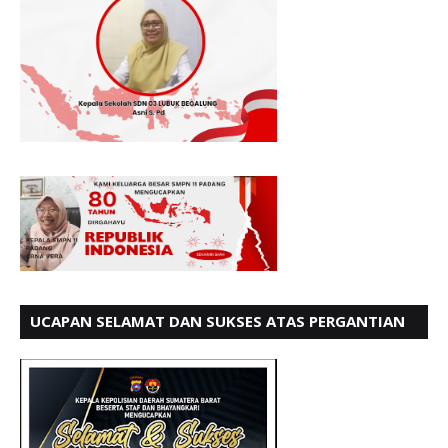
UCAPAN SELAMAT DAN SUKSES ATAS PERGANTIAN
KETUA LBH PADANG PERIODE 202