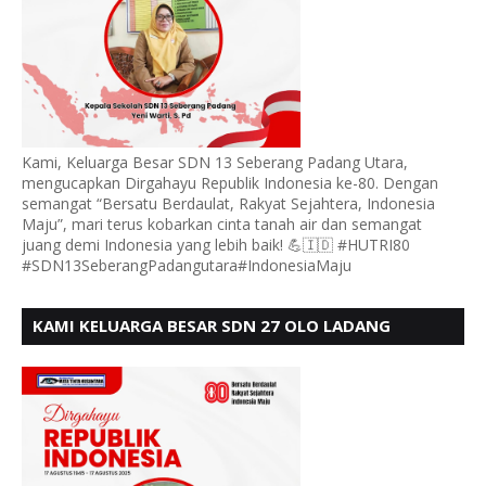
Kami, Keluarga Besar SDN 13 Seberang Padang Utara,
mengucapkan Dirgahayu Republik Indonesia ke-80. Dengan
semangat “Bersatu Berdaulat, Rakyat Sejahtera, Indonesia
Maju”, mari terus kobarkan cinta tanah air dan semangat
juang demi Indonesia yang lebih baik! 💪🇮🇩 #HUTRI80
#SDN13SeberangPadangutara#IndonesiaMaju
KAMI KELUARGA BESAR SDN 27 OLO LADANG
UCAPKAN HUT RI KE 80