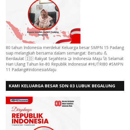
80 tahun Indonesia merdeka! Keluarga besar SMPN 15 Padang
siap melangkah bersama dalam semangat: Bersatu 💪
Berdaulat 🇮🇩 Rakyat Sejahtera 🤝 Indonesia Maju 🚀 Selamat
Hari Ulang Tahun ke-80 Republik Indonesia! #HUTRI80 #SMPN
11 Padang#IndonesiaMaju
KAMI KELUARGA BESAR SDN 03 LUBUK BEGALUNG
MENGUCAPKAN SELAMAT HUT RI KE - 80