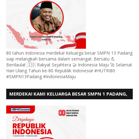
80 tahun Indonesia merdeka! Keluarga besar SMPN 13 Padang
siap melangkah bersama dalam semangat: Bersatu 💪
Berdaulat 🇮🇩 Rakyat Sejahtera 🤝 Indonesia Maju 🚀 Selamat
Hari Ulang Tahun ke-80 Republik Indonesia! #HUTRI80
#SMPN13Padang #IndonesiaMaju
MERDEKA! KAMI KELUARGA BESAR SMPN 1 PADANG,
MENGUCAPKAN HUT RI KE - 80