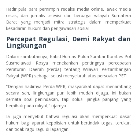
Hadir pula para pemimpin redaksi media online, awak media
cetak, dan jurnalis televisi dari berbagai wilayah Sumatera
Barat yang menjadi mitra strategis dalam memperkuat
kesadaran hukum dan pengawasan sosial.
Percepat Regulasi, Demi Rakyat dan
Lingkungan
Dalam sambutannya, Kabid Humas Polda Sumbar Kombes Pol
Susmelawati Rosya menekankan pentingnya percepatan
Peraturan Daerah (Perda) tentang Wilayah Pertambangan
Rakyat (WPR) sebagai solusi menyeluruh atas persoalan PETI.
“Dengan hadirnya Perda WPR, masyarakat dapat menambang
secara sah, lingkungan pun lebih mudah dijaga. Ini bukan
semata soal penindakan, tapi solusi jangka panjang yang
berpihak pada rakyat,” ujarnya.
Ia juga menyebut bahwa regulasi akan memperkuat dasar
hukum bagi aparat kepolisian untuk bertindak tegas, terukur,
dan tidak ragu-ragu di lapangan.