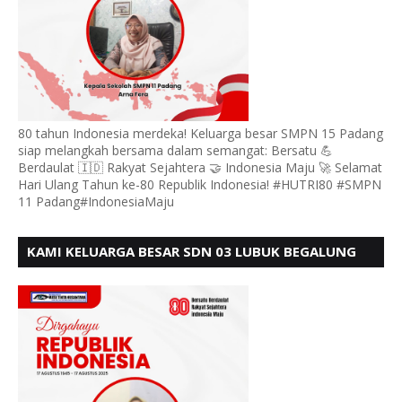
80 tahun Indonesia merdeka! Keluarga besar SMPN 15 Padang
siap melangkah bersama dalam semangat: Bersatu 💪
Berdaulat 🇮🇩 Rakyat Sejahtera 🤝 Indonesia Maju 🚀 Selamat
Hari Ulang Tahun ke-80 Republik Indonesia! #HUTRI80 #SMPN
11 Padang#IndonesiaMaju
KAMI KELUARGA BESAR SDN 03 LUBUK BEGALUNG
MENGUCAPKAN SELAMAT HUT RI KE - 80