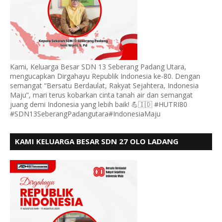
Kami, Keluarga Besar SDN 13 Seberang Padang Utara,
mengucapkan Dirgahayu Republik Indonesia ke-80. Dengan
semangat “Bersatu Berdaulat, Rakyat Sejahtera, Indonesia
Maju”, mari terus kobarkan cinta tanah air dan semangat
juang demi Indonesia yang lebih baik! 💪🇮🇩 #HUTRI80
#SDN13SeberangPadangutara#IndonesiaMaju
KAMI KELUARGA BESAR SDN 27 OLO LADANG
UCAPKAN HUT RI KE 80