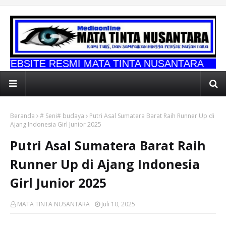
SMI MATA TINTA NUSANTARA
Beranda
# Seni# budaya
Putri Asal Sumatera Barat Raih Runner Up di
Ajang Indonesia Girl Junior 2025
Putri Asal Sumatera Barat Raih
Runner Up di Ajang Indonesia
Girl Junior 2025
MATA TINTA NUSANTARA
Juli 10, 2025