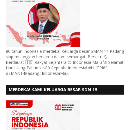
80 tahun Indonesia merdeka! Keluarga besar SMAN 14 Padang
siap melangkah bersama dalam semangat: Bersatu 💪
Berdaulat 🇮🇩 Rakyat Sejahtera 🤝 Indonesia Maju 🚀 Selamat
Hari Ulang Tahun ke-80 Republik Indonesia! #HUTRI80
#SMAN14Padang#IndonesiaMaju
MERDEKA! KAMI KELUARGA BESAR SDN 15
ANDURING PADANG, MENGUCAPKAN HUT RI KE - 80