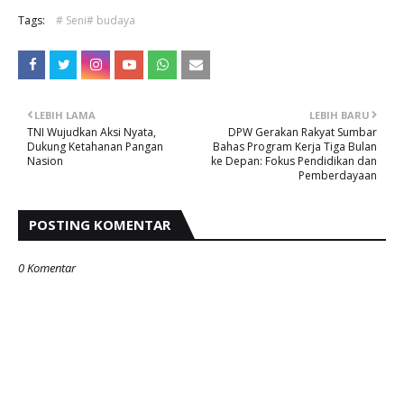
Tags:
# Seni# budaya
LEBIH LAMA
LEBIH BARU
TNI Wujudkan Aksi Nyata,
DPW Gerakan Rakyat Sumbar
Dukung Ketahanan Pangan
Bahas Program Kerja Tiga Bulan
Nasion
ke Depan: Fokus Pendidikan dan
Pemberdayaan
POSTING KOMENTAR
0 Komentar