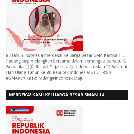
80 tahun Indonesia merdeka! Keluarga besar SMA Kartika 1-5
Padang siap melangkah bersama dalam semangat: Bersatu 💪
Berdaulat 🇮🇩 Rakyat Sejahtera 🤝 Indonesia Maju 🚀 Selamat
Hari Ulang Tahun ke-80 Republik Indonesia! #HUTRI80
#SMAKartika1-5Padang#IndonesiaMaju
MERDEKA! KAMI KELUARGA BESAR SMAN 14
PADANG, MENGUCAPKAN HUT RI KE - 80,