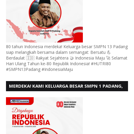
80 tahun Indonesia merdeka! Keluarga besar SMPN 13 Padang
siap melangkah bersama dalam semangat: Bersatu 💪
Berdaulat 🇮🇩 Rakyat Sejahtera 🤝 Indonesia Maju 🚀 Selamat
Hari Ulang Tahun ke-80 Republik Indonesia! #HUTRI80
#SMPN13Padang #IndonesiaMaju
MERDEKA! KAMI KELUARGA BESAR SMPN 1 PADANG,
MENGUCAPKAN HUT RI KE - 80