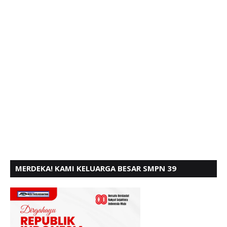
MERDEKA! KAMI KELUARGA BESAR SMPN 39
PADANG, MENGUCAPKAN HUT RI KE - 80,