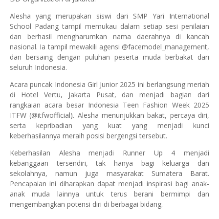
Alesha yang merupakan siswi dari SMP Yari International
School Padang tampil memukau dalam setiap sesi penilaian
dan berhasil mengharumkan nama daerahnya di kancah
nasional. Ia tampil mewakili agensi @facemodel_management,
dan bersaing dengan puluhan peserta muda berbakat dari
seluruh Indonesia.
Acara puncak Indonesia Girl Junior 2025 ini berlangsung meriah
di Hotel Vertu, Jakarta Pusat, dan menjadi bagian dari
rangkaian acara besar Indonesia Teen Fashion Week 2025
ITFW (@itfwofficial). Alesha menunjukkan bakat, percaya diri,
serta kepribadian yang kuat yang menjadi kunci
keberhasilannya meraih posisi bergengsi tersebut.
Keberhasilan Alesha menjadi Runner Up 4 menjadi
kebanggaan tersendiri, tak hanya bagi keluarga dan
sekolahnya, namun juga masyarakat Sumatera Barat.
Pencapaian ini diharapkan dapat menjadi inspirasi bagi anak-
anak muda lainnya untuk terus berani bermimpi dan
mengembangkan potensi diri di berbagai bidang.