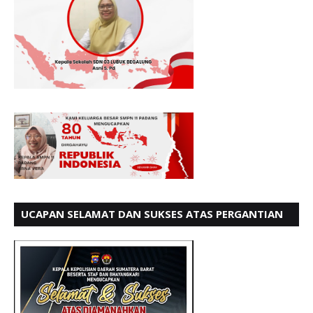
UCAPAN SELAMAT DAN SUKSES ATAS PERGANTIAN
KETUA LBH PADANG PERIODE 202