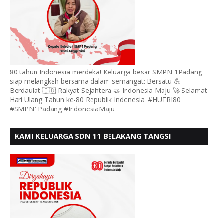
80 tahun Indonesia merdeka! Keluarga besar SMPN 1Padang
siap melangkah bersama dalam semangat: Bersatu 💪
Berdaulat 🇮🇩 Rakyat Sejahtera 🤝 Indonesia Maju 🚀 Selamat
Hari Ulang Tahun ke-80 Republik Indonesia! #HUTRI80
#SMPN1Padang #IndonesiaMaju
KAMI KELUARGA SDN 11 BELAKANG TANGSI
MENGUCAPKAN HUT RI KE 80