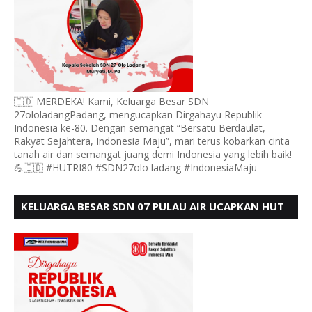
🇮🇩 MERDEKA! Kami, Keluarga Besar SDN
27ololadangPadang, mengucapkan Dirgahayu Republik
Indonesia ke-80. Dengan semangat “Bersatu Berdaulat,
Rakyat Sejahtera, Indonesia Maju”, mari terus kobarkan cinta
tanah air dan semangat juang demi Indonesia yang lebih baik!
💪🇮🇩 #HUTRI80 #SDN27olo ladang #IndonesiaMaju
KELUARGA BESAR SDN 07 PULAU AIR UCAPKAN HUT
RI KE 80