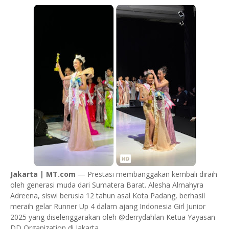
Jakarta | MT.com
— Prestasi membanggakan kembali diraih
oleh generasi muda dari Sumatera Barat. Alesha Almahyra
Adreena, siswi berusia 12 tahun asal Kota Padang, berhasil
meraih gelar Runner Up 4 dalam ajang Indonesia Girl Junior
2025 yang diselenggarakan oleh @derrydahlan Ketua Yayasan
DD Organization di Jakarta.