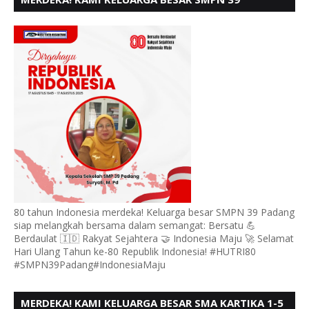
PADANG, MENGUCAPKAN HUT RI KE - 80,
80 tahun Indonesia merdeka! Keluarga besar SMPN 39 Padang
siap melangkah bersama dalam semangat: Bersatu 💪
Berdaulat 🇮🇩 Rakyat Sejahtera 🤝 Indonesia Maju 🚀 Selamat
Hari Ulang Tahun ke-80 Republik Indonesia! #HUTRI80
#SMPN39Padang#IndonesiaMaju
MERDEKA! KAMI KELUARGA BESAR SMA KARTIKA 1-5