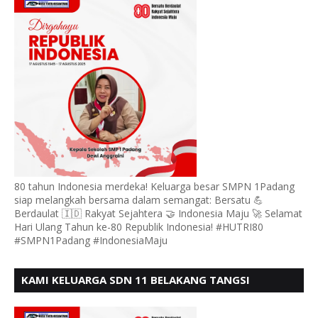
80 tahun Indonesia merdeka! Keluarga besar SMPN 1Padang
siap melangkah bersama dalam semangat: Bersatu 💪
Berdaulat 🇮🇩 Rakyat Sejahtera 🤝 Indonesia Maju 🚀 Selamat
Hari Ulang Tahun ke-80 Republik Indonesia! #HUTRI80
#SMPN1Padang #IndonesiaMaju
KAMI KELUARGA SDN 11 BELAKANG TANGSI
MENGUCAPKAN HUT RI KE 80