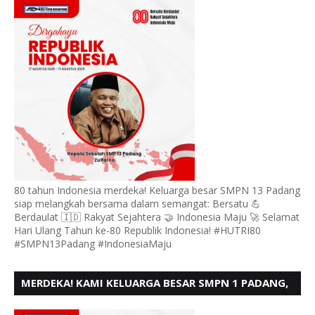
80 tahun Indonesia merdeka! Keluarga besar SMPN 13 Padang
siap melangkah bersama dalam semangat: Bersatu 💪
Berdaulat 🇮🇩 Rakyat Sejahtera 🤝 Indonesia Maju 🚀 Selamat
Hari Ulang Tahun ke-80 Republik Indonesia! #HUTRI80
#SMPN13Padang #IndonesiaMaju
MERDEKA! KAMI KELUARGA BESAR SMPN 1 PADANG,
MENGUCAPKAN HUT RI KE - 80