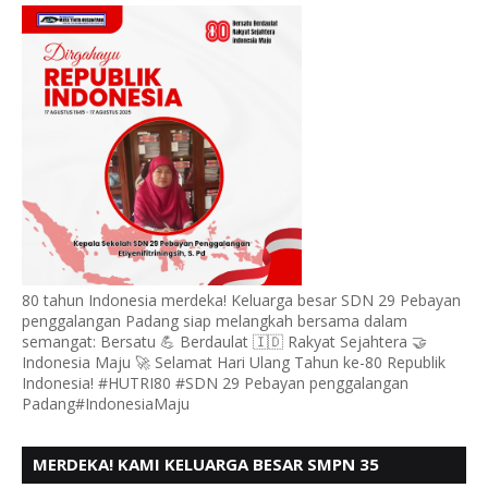
KE - 80
80 tahun Indonesia merdeka! Keluarga besar SDN 29 Pebayan
penggalangan Padang siap melangkah bersama dalam
semangat: Bersatu 💪 Berdaulat 🇮🇩 Rakyat Sejahtera 🤝
Indonesia Maju 🚀 Selamat Hari Ulang Tahun ke-80 Republik
Indonesia! #HUTRI80 #SDN 29 Pebayan penggalangan
Padang#IndonesiaMaju
MERDEKA! KAMI KELUARGA BESAR SMPN 35