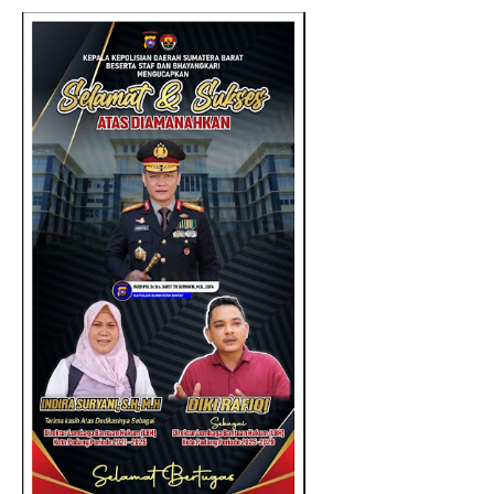
KETUA LBH PADANG PERIODE 202