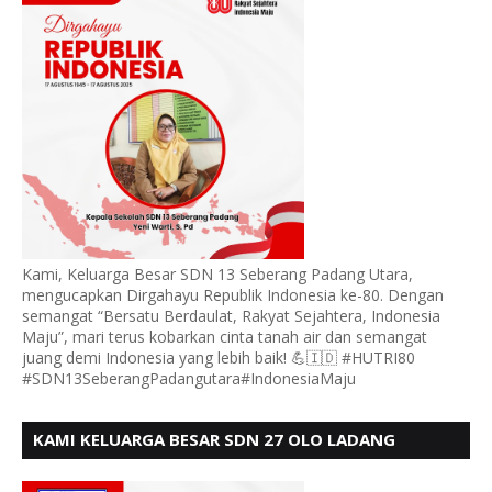
Kami, Keluarga Besar SDN 13 Seberang Padang Utara,
mengucapkan Dirgahayu Republik Indonesia ke-80. Dengan
semangat “Bersatu Berdaulat, Rakyat Sejahtera, Indonesia
Maju”, mari terus kobarkan cinta tanah air dan semangat
juang demi Indonesia yang lebih baik! 💪🇮🇩 #HUTRI80
#SDN13SeberangPadangutara#IndonesiaMaju
KAMI KELUARGA BESAR SDN 27 OLO LADANG
UCAPKAN HUT RI KE 80