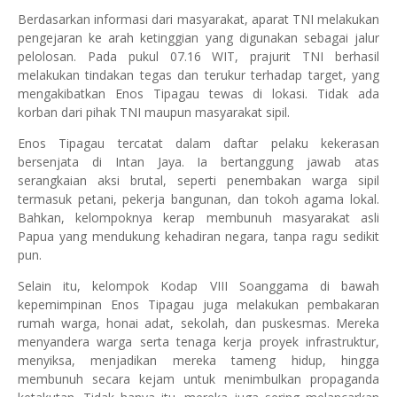
Berdasarkan informasi dari masyarakat, aparat TNI melakukan
pengejaran ke arah ketinggian yang digunakan sebagai jalur
pelolosan. Pada pukul 07.16 WIT, prajurit TNI berhasil
melakukan tindakan tegas dan terukur terhadap target, yang
mengakibatkan Enos Tipagau tewas di lokasi. Tidak ada
korban dari pihak TNI maupun masyarakat sipil.
Enos Tipagau tercatat dalam daftar pelaku kekerasan
bersenjata di Intan Jaya. Ia bertanggung jawab atas
serangkaian aksi brutal, seperti penembakan warga sipil
termasuk petani, pekerja bangunan, dan tokoh agama lokal.
Bahkan, kelompoknya kerap membunuh masyarakat asli
Papua yang mendukung kehadiran negara, tanpa ragu sedikit
pun.
Selain itu, kelompok Kodap VIII Soanggama di bawah
kepemimpinan Enos Tipagau juga melakukan pembakaran
rumah warga, honai adat, sekolah, dan puskesmas. Mereka
menyandera warga serta tenaga kerja proyek infrastruktur,
menyiksa, menjadikan mereka tameng hidup, hingga
membunuh secara kejam untuk menimbulkan propaganda