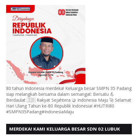
PADANG, MENGUCAPKAN HUT RI KE - 80
80 tahun Indonesia merdeka! Keluarga besar SMPN 35 Padang
siap melangkah bersama dalam semangat: Bersatu 💪
Berdaulat 🇮🇩 Rakyat Sejahtera 🤝 Indonesia Maju 🚀 Selamat
Hari Ulang Tahun ke-80 Republik Indonesia! #HUTRI80
#SMPN35Padang#IndonesiaMaju
MERDEKA! KAMI KELUARGA BESAR SDN 02 LUBUK