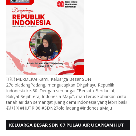
🇮🇩 MERDEKA! Kami, Keluarga Besar SDN
27ololadangPadang, mengucapkan Dirgahayu Republik
Indonesia ke-80. Dengan semangat “Bersatu Berdaulat,
Rakyat Sejahtera, Indonesia Maju”, mari terus kobarkan cinta
tanah air dan semangat juang demi Indonesia yang lebih baik!
💪🇮🇩 #HUTRI80 #SDN27olo ladang #IndonesiaMaju
KELUARGA BESAR SDN 07 PULAU AIR UCAPKAN HUT
RI KE 80