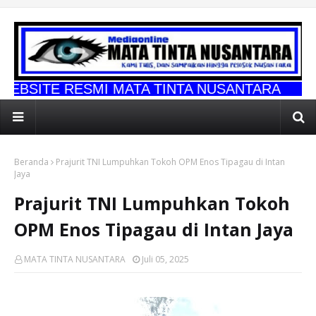
SMI MATA TINTA NUSANTARA
Beranda
Prajurit TNI Lumpuhkan Tokoh OPM Enos Tipagau di Intan
Jaya
Prajurit TNI Lumpuhkan Tokoh
OPM Enos Tipagau di Intan Jaya
MATA TINTA NUSANTARA
Juli 05, 2025