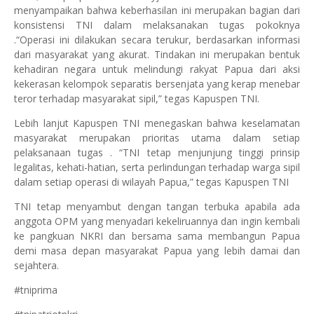
menyampaikan bahwa keberhasilan ini merupakan bagian dari
konsistensi TNI dalam melaksanakan tugas pokoknya
.“Operasi ini dilakukan secara terukur, berdasarkan informasi
dari masyarakat yang akurat. Tindakan ini merupakan bentuk
kehadiran negara untuk melindungi rakyat Papua dari aksi
kekerasan kelompok separatis bersenjata yang kerap menebar
teror terhadap masyarakat sipil,” tegas Kapuspen TNI.
Lebih lanjut Kapuspen TNI menegaskan bahwa keselamatan
masyarakat merupakan prioritas utama dalam setiap
pelaksanaan tugas . “TNI tetap menjunjung tinggi prinsip
legalitas, kehati-hatian, serta perlindungan terhadap warga sipil
dalam setiap operasi di wilayah Papua,” tegas Kapuspen TNI
TNI tetap menyambut dengan tangan terbuka apabila ada
anggota OPM yang menyadari kekeliruannya dan ingin kembali
ke pangkuan NKRI dan bersama sama membangun Papua
demi masa depan masyarakat Papua yang lebih damai dan
sejahtera.
#tniprima