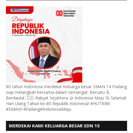
PADANG, MENGUCAPKAN HUT RI KE - 80,
80 tahun Indonesia merdeka! Keluarga besar SMAN 14 Padang
siap melangkah bersama dalam semangat: Bersatu 💪
Berdaulat 🇮🇩 Rakyat Sejahtera 🤝 Indonesia Maju 🚀 Selamat
Hari Ulang Tahun ke-80 Republik Indonesia! #HUTRI80
#SMAN14Padang#IndonesiaMaju
MERDEKA! KAMI KELUARGA BESAR SDN 15