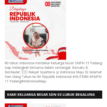
BERDAULAT
80 tahun Indonesia merdeka! Keluarga besar SMPN 15 Padang
siap melangkah bersama dalam semangat: Bersatu 💪
Berdaulat 🇮🇩 Rakyat Sejahtera 🤝 Indonesia Maju 🚀 Selamat
Hari Ulang Tahun ke-80 Republik Indonesia! #HUTRI80 #SMPN
11 Padang#IndonesiaMaju
KAMI KELUARGA BESAR SDN 03 LUBUK BEGALUNG
MENGUCAPKAN SELAMAT HUT RI KE - 80