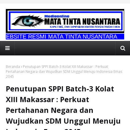
SMI MATA TINTA NUSANTARA
Beranda
Penutupan SPPI Batch-3 Kolat XIII Makassar : Perkuat
Pertahanan Negara dan Wujudkan SDM Unggul Menuju Indonesia Emas
2045
Penutupan SPPI Batch-3 Kolat
XIII Makassar : Perkuat
Pertahanan Negara dan
Wujudkan SDM Unggul Menuju