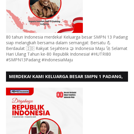
80 tahun Indonesia merdeka! Keluarga besar SMPN 13 Padang
siap melangkah bersama dalam semangat: Bersatu 💪
Berdaulat 🇮🇩 Rakyat Sejahtera 🤝 Indonesia Maju 🚀 Selamat
Hari Ulang Tahun ke-80 Republik Indonesia! #HUTRI80
#SMPN13Padang #IndonesiaMaju
MERDEKA! KAMI KELUARGA BESAR SMPN 1 PADANG,
MENGUCAPKAN HUT RI KE - 80