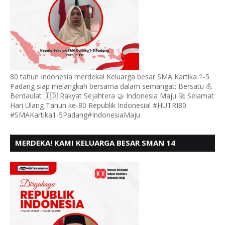
80 tahun Indonesia merdeka! Keluarga besar SMA Kartika 1-5
Padang siap melangkah bersama dalam semangat: Bersatu 💪
Berdaulat 🇮🇩 Rakyat Sejahtera 🤝 Indonesia Maju 🚀 Selamat
Hari Ulang Tahun ke-80 Republik Indonesia! #HUTRI80
#SMAKartika1-5Padang#IndonesiaMaju
MERDEKA! KAMI KELUARGA BESAR SMAN 14
PADANG, MENGUCAPKAN HUT RI KE - 80,