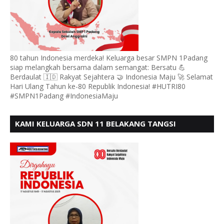
80 tahun Indonesia merdeka! Keluarga besar SMPN 1Padang
siap melangkah bersama dalam semangat: Bersatu 💪
Berdaulat 🇮🇩 Rakyat Sejahtera 🤝 Indonesia Maju 🚀 Selamat
Hari Ulang Tahun ke-80 Republik Indonesia! #HUTRI80
#SMPN1Padang #IndonesiaMaju
KAMI KELUARGA SDN 11 BELAKANG TANGSI
MENGUCAPKAN HUT RI KE 80