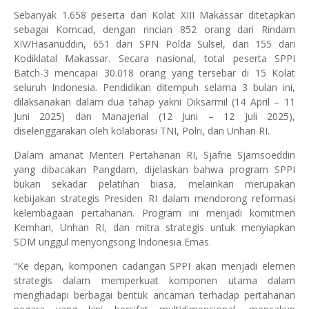
Sebanyak 1.658 peserta dari Kolat XIII Makassar ditetapkan
sebagai Komcad, dengan rincian 852 orang dari Rindam
XIV/Hasanuddin, 651 dari SPN Polda Sulsel, dan 155 dari
Kodiklatal Makassar. Secara nasional, total peserta SPPI
Batch-3 mencapai 30.018 orang yang tersebar di 15 Kolat
seluruh Indonesia. Pendidikan ditempuh selama 3 bulan ini,
dilaksanakan dalam dua tahap yakni Diksarmil (14 April – 11
Juni 2025) dan Manajerial (12 Juni – 12 Juli 2025),
diselenggarakan oleh kolaborasi TNI, Polri, dan Unhan RI.
Dalam amanat Menteri Pertahanan RI, Sjafrie Sjamsoeddin
yang dibacakan Pangdam, dijelaskan bahwa program SPPI
bukan sekadar pelatihan biasa, melainkan merupakan
kebijakan strategis Presiden RI dalam mendorong reformasi
kelembagaan pertahanan. Program ini menjadi komitmen
Kemhan, Unhan RI, dan mitra strategis untuk menyiapkan
SDM unggul menyongsong Indonesia Emas.
“Ke depan, komponen cadangan SPPI akan menjadi elemen
strategis dalam memperkuat komponen utama dalam
menghadapi berbagai bentuk ancaman terhadap pertahanan