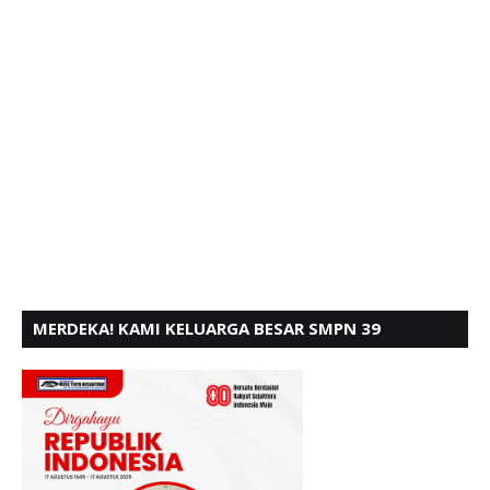
MERDEKA! KAMI KELUARGA BESAR SMPN 39
PADANG, MENGUCAPKAN HUT RI KE - 80,