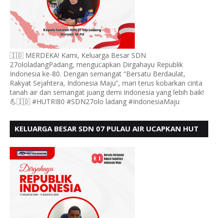
🇮🇩 MERDEKA! Kami, Keluarga Besar SDN
27ololadangPadang, mengucapkan Dirgahayu Republik
Indonesia ke-80. Dengan semangat “Bersatu Berdaulat,
Rakyat Sejahtera, Indonesia Maju”, mari terus kobarkan cinta
tanah air dan semangat juang demi Indonesia yang lebih baik!
💪🇮🇩 #HUTRI80 #SDN27olo ladang #IndonesiaMaju
KELUARGA BESAR SDN 07 PULAU AIR UCAPKAN HUT
RI KE 80