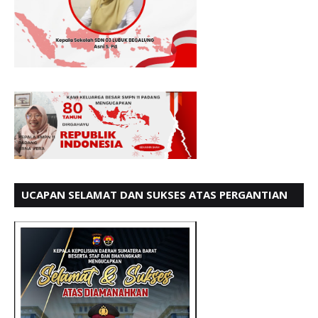
UCAPAN SELAMAT DAN SUKSES ATAS PERGANTIAN
KETUA LBH PADANG PERIODE 202