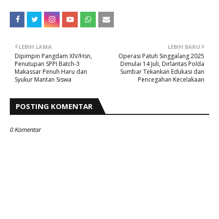
LEBIH LAMA
LEBIH BARU
Dipimpin Pangdam XIV/Hsn,
Operasi Patuh Singgalang 2025
Penutupan SPPI Batch-3
Dimulai 14 Juli, Dirlantas Polda
Makassar Penuh Haru dan
Sumbar Tekankan Edukasi dan
Syukur Mantan Siswa
Pencegahan Kecelakaan
POSTING KOMENTAR
0 Komentar