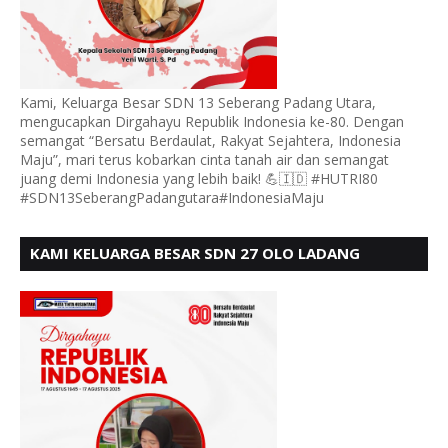
Kami, Keluarga Besar SDN 13 Seberang Padang Utara,
mengucapkan Dirgahayu Republik Indonesia ke-80. Dengan
semangat “Bersatu Berdaulat, Rakyat Sejahtera, Indonesia
Maju”, mari terus kobarkan cinta tanah air dan semangat
juang demi Indonesia yang lebih baik! 💪🇮🇩 #HUTRI80
#SDN13SeberangPadangutara#IndonesiaMaju
KAMI KELUARGA BESAR SDN 27 OLO LADANG
UCAPKAN HUT RI KE 80