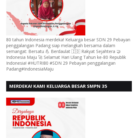
80 tahun Indonesia merdeka! Keluarga besar SDN 29 Pebayan
penggalangan Padang siap melangkah bersama dalam
semangat: Bersatu 💪 Berdaulat 🇮🇩 Rakyat Sejahtera 🤝
Indonesia Maju 🚀 Selamat Hari Ulang Tahun ke-80 Republik
Indonesia! #HUTRI80 #SDN 29 Pebayan penggalangan
Padang#IndonesiaMaju
MERDEKA! KAMI KELUARGA BESAR SMPN 35
PADANG, MENGUCAPKAN HUT RI KE - 80