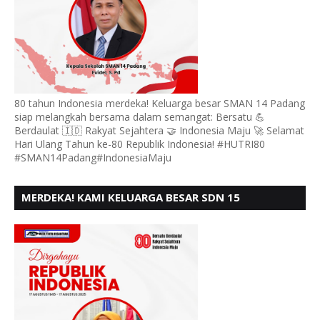
80 tahun Indonesia merdeka! Keluarga besar SMAN 14 Padang
siap melangkah bersama dalam semangat: Bersatu 💪
Berdaulat 🇮🇩 Rakyat Sejahtera 🤝 Indonesia Maju 🚀 Selamat
Hari Ulang Tahun ke-80 Republik Indonesia! #HUTRI80
#SMAN14Padang#IndonesiaMaju
MERDEKA! KAMI KELUARGA BESAR SDN 15
ANDURING PADANG, MENGUCAPKAN HUT RI KE - 80