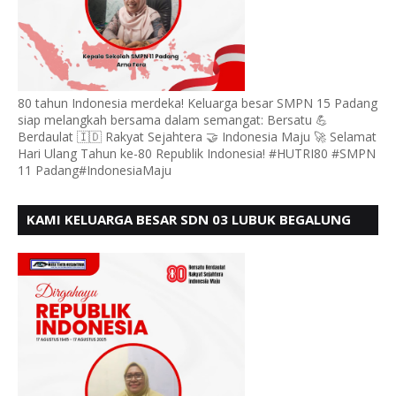
80 tahun Indonesia merdeka! Keluarga besar SMPN 15 Padang
siap melangkah bersama dalam semangat: Bersatu 💪
Berdaulat 🇮🇩 Rakyat Sejahtera 🤝 Indonesia Maju 🚀 Selamat
Hari Ulang Tahun ke-80 Republik Indonesia! #HUTRI80 #SMPN
11 Padang#IndonesiaMaju
KAMI KELUARGA BESAR SDN 03 LUBUK BEGALUNG
MENGUCAPKAN SELAMAT HUT RI KE - 80