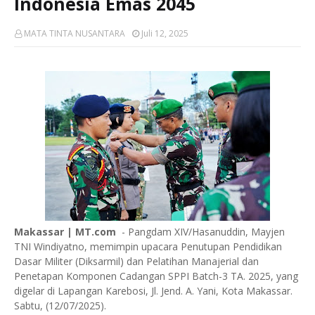
Indonesia Emas 2045
MATA TINTA NUSANTARA
Juli 12, 2025
Makassar | MT.com
- Pangdam XIV/Hasanuddin, Mayjen
TNI Windiyatno, memimpin upacara Penutupan Pendidikan
Dasar Militer (Diksarmil) dan Pelatihan Manajerial dan
Penetapan Komponen Cadangan SPPI Batch-3 TA. 2025, yang
digelar di Lapangan Karebosi, Jl. Jend. A. Yani, Kota Makassar.
Sabtu, (12/07/2025).