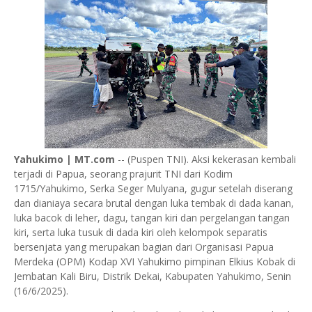
Yahukimo | MT.com
-- (Puspen TNI). Aksi kekerasan kembali
terjadi di Papua, seorang prajurit TNI dari Kodim
1715/Yahukimo, Serka Seger Mulyana, gugur setelah diserang
dan dianiaya secara brutal dengan luka tembak di dada kanan,
luka bacok di leher, dagu, tangan kiri dan pergelangan tangan
kiri, serta luka tusuk di dada kiri oleh kelompok separatis
bersenjata yang merupakan bagian dari Organisasi Papua
Merdeka (OPM) Kodap XVI Yahukimo pimpinan Elkius Kobak di
Jembatan Kali Biru, Distrik Dekai, Kabupaten Yahukimo, Senin
(16/6/2025).