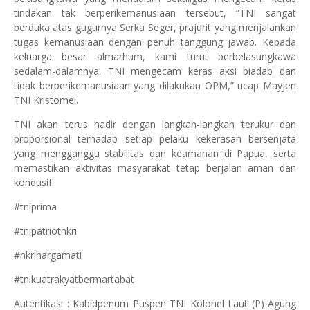
tindakan tak berperikemanusiaan tersebut, “TNI sangat
berduka atas gugurnya Serka Seger, prajurit yang menjalankan
tugas kemanusiaan dengan penuh tanggung jawab. Kepada
keluarga besar almarhum, kami turut berbelasungkawa
sedalam-dalamnya. TNI mengecam keras aksi biadab dan
tidak berperikemanusiaan yang dilakukan OPM,” ucap Mayjen
TNI Kristomei.
TNI akan terus hadir dengan langkah-langkah terukur dan
proporsional terhadap setiap pelaku kekerasan bersenjata
yang mengganggu stabilitas dan keamanan di Papua, serta
memastikan aktivitas masyarakat tetap berjalan aman dan
kondusif.
#tniprima
#tnipatriotnkri
#nkrihargamati
#tnikuatrakyatbermartabat
Autentikasi : Kabidpenum Puspen TNI Kolonel Laut (P) Agung