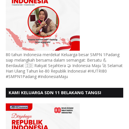
80 tahun Indonesia merdeka! Keluarga besar SMPN 1Padang
siap melangkah bersama dalam semangat: Bersatu 💪
Berdaulat 🇮🇩 Rakyat Sejahtera 🤝 Indonesia Maju 🚀 Selamat
Hari Ulang Tahun ke-80 Republik Indonesia! #HUTRI80
#SMPN1Padang #IndonesiaMaju
KAMI KELUARGA SDN 11 BELAKANG TANGSI
MENGUCAPKAN HUT RI KE 80