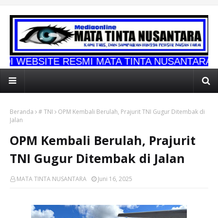
 RESMI MATA TINTA NUSANTARA
Beranda
# TNI
OPM Kembali Berulah, Prajurit TNI Gugur Ditembak di
Jalan
OPM Kembali Berulah, Prajurit
TNI Gugur Ditembak di Jalan
MATA TINTA NUSANTARA
Juni 16, 2025