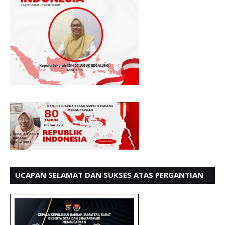
UCAPAN SELAMAT DAN SUKSES ATAS PERGANTIAN
KETUA LBH PADANG PERIODE 202