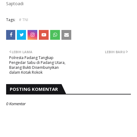
Saptoadi
Tags:
# TNI
LEBIH LAMA
LEBIH BARU
Polresta Padang Tangkap
Pengedar Sabu di Padang Utara,
Barang Bukti Disembunyikan
dalam Kotak Rokok
POSTING KOMENTAR
0 Komentar