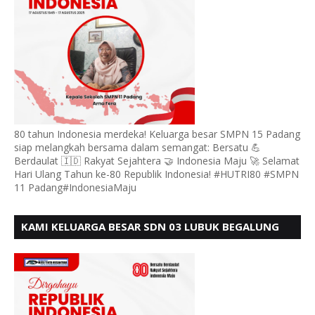
80 tahun Indonesia merdeka! Keluarga besar SMPN 15 Padang
siap melangkah bersama dalam semangat: Bersatu 💪
Berdaulat 🇮🇩 Rakyat Sejahtera 🤝 Indonesia Maju 🚀 Selamat
Hari Ulang Tahun ke-80 Republik Indonesia! #HUTRI80 #SMPN
11 Padang#IndonesiaMaju
KAMI KELUARGA BESAR SDN 03 LUBUK BEGALUNG
MENGUCAPKAN SELAMAT HUT RI KE - 80