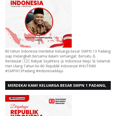
80 tahun Indonesia merdeka! Keluarga besar SMPN 13 Padang
siap melangkah bersama dalam semangat: Bersatu 💪
Berdaulat 🇮🇩 Rakyat Sejahtera 🤝 Indonesia Maju 🚀 Selamat
Hari Ulang Tahun ke-80 Republik Indonesia! #HUTRI80
#SMPN13Padang #IndonesiaMaju
MERDEKA! KAMI KELUARGA BESAR SMPN 1 PADANG,
MENGUCAPKAN HUT RI KE - 80