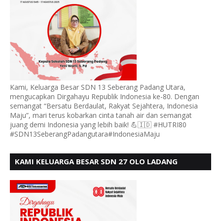
Kami, Keluarga Besar SDN 13 Seberang Padang Utara,
mengucapkan Dirgahayu Republik Indonesia ke-80. Dengan
semangat “Bersatu Berdaulat, Rakyat Sejahtera, Indonesia
Maju”, mari terus kobarkan cinta tanah air dan semangat
juang demi Indonesia yang lebih baik! 💪🇮🇩 #HUTRI80
#SDN13SeberangPadangutara#IndonesiaMaju
KAMI KELUARGA BESAR SDN 27 OLO LADANG
UCAPKAN HUT RI KE 80