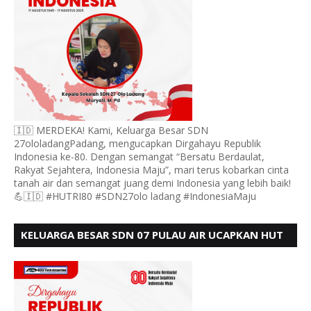
🇮🇩 MERDEKA! Kami, Keluarga Besar SDN
27ololadangPadang, mengucapkan Dirgahayu Republik
Indonesia ke-80. Dengan semangat “Bersatu Berdaulat,
Rakyat Sejahtera, Indonesia Maju”, mari terus kobarkan cinta
tanah air dan semangat juang demi Indonesia yang lebih baik!
💪🇮🇩 #HUTRI80 #SDN27olo ladang #IndonesiaMaju
KELUARGA BESAR SDN 07 PULAU AIR UCAPKAN HUT
RI KE 80