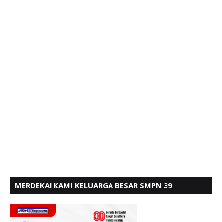
MERDEKA! KAMI KELUARGA BESAR SMPN 39
PADANG, MENGUCAPKAN HUT RI KE - 80,