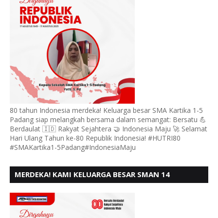
80 tahun Indonesia merdeka! Keluarga besar SMA Kartika 1-5
Padang siap melangkah bersama dalam semangat: Bersatu 💪
Berdaulat 🇮🇩 Rakyat Sejahtera 🤝 Indonesia Maju 🚀 Selamat
Hari Ulang Tahun ke-80 Republik Indonesia! #HUTRI80
#SMAKartika1-5Padang#IndonesiaMaju
MERDEKA! KAMI KELUARGA BESAR SMAN 14
PADANG, MENGUCAPKAN HUT RI KE - 80,