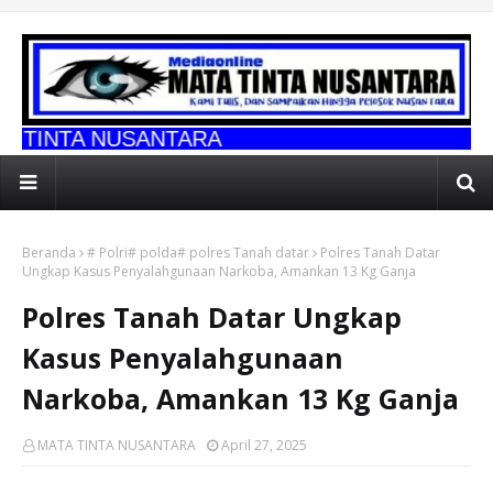
SANTARA
Beranda
# Polri# polda# polres Tanah datar
Polres Tanah Datar
Ungkap Kasus Penyalahgunaan Narkoba, Amankan 13 Kg Ganja
Polres Tanah Datar Ungkap
Kasus Penyalahgunaan
Narkoba, Amankan 13 Kg Ganja
MATA TINTA NUSANTARA
April 27, 2025