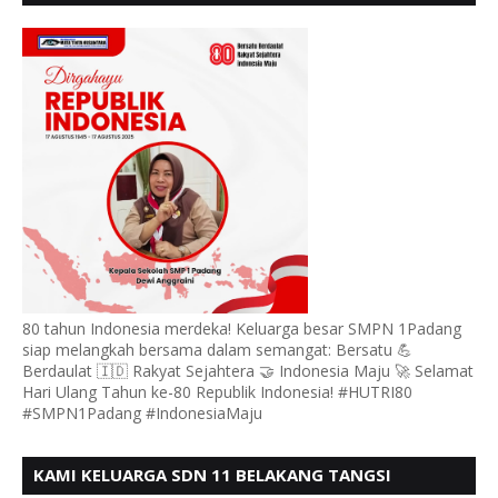
MENGUCAPKAN HUT RI KE - 80
80 tahun Indonesia merdeka! Keluarga besar SMPN 1Padang
siap melangkah bersama dalam semangat: Bersatu 💪
Berdaulat 🇮🇩 Rakyat Sejahtera 🤝 Indonesia Maju 🚀 Selamat
Hari Ulang Tahun ke-80 Republik Indonesia! #HUTRI80
#SMPN1Padang #IndonesiaMaju
KAMI KELUARGA SDN 11 BELAKANG TANGSI