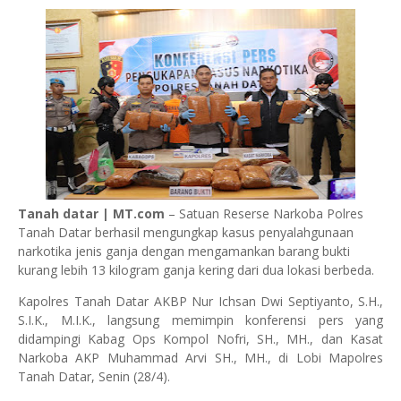
Tanah datar | MT.com
– Satuan Reserse Narkoba Polres
Tanah Datar berhasil mengungkap kasus penyalahgunaan
narkotika jenis ganja dengan mengamankan barang bukti
kurang lebih 13 kilogram ganja kering dari dua lokasi berbeda.
Kapolres Tanah Datar AKBP Nur Ichsan Dwi Septiyanto, S.H.,
S.I.K., M.I.K., langsung memimpin konferensi pers yang
didampingi Kabag Ops Kompol Nofri, SH., MH., dan Kasat
Narkoba AKP Muhammad Arvi SH., MH., di Lobi Mapolres
Tanah Datar, Senin (28/4).