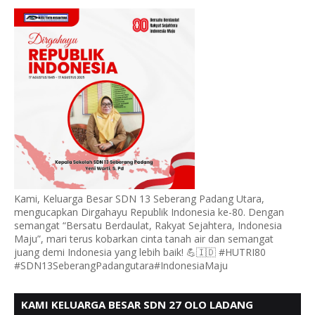
PADANG UTARA MENGUCAPKAN HUT RI KE - 80,
Kami, Keluarga Besar SDN 13 Seberang Padang Utara,
mengucapkan Dirgahayu Republik Indonesia ke-80. Dengan
semangat “Bersatu Berdaulat, Rakyat Sejahtera, Indonesia
Maju”, mari terus kobarkan cinta tanah air dan semangat
juang demi Indonesia yang lebih baik! 💪🇮🇩 #HUTRI80
#SDN13SeberangPadangutara#IndonesiaMaju
KAMI KELUARGA BESAR SDN 27 OLO LADANG