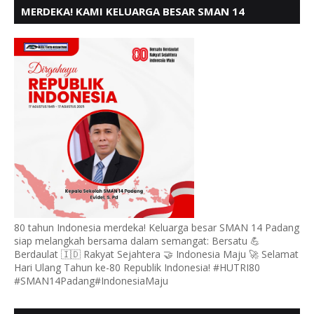
MERDEKA! KAMI KELUARGA BESAR SMAN 14
PADANG, MENGUCAPKAN HUT RI KE - 80,
80 tahun Indonesia merdeka! Keluarga besar SMAN 14 Padang
siap melangkah bersama dalam semangat: Bersatu 💪
Berdaulat 🇮🇩 Rakyat Sejahtera 🤝 Indonesia Maju 🚀 Selamat
Hari Ulang Tahun ke-80 Republik Indonesia! #HUTRI80
#SMAN14Padang#IndonesiaMaju