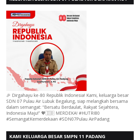
RI KE 80
🎉 Dirgahayu ke-80 Republik Indonesia! Kami, keluarga besar
SDN 07 Pulau Air Lubuk Begalung, siap melangkah bersama
dalam semangat: “Bersatu Berdaulat, Rakyat Sejahtera,
Indonesia Maju!” 💖🇮🇩 MERDEKA! #HUTRI80
#SemangatKemerdekaan #SDN07Pulau AirPadang
KAMI KELUARGA BESAR SMPN 11 PADANG