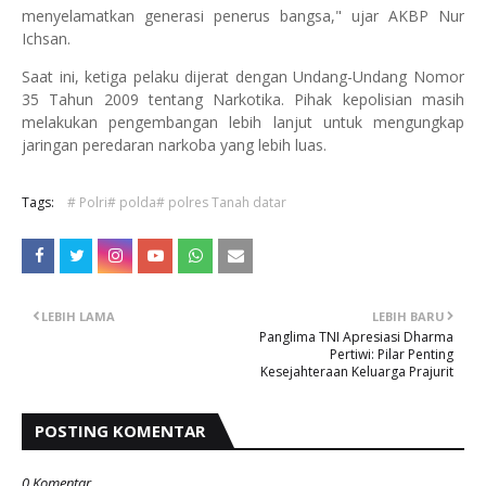
menyelamatkan generasi penerus bangsa," ujar AKBP Nur
Ichsan.
Saat ini, ketiga pelaku dijerat dengan Undang-Undang Nomor
35 Tahun 2009 tentang Narkotika. Pihak kepolisian masih
melakukan pengembangan lebih lanjut untuk mengungkap
jaringan peredaran narkoba yang lebih luas.
Tags:
# Polri# polda# polres Tanah datar
LEBIH LAMA
LEBIH BARU
Panglima TNI Apresiasi Dharma
Pertiwi: Pilar Penting
Kesejahteraan Keluarga Prajurit
POSTING KOMENTAR
0 Komentar