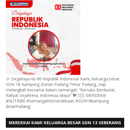
🎉 Dirgahayu ke-80 Republik Indonesia! Kami, keluarga besar
SDN 18 Kampung Durian Padang Timur Padang, siap
melangkah bersama dalam semangat: “Bersatu Berdaulat,
Rakyat Sejahtera, Indonesia Maju!” 💖🇮🇩 MERDEKA!
#HUTRI80 #SemangatKemerdekaan #SDN18kampung
dirianPadang
MERDEKA! KAMI KELUARGA BESAR SDN 13 SEBERANG