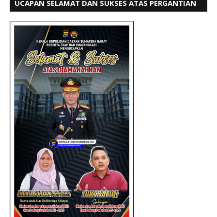
UCAPAN SELAMAT DAN SUKSES ATAS PERGANTIAN
KETUA LBH PADANG PERIODE 202