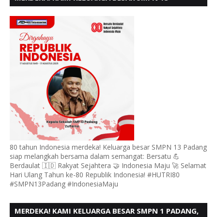
PADANG, MENGUCAPKAN HUT RI KE - 80
80 tahun Indonesia merdeka! Keluarga besar SMPN 13 Padang
siap melangkah bersama dalam semangat: Bersatu 💪
Berdaulat 🇮🇩 Rakyat Sejahtera 🤝 Indonesia Maju 🚀 Selamat
Hari Ulang Tahun ke-80 Republik Indonesia! #HUTRI80
#SMPN13Padang #IndonesiaMaju
MERDEKA! KAMI KELUARGA BESAR SMPN 1 PADANG,