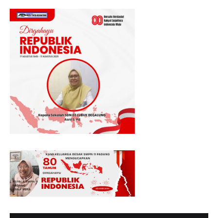
MENGUCAPKAN SELAMAT HUT RI KE - 80