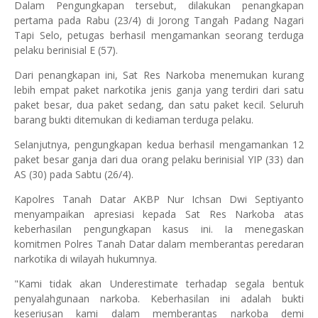
Dalam Pengungkapan tersebut, dilakukan penangkapan
pertama pada Rabu (23/4) di Jorong Tangah Padang Nagari
Tapi Selo, petugas berhasil mengamankan seorang terduga
pelaku berinisial E (57).
Dari penangkapan ini, Sat Res Narkoba menemukan kurang
lebih empat paket narkotika jenis ganja yang terdiri dari satu
paket besar, dua paket sedang, dan satu paket kecil. Seluruh
barang bukti ditemukan di kediaman terduga pelaku.
Selanjutnya, pengungkapan kedua berhasil mengamankan 12
paket besar ganja dari dua orang pelaku berinisial YIP (33) dan
AS (30) pada Sabtu (26/4).
Kapolres Tanah Datar AKBP Nur Ichsan Dwi Septiyanto
menyampaikan apresiasi kepada Sat Res Narkoba atas
keberhasilan pengungkapan kasus ini. Ia menegaskan
komitmen Polres Tanah Datar dalam memberantas peredaran
narkotika di wilayah hukumnya.
"Kami tidak akan Underestimate terhadap segala bentuk
penyalahgunaan narkoba. Keberhasilan ini adalah bukti
keseriusan kami dalam memberantas narkoba demi