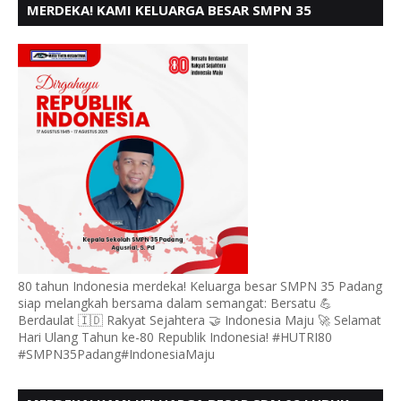
MERDEKA! KAMI KELUARGA BESAR SMPN 35
PADANG, MENGUCAPKAN HUT RI KE - 80
80 tahun Indonesia merdeka! Keluarga besar SMPN 35 Padang
siap melangkah bersama dalam semangat: Bersatu 💪
Berdaulat 🇮🇩 Rakyat Sejahtera 🤝 Indonesia Maju 🚀 Selamat
Hari Ulang Tahun ke-80 Republik Indonesia! #HUTRI80
#SMPN35Padang#IndonesiaMaju