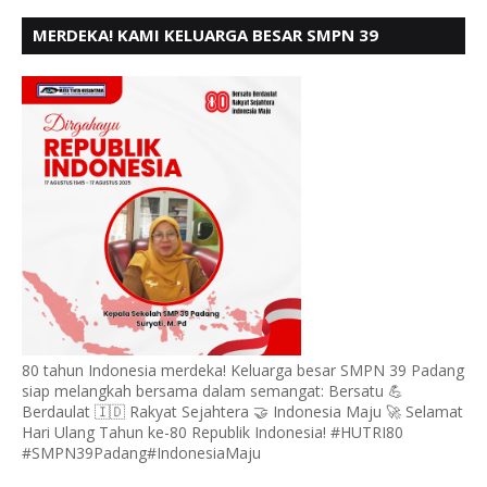
MERDEKA! KAMI KELUARGA BESAR SMPN 39
PADANG, MENGUCAPKAN HUT RI KE - 80,
80 tahun Indonesia merdeka! Keluarga besar SMPN 39 Padang
siap melangkah bersama dalam semangat: Bersatu 💪
Berdaulat 🇮🇩 Rakyat Sejahtera 🤝 Indonesia Maju 🚀 Selamat
Hari Ulang Tahun ke-80 Republik Indonesia! #HUTRI80
#SMPN39Padang#IndonesiaMaju