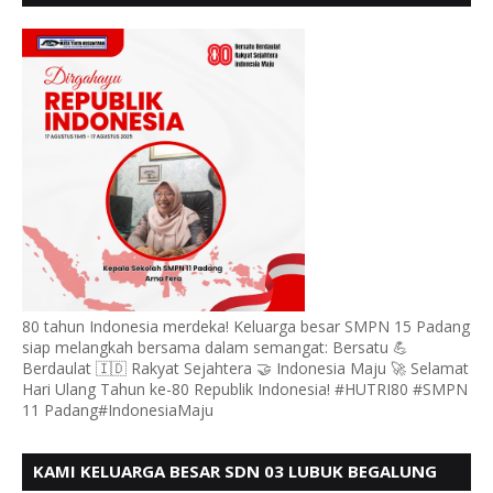
MENGUCAPKAN HUT RI KE - 80, MOTO" BERSATU
BERDAULAT
80 tahun Indonesia merdeka! Keluarga besar SMPN 15 Padang
siap melangkah bersama dalam semangat: Bersatu 💪
Berdaulat 🇮🇩 Rakyat Sejahtera 🤝 Indonesia Maju 🚀 Selamat
Hari Ulang Tahun ke-80 Republik Indonesia! #HUTRI80 #SMPN
11 Padang#IndonesiaMaju
KAMI KELUARGA BESAR SDN 03 LUBUK BEGALUNG