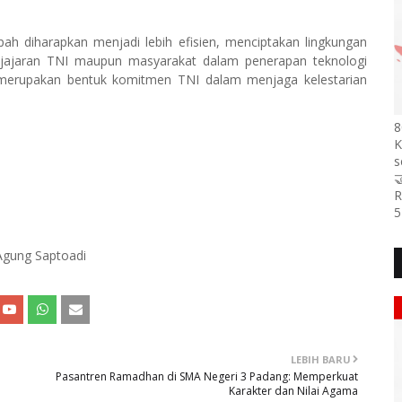
 diharapkan menjadi lebih efisien, menciptakan lingkungan
n jajaran TNI maupun masyarakat dalam penerapan teknologi
 merupakan bentuk komitmen TNI dalam menjaga kelestarian
8
K
s

R
5
 Agung Saptoadi
LEBIH BARU
Pasantren Ramadhan di SMA Negeri 3 Padang: Memperkuat
Karakter dan Nilai Agama