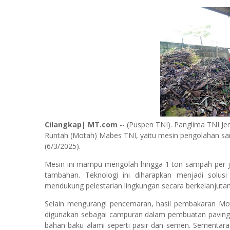
Cilangkap| MT.com
-- (Puspen TNI). Panglima TNI Je
Runtah (Motah) Mabes TNI, yaitu mesin pengolahan sa
(6/3/2025).
Mesin ini mampu mengolah hingga 1 ton sampah per ja
tambahan. Teknologi ini diharapkan menjadi solus
mendukung pelestarian lingkungan secara berkelanjutan
Selain mengurangi pencemaran, hasil pembakaran Mo
digunakan sebagai campuran dalam pembuatan paving 
bahan baku alami seperti pasir dan semen. Sementara 