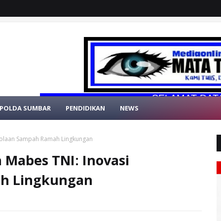
SELAMAT DATANG DI 
POLDA SUMBAR
PENDIDIKAN
NEWS
elolaan Sampah Ramah Lingkungan
 Mabes TNI: Inovasi
h Lingkungan