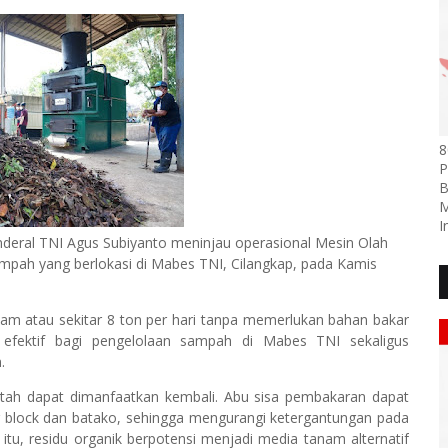
8
P
B
M
I
nderal TNI Agus Subiyanto meninjau operasional Mesin Olah
mpah yang berlokasi di Mabes TNI, Cilangkap, pada Kamis
m atau sekitar 8 ton per hari tanpa memerlukan bahan bakar
i efektif bagi pengelolaan sampah di Mabes TNI sekaligus
.
tah dapat dimanfaatkan kembali. Abu sisa pembakaran dapat
block dan batako, sehingga mengurangi ketergantungan pada
itu, residu organik berpotensi menjadi media tanam alternatif