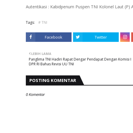
Autentikasi : Kabidpenum Puspen TNI Kolonel Laut (P)
Tags:
# TNI
Facebook
Twitter
LEBIH LAMA
Panglima TNI Hadiri Rapat Dengar Pendapat Dengan Komisi I
DPR RI Bahas Revisi UU TNI
POSTING KOMENTAR
0 Komentar