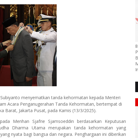
8
P
B
M
I
s Subiyanto menyematkan tanda kehormatan kepada Menteri
dalam Acara Penganugerahan Tanda Kehormatan, bertempat di
 Barat, Jakarta Pusat, pada Kamis (13/3/2025).
ada Menhan Sjafrie Sjamsoeddin berdasarkan Keputusan
Yudha Dharma Utama merupakan tanda kehormatan yang
yang nyata bagi bangsa dan negara. Penghargaan ini diberikan