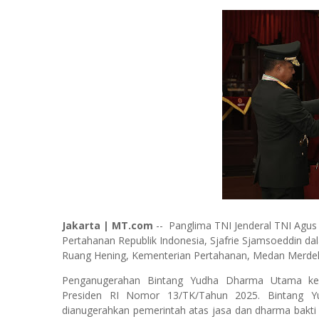
Jakarta | MT.com
-- Panglima TNI Jenderal TNI Agu
Pertahanan Republik Indonesia, Sjafrie Sjamsoeddin 
Ruang Hening, Kementerian Pertahanan, Medan Merdeka
Penganugerahan Bintang Yudha Dharma Utama kep
Presiden RI Nomor 13/TK/Tahun 2025. Bintang 
dianugerahkan pemerintah atas jasa dan dharma bakti 