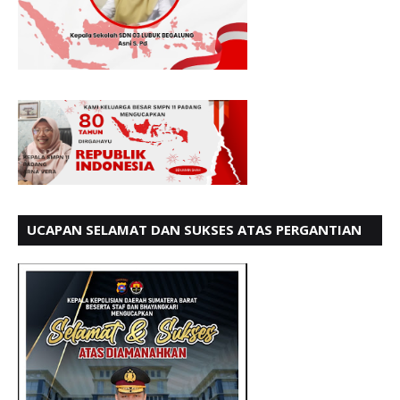
UCAPAN SELAMAT DAN SUKSES ATAS PERGANTIAN
KETUA LBH PADANG PERIODE 202