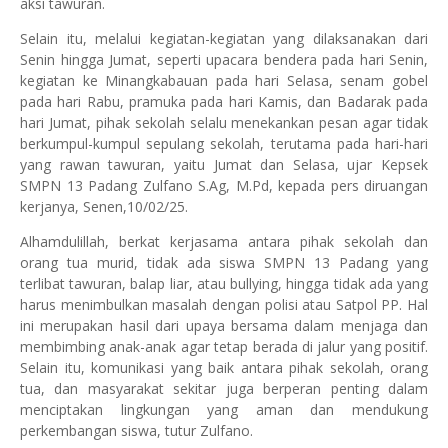
aksi tawuran.
Selain itu, melalui kegiatan-kegiatan yang dilaksanakan dari
Senin hingga Jumat, seperti upacara bendera pada hari Senin,
kegiatan ke Minangkabauan pada hari Selasa, senam gobel
pada hari Rabu, pramuka pada hari Kamis, dan Badarak pada
hari Jumat, pihak sekolah selalu menekankan pesan agar tidak
berkumpul-kumpul sepulang sekolah, terutama pada hari-hari
yang rawan tawuran, yaitu Jumat dan Selasa, ujar Kepsek
SMPN 13 Padang Zulfano S.Ag, M.Pd, kepada pers diruangan
kerjanya, Senen,10/02/25.
Alhamdulillah, berkat kerjasama antara pihak sekolah dan
orang tua murid, tidak ada siswa SMPN 13 Padang yang
terlibat tawuran, balap liar, atau bullying, hingga tidak ada yang
harus menimbulkan masalah dengan polisi atau Satpol PP. Hal
ini merupakan hasil dari upaya bersama dalam menjaga dan
membimbing anak-anak agar tetap berada di jalur yang positif.
Selain itu, komunikasi yang baik antara pihak sekolah, orang
tua, dan masyarakat sekitar juga berperan penting dalam
menciptakan lingkungan yang aman dan mendukung
perkembangan siswa, tutur Zulfano.