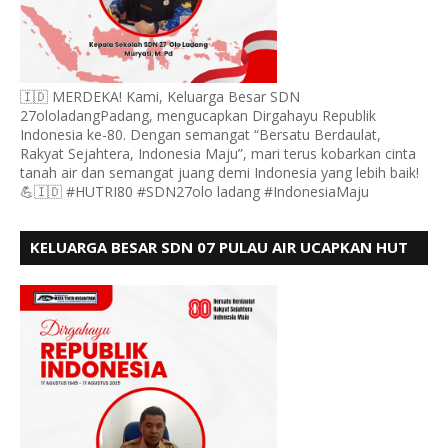
🇮🇩 MERDEKA! Kami, Keluarga Besar SDN
27ololadangPadang, mengucapkan Dirgahayu Republik
Indonesia ke-80. Dengan semangat “Bersatu Berdaulat,
Rakyat Sejahtera, Indonesia Maju”, mari terus kobarkan cinta
tanah air dan semangat juang demi Indonesia yang lebih baik!
💪🇮🇩 #HUTRI80 #SDN27olo ladang #IndonesiaMaju
KELUARGA BESAR SDN 07 PULAU AIR UCAPKAN HUT
RI KE 80