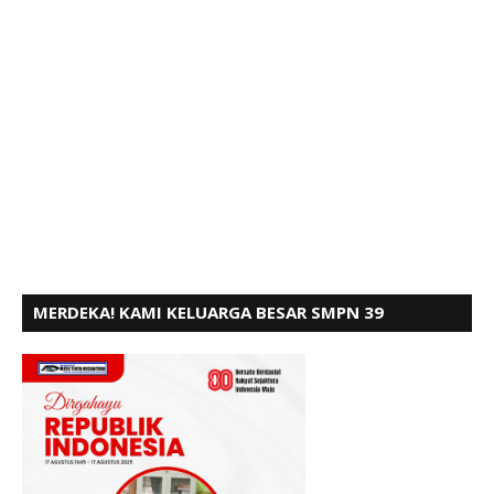
MERDEKA! KAMI KELUARGA BESAR SMPN 39
PADANG, MENGUCAPKAN HUT RI KE - 80,