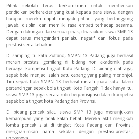
Pihak sekolah terus berkomitmen untuk memberikan
pendidikan berkarakter yang kuat kepada para siswa, dengan
harapan mereka dapat menjadi pribadi yang bertanggung
jawab, disiplin, dan memiliki rasa empati terhadap sesama.
Dengan dukungan dari semua pihak, diharapkan siswa SMP 13
dapat terus menghindari perilaku negatif dan fokus pada
prestasi serta kebaikan.
Di samping itu kata Zulfano, SMPN 13 Padang juga berhasil
meraih prestasi gemilang di bidang non akademik pada
berbagai kompetisi tingkat Kota Padang. Di bidang olahraga,
sepak bola menjadi salah satu cabang yang paling menonjol.
Tim sepak bola SMPN 13 berhasil meraih juara satu dalam
pertandingan sepak bola tingkat Koto Tangah. Tidak hanya itu,
siswa SMP 13 juga secara rutin berpartisipasi dalam kompetisi
sepak bola tingkat kota Padang dan Provinsi.
Di bidang pencak silat, siswa SMP 13 juga menunjukkan
kemampuan yang tidak kalah hebat. Mereka aktif mengikuti
lomba pencak silat di tingkat Kota Padang dan Provinsi,
mengharumkan nama sekolah dengan prestasi-prestasi,
ungkapnya.