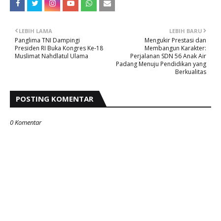
LEBIH LAMA
LEBIH BARU
Panglima TNI Dampingi
Mengukir Prestasi dan
Presiden RI Buka Kongres Ke-18
Membangun Karakter:
Muslimat Nahdlatul Ulama
Perjalanan SDN 56 Anak Air
Padang Menuju Pendidikan yang
Berkualitas
POSTING KOMENTAR
0 Komentar