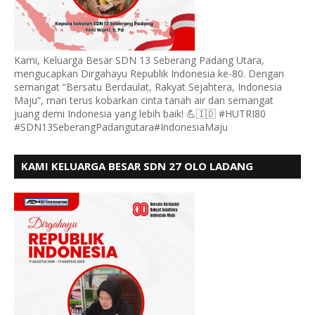
Kami, Keluarga Besar SDN 13 Seberang Padang Utara,
mengucapkan Dirgahayu Republik Indonesia ke-80. Dengan
semangat “Bersatu Berdaulat, Rakyat Sejahtera, Indonesia
Maju”, mari terus kobarkan cinta tanah air dan semangat
juang demi Indonesia yang lebih baik! 💪🇮🇩 #HUTRI80
#SDN13SeberangPadangutara#IndonesiaMaju
KAMI KELUARGA BESAR SDN 27 OLO LADANG
UCAPKAN HUT RI KE 80