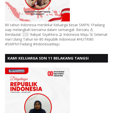
80 tahun Indonesia merdeka! Keluarga besar SMPN 1Padang
siap melangkah bersama dalam semangat: Bersatu 💪
Berdaulat 🇮🇩 Rakyat Sejahtera 🤝 Indonesia Maju 🚀 Selamat
Hari Ulang Tahun ke-80 Republik Indonesia! #HUTRI80
#SMPN1Padang #IndonesiaMaju
KAMI KELUARGA SDN 11 BELAKANG TANGSI
MENGUCAPKAN HUT RI KE 80