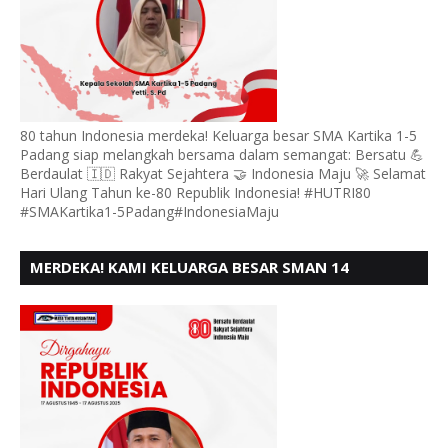
80 tahun Indonesia merdeka! Keluarga besar SMA Kartika 1-5
Padang siap melangkah bersama dalam semangat: Bersatu 💪
Berdaulat 🇮🇩 Rakyat Sejahtera 🤝 Indonesia Maju 🚀 Selamat
Hari Ulang Tahun ke-80 Republik Indonesia! #HUTRI80
#SMAKartika1-5Padang#IndonesiaMaju
MERDEKA! KAMI KELUARGA BESAR SMAN 14
PADANG, MENGUCAPKAN HUT RI KE - 80,