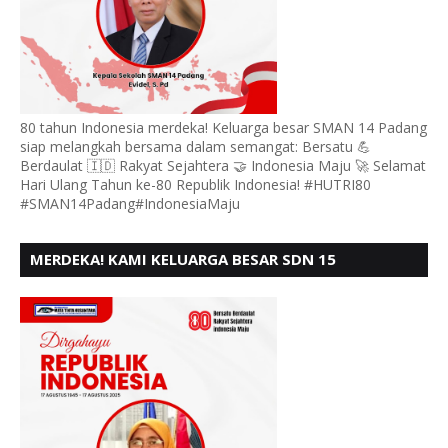
80 tahun Indonesia merdeka! Keluarga besar SMAN 14 Padang
siap melangkah bersama dalam semangat: Bersatu 💪
Berdaulat 🇮🇩 Rakyat Sejahtera 🤝 Indonesia Maju 🚀 Selamat
Hari Ulang Tahun ke-80 Republik Indonesia! #HUTRI80
#SMAN14Padang#IndonesiaMaju
MERDEKA! KAMI KELUARGA BESAR SDN 15
ANDURING PADANG, MENGUCAPKAN HUT RI KE - 80