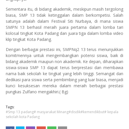
Sementara itu, di bidang akademik, meskipun masih tergolong
biasa, SMP 13 tidak ketinggalan dalam berkompetisi. Salah
satunya adalah dalam Festival Siti Nurbaya, di mana siswa
SMPN 13 berhasil meraih juara pertama dalam lomba tari
kolosal tingkat Kota Padang dan juara tiga dalam lomba video
klip tingkat Kota Padang.
Dengan berbagai prestasi ini, SMPNq2 13 terus menunjukkan
komitmennya untuk mengembangkan potensi siswa, baik di
bidang akademik maupun non akademik. Ke depan, diharapkan
siswa-siswa SMP 13 dapat terus berprestasi dan membawa
nama baik sekolah ke tingkat yang lebih tinggi. Semangat dan
dedikasi para siswa serta pembimbing yang luar biasa, menjadi
kunci kesuksesan mereka dalam meraih berbagai prestasi
pungkas Zulfano mengakhiri.( Bg)
Tags:
#Smp 13 padang# masyarakat Minang#disdik#kemendikbut# kepala
sekolah kota Padang