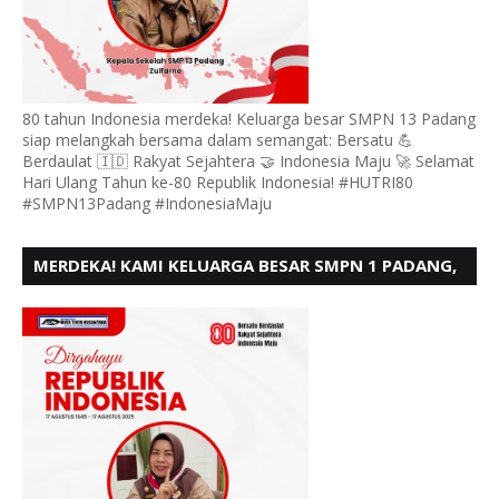
80 tahun Indonesia merdeka! Keluarga besar SMPN 13 Padang
siap melangkah bersama dalam semangat: Bersatu 💪
Berdaulat 🇮🇩 Rakyat Sejahtera 🤝 Indonesia Maju 🚀 Selamat
Hari Ulang Tahun ke-80 Republik Indonesia! #HUTRI80
#SMPN13Padang #IndonesiaMaju
MERDEKA! KAMI KELUARGA BESAR SMPN 1 PADANG,
MENGUCAPKAN HUT RI KE - 80