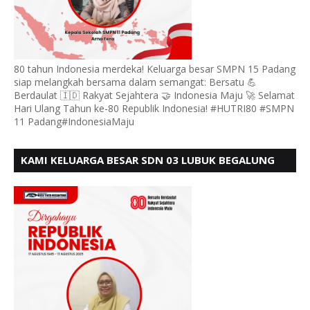
80 tahun Indonesia merdeka! Keluarga besar SMPN 15 Padang
siap melangkah bersama dalam semangat: Bersatu 💪
Berdaulat 🇮🇩 Rakyat Sejahtera 🤝 Indonesia Maju 🚀 Selamat
Hari Ulang Tahun ke-80 Republik Indonesia! #HUTRI80 #SMPN
11 Padang#IndonesiaMaju
KAMI KELUARGA BESAR SDN 03 LUBUK BEGALUNG
MENGUCAPKAN SELAMAT HUT RI KE - 80