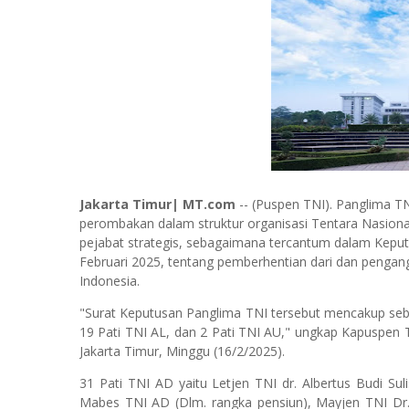
Jakarta Timur| MT.com
-- (Puspen TNI). Panglima T
perombakan dalam struktur organisasi Tentara Nasion
pejabat strategis, sebagaimana tercantum dalam Kepu
Februari 2025, tentang pemberhentian dari dan pengan
Indonesia.
"Surat Keputusan Panglima TNI tersebut mencakup sebany
19 Pati TNI AL, dan 2 Pati TNI AU," ungkap Kapuspen 
Jakarta Timur, Minggu (16/2/2025).
31 Pati TNI AD yaitu Letjen TNI dr. Albertus Budi Su
Mabes TNI AD (Dlm. rangka pensiun), Mayjen TNI Dr. dr