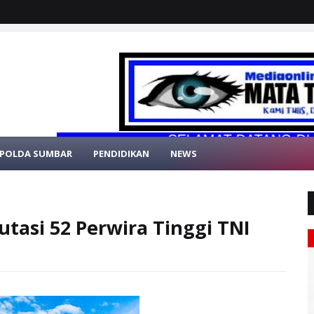
SELAMAT DATANG DI WEBSIT
POLDA SUMBAR
PENDIDIKAN
NEWS
tasi 52 Perwira Tinggi TNI