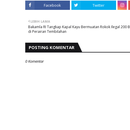
Facebook
Twitter
LEBIH LAMA
Bakamla RI Tangkap Kapal Kayu Bermuatan Rokok Ilegal 200 B
di Perairan Tembilahan
POSTING KOMENTAR
0 Komentar