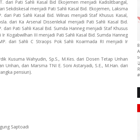
 dari Pati Sahli Kasal Bid Ekojemen menjadi Kadislitbangal,
 dari Sekdiskesal menjadi Pati Sahli Kasal Bid. Ekojemen, Laksma
 dari Pati Sahli Kasal Bid. Wilnas menjadi Staf Khusus Kasal,
sla. dari Ka Arsenal Dissenlekal menjadi Pati Sahli Kasal Bid.
. dari Pati Sahli Kasal Bid. Sumda Hanneg menjadi Staf Khusus
i Ir Kogabwilhan III menjadi Pati Sahli Kasal Bid. Sumda Hanneg
MP. dari Sahli C Straops Pok Sahli Koarmada RI menjadi Ir
8
A
s
rdik Kusuma Wahyudin, Sp.S., M.Kes. dari Dosen Tetap Unhan

 Unhan, dan Marsma TNI E. Soni Astaryadi, S.E., M.Han. dari
R
angka pensiun).
#
Agung Saptoadi