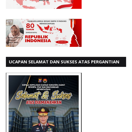
UCAPAN SELAMAT DAN SUKSES ATAS PERGANTIAN
KETUA LBH PADANG PERIODE 202