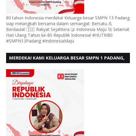
80 tahun Indonesia merdeka! Keluarga besar SMPN 13 Padang
siap melangkah bersama dalam semangat: Bersatu 💪
Berdaulat 🇮🇩 Rakyat Sejahtera 🤝 Indonesia Maju 🚀 Selamat
Hari Ulang Tahun ke-80 Republik Indonesia! #HUTRI80
#SMPN13Padang #IndonesiaMaju
MERDEKA! KAMI KELUARGA BESAR SMPN 1 PADANG,
MENGUCAPKAN HUT RI KE - 80