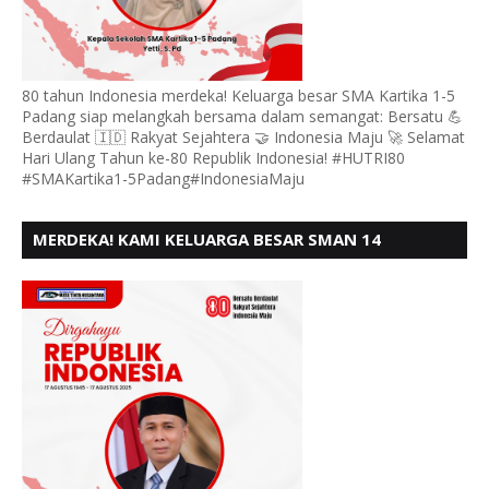
80 tahun Indonesia merdeka! Keluarga besar SMA Kartika 1-5
Padang siap melangkah bersama dalam semangat: Bersatu 💪
Berdaulat 🇮🇩 Rakyat Sejahtera 🤝 Indonesia Maju 🚀 Selamat
Hari Ulang Tahun ke-80 Republik Indonesia! #HUTRI80
#SMAKartika1-5Padang#IndonesiaMaju
MERDEKA! KAMI KELUARGA BESAR SMAN 14
PADANG, MENGUCAPKAN HUT RI KE - 80,