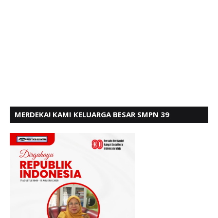
MERDEKA! KAMI KELUARGA BESAR SMPN 39
PADANG, MENGUCAPKAN HUT RI KE - 80,