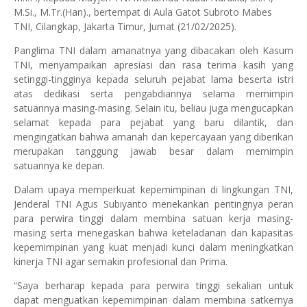
M.Si., M.Tr.(Han)., bertempat di Aula Gatot Subroto Mabes
TNI, Cilangkap, Jakarta Timur, Jumat (21/02/2025).
Panglima TNI dalam amanatnya yang dibacakan oleh Kasum
TNI, menyampaikan apresiasi dan rasa terima kasih yang
setinggi-tingginya kepada seluruh pejabat lama beserta istri
atas dedikasi serta pengabdiannya selama memimpin
satuannya masing-masing. Selain itu, beliau juga mengucapkan
selamat kepada para pejabat yang baru dilantik, dan
mengingatkan bahwa amanah dan kepercayaan yang diberikan
merupakan tanggung jawab besar dalam memimpin
satuannya ke depan.
Dalam upaya memperkuat kepemimpinan di lingkungan TNI,
Jenderal TNI Agus Subiyanto menekankan pentingnya peran
para perwira tinggi dalam membina satuan kerja masing-
masing serta menegaskan bahwa keteladanan dan kapasitas
kepemimpinan yang kuat menjadi kunci dalam meningkatkan
kinerja TNI agar semakin profesional dan Prima.
“Saya berharap kepada para perwira tinggi sekalian untuk
dapat menguatkan kepemimpinan dalam membina satkernya