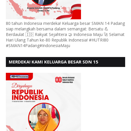
80 tahun Indonesia merdeka! Keluarga besar SMAN 14 Padang
siap melangkah bersama dalam semangat: Bersatu 💪
Berdaulat 🇮🇩 Rakyat Sejahtera 🤝 Indonesia Maju 🚀 Selamat
Hari Ulang Tahun ke-80 Republik Indonesia! #HUTRI80
#SMAN14Padang#IndonesiaMaju
MERDEKA! KAMI KELUARGA BESAR SDN 15
ANDURING PADANG, MENGUCAPKAN HUT RI KE - 80