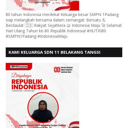
80 tahun Indonesia merdeka! Keluarga besar SMPN 1Padang
siap melangkah bersama dalam semangat: Bersatu 💪
Berdaulat 🇮🇩 Rakyat Sejahtera 🤝 Indonesia Maju 🚀 Selamat
Hari Ulang Tahun ke-80 Republik Indonesia! #HUTRI80
#SMPN1Padang #IndonesiaMaju
KAMI KELUARGA SDN 11 BELAKANG TANGSI
MENGUCAPKAN HUT RI KE 80