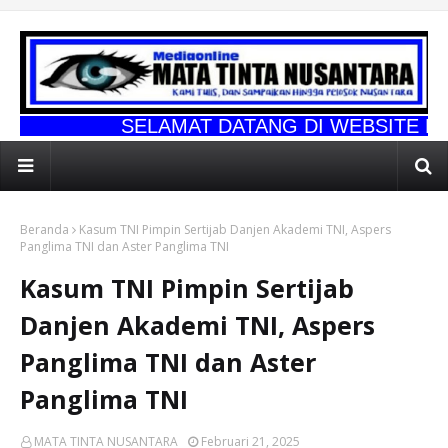
SELAMAT DATANG DI WEBSITE RESMI MATA TI
Beranda
Kasum TNI Pimpin Sertijab Danjen Akademi TNI, Aspers
Panglima TNI dan Aster Panglima TNI
Kasum TNI Pimpin Sertijab
Danjen Akademi TNI, Aspers
Panglima TNI dan Aster
Panglima TNI
MATA TINTA NUSANTARA
Februari 21, 2025