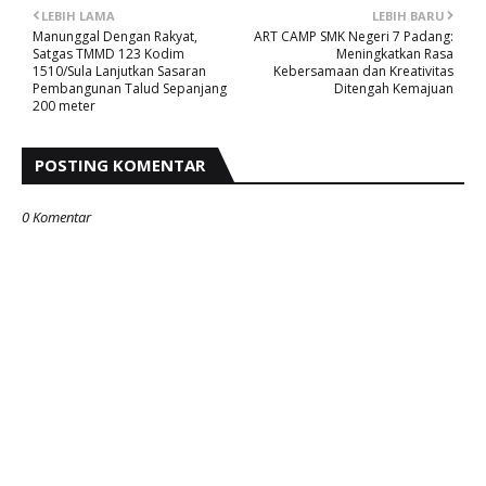
LEBIH LAMA
LEBIH BARU
Manunggal Dengan Rakyat,
ART CAMP SMK Negeri 7 Padang:
Satgas TMMD 123 Kodim
Meningkatkan Rasa
1510/Sula Lanjutkan Sasaran
Kebersamaan dan Kreativitas
Pembangunan Talud Sepanjang
Ditengah Kemajuan
200 meter
POSTING KOMENTAR
0 Komentar