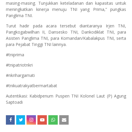
masing-masing. Tunjukkan keteladanan dan kapasitas untuk
meningkatkan kinerja menuju TNI yang Prima,” pungkas
Panglima TNI.
Turut hadir pada acara tersebut diantaranya Irjen TNI,
Pangkogabwilhan II, Dansesko TNI, Dankodiklat TNI, para
Asisten Panglima TNI, para Komandan/Kabalakpus TNI, serta
para Pejabat Tinggi TNI lainnya.
#tniprima
#tnipatriotnkri
#nkrihargamati
#tnikuatrakyatbermartabat
Autentikasi: Kabidpenum Puspen TNI Kolonel Laut (P) Agung
Saptoadi