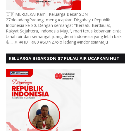
🇮🇩 MERDEKA! Kami, Keluarga Besar SDN
27ololadangPadang, mengucapkan Dirgahayu Republik
Indonesia ke-80. Dengan semangat “Bersatu Berdaulat,
Rakyat Sejahtera, Indonesia Maju”, mari terus kobarkan cinta
tanah air dan semangat juang demi Indonesia yang lebih baik!
💪🇮🇩 #HUTRI80 #SDN27olo ladang #IndonesiaMaju
KELUARGA BESAR SDN 07 PULAU AIR UCAPKAN HUT
RI KE 80