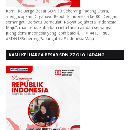
Kami, Keluarga Besar SDN 13 Seberang Padang Utara,
mengucapkan Dirgahayu Republik Indonesia ke-80. Dengan
semangat “Bersatu Berdaulat, Rakyat Sejahtera, Indonesia
Maju”, mari terus kobarkan cinta tanah air dan semangat
juang demi Indonesia yang lebih baik! 💪🇮🇩 #HUTRI80
#SDN13SeberangPadangutara#IndonesiaMaju
KAMI KELUARGA BESAR SDN 27 OLO LADANG
UCAPKAN HUT RI KE 80