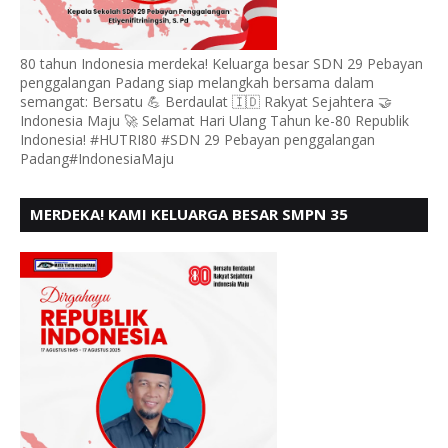
80 tahun Indonesia merdeka! Keluarga besar SDN 29 Pebayan
penggalangan Padang siap melangkah bersama dalam
semangat: Bersatu 💪 Berdaulat 🇮🇩 Rakyat Sejahtera 🤝
Indonesia Maju 🚀 Selamat Hari Ulang Tahun ke-80 Republik
Indonesia! #HUTRI80 #SDN 29 Pebayan penggalangan
Padang#IndonesiaMaju
MERDEKA! KAMI KELUARGA BESAR SMPN 35
PADANG, MENGUCAPKAN HUT RI KE - 80