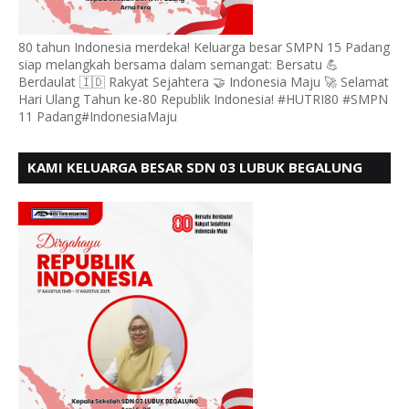
80 tahun Indonesia merdeka! Keluarga besar SMPN 15 Padang
siap melangkah bersama dalam semangat: Bersatu 💪
Berdaulat 🇮🇩 Rakyat Sejahtera 🤝 Indonesia Maju 🚀 Selamat
Hari Ulang Tahun ke-80 Republik Indonesia! #HUTRI80 #SMPN
11 Padang#IndonesiaMaju
KAMI KELUARGA BESAR SDN 03 LUBUK BEGALUNG
MENGUCAPKAN SELAMAT HUT RI KE - 80