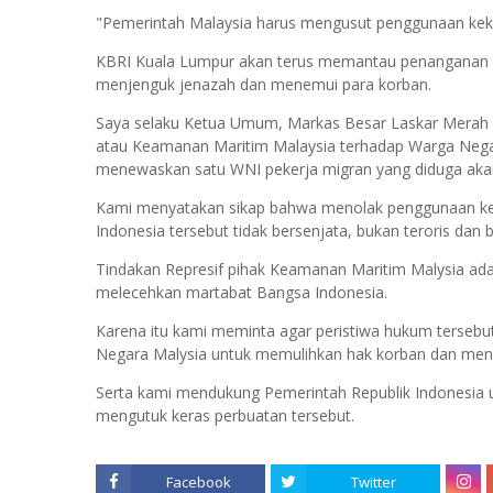
"Pemerintah Malaysia harus mengusut penggunaan kekua
KBRI Kuala Lumpur akan terus memantau penanganan p
menjenguk jenazah dan menemui para korban.
Saya selaku Ketua Umum, Markas Besar Laskar Merah
atau Keamanan Maritim Malaysia terhadap Warga Negar
menewaskan satu WNI pekerja migran yang diduga akan ke
Kami menyatakan sikap bahwa menolak penggunaan keku
Indonesia tersebut tidak bersenjata, bukan teroris dan 
Tindakan Represif pihak Keamanan Maritim Malysia ada
melecehkan martabat Bangsa Indonesia.
Karena itu kami meminta agar peristiwa hukum tersebut
Negara Malysia untuk memulihkan hak korban dan me
Serta kami mendukung Pemerintah Republik Indonesia 
mengutuk keras perbuatan tersebut.
Facebook
Twitter