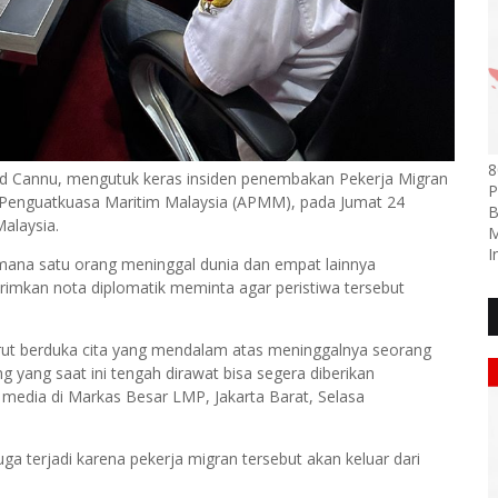
8
d Cannu, mengutuk keras insiden penembakan Pekerja Migran
P
si Penguatkuasa Maritim Malaysia (APMM), pada Jumat 24
B
Malaysia.
M
I
 mana satu orang meninggal dunia dan empat lainnya
rimkan nota diplomatik meminta agar peristiwa tersebut
ut berduka cita yang mendalam atas meninggalnya seorang
 yang saat ini tengah dirawat bisa segera diberikan
media di Markas Besar LMP, Jakarta Barat, Selasa
 terjadi karena pekerja migran tersebut akan keluar dari