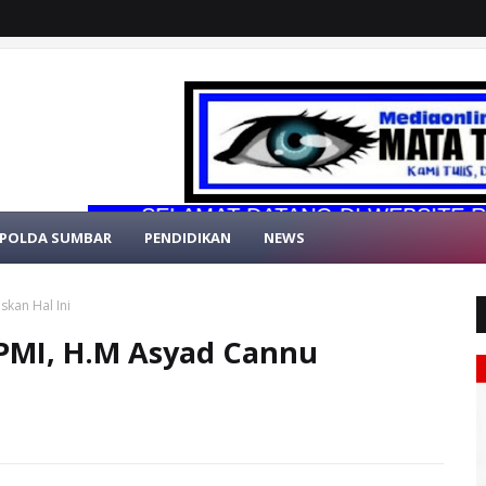
SELAMAT DATANG DI WEBSITE RESMI MATA
POLDA SUMBAR
PENDIDIKAN
NEWS
kan Hal Ini
PMI, H.M Asyad Cannu