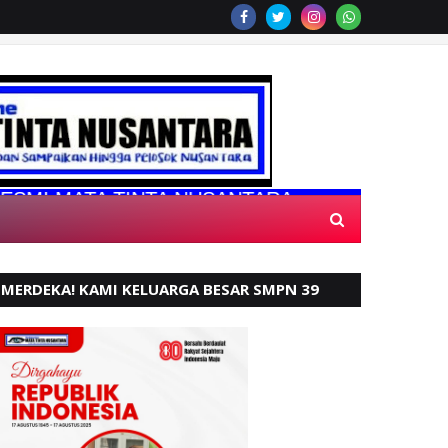
 TINTA NUSANTARA
MERDEKA! KAMI KELUARGA BESAR SMPN 39
PADANG, MENGUCAPKAN HUT RI KE - 80,