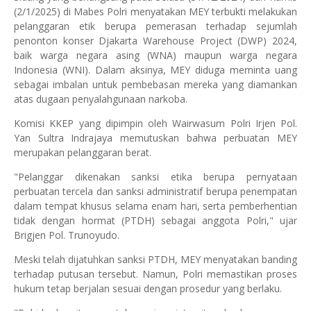
(2/1/2025) di Mabes Polri menyatakan MEY terbukti melakukan
pelanggaran etik berupa pemerasan terhadap sejumlah
penonton konser Djakarta Warehouse Project (DWP) 2024,
baik warga negara asing (WNA) maupun warga negara
Indonesia (WNI). Dalam aksinya, MEY diduga meminta uang
sebagai imbalan untuk pembebasan mereka yang diamankan
atas dugaan penyalahgunaan narkoba.
Komisi KKEP yang dipimpin oleh Wairwasum Polri Irjen Pol.
Yan Sultra Indrajaya memutuskan bahwa perbuatan MEY
merupakan pelanggaran berat.
"Pelanggar dikenakan sanksi etika berupa pernyataan
perbuatan tercela dan sanksi administratif berupa penempatan
dalam tempat khusus selama enam hari, serta pemberhentian
tidak dengan hormat (PTDH) sebagai anggota Polri," ujar
Brigjen Pol. Trunoyudo.
Meski telah dijatuhkan sanksi PTDH, MEY menyatakan banding
terhadap putusan tersebut. Namun, Polri memastikan proses
hukum tetap berjalan sesuai dengan prosedur yang berlaku.