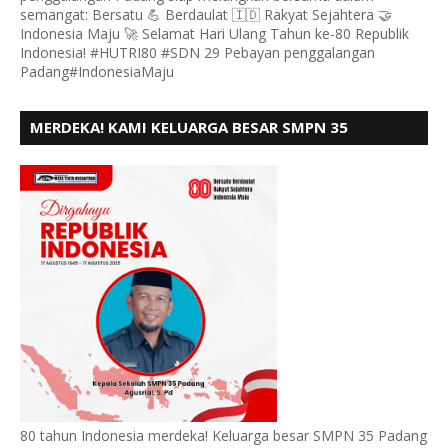
semangat: Bersatu 💪 Berdaulat 🇮🇩 Rakyat Sejahtera 🤝
Indonesia Maju 🚀 Selamat Hari Ulang Tahun ke-80 Republik
Indonesia! #HUTRI80 #SDN 29 Pebayan penggalangan
Padang#IndonesiaMaju
MERDEKA! KAMI KELUARGA BESAR SMPN 35
PADANG, MENGUCAPKAN HUT RI KE - 80
80 tahun Indonesia merdeka! Keluarga besar SMPN 35 Padang