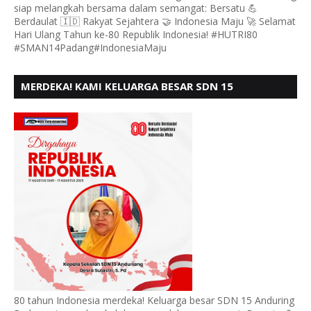
siap melangkah bersama dalam semangat: Bersatu 💪
Berdaulat 🇮🇩 Rakyat Sejahtera 🤝 Indonesia Maju 🚀 Selamat
Hari Ulang Tahun ke-80 Republik Indonesia! #HUTRI80
#SMAN14Padang#IndonesiaMaju
MERDEKA! KAMI KELUARGA BESAR SDN 15
ANDURING PADANG, MENGUCAPKAN HUT RI KE - 80
80 tahun Indonesia merdeka! Keluarga besar SDN 15 Anduring