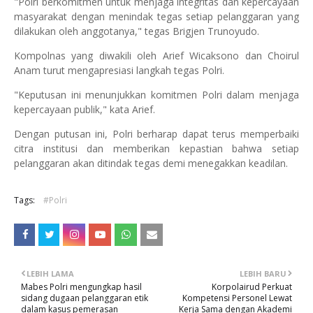
"Polri berkomitmen untuk menjaga integritas dan kepercayaan
masyarakat dengan menindak tegas setiap pelanggaran yang
dilakukan oleh anggotanya," tegas Brigjen Trunoyudo.
Kompolnas yang diwakili oleh Arief Wicaksono dan Choirul
Anam turut mengapresiasi langkah tegas Polri.
"Keputusan ini menunjukkan komitmen Polri dalam menjaga
kepercayaan publik," kata Arief.
Dengan putusan ini, Polri berharap dapat terus memperbaiki
citra institusi dan memberikan kepastian bahwa setiap
pelanggaran akan ditindak tegas demi menegakkan keadilan.
Tags:
#Polri
LEBIH LAMA
LEBIH BARU
Mabes Polri mengungkap hasil
Korpolairud Perkuat
sidang dugaan pelanggaran etik
Kompetensi Personel Lewat
dalam kasus pemerasan
Kerja Sama dengan Akademi