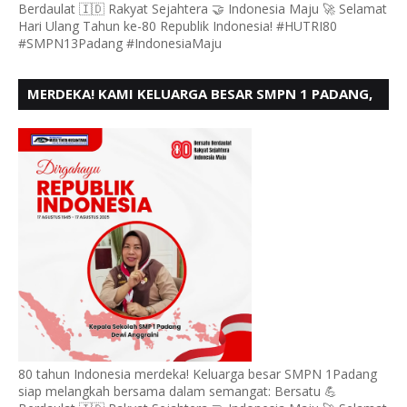
Berdaulat 🇮🇩 Rakyat Sejahtera 🤝 Indonesia Maju 🚀 Selamat
Hari Ulang Tahun ke-80 Republik Indonesia! #HUTRI80
#SMPN13Padang #IndonesiaMaju
MERDEKA! KAMI KELUARGA BESAR SMPN 1 PADANG,
MENGUCAPKAN HUT RI KE - 80
80 tahun Indonesia merdeka! Keluarga besar SMPN 1Padang
siap melangkah bersama dalam semangat: Bersatu 💪