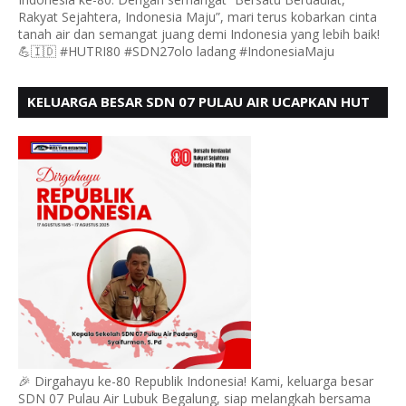
Rakyat Sejahtera, Indonesia Maju”, mari terus kobarkan cinta
tanah air dan semangat juang demi Indonesia yang lebih baik!
💪🇮🇩 #HUTRI80 #SDN27olo ladang #IndonesiaMaju
KELUARGA BESAR SDN 07 PULAU AIR UCAPKAN HUT
RI KE 80
🎉 Dirgahayu ke-80 Republik Indonesia! Kami, keluarga besar
SDN 07 Pulau Air Lubuk Begalung, siap melangkah bersama