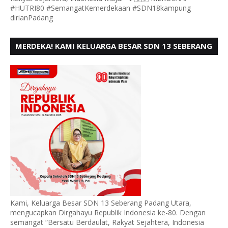
#HUTRI80 #SemangatKemerdekaan #SDN18kampung
dirianPadang
MERDEKA! KAMI KELUARGA BESAR SDN 13 SEBERANG
PADANG UTARA MENGUCAPKAN HUT RI KE - 80,
Kami, Keluarga Besar SDN 13 Seberang Padang Utara,
mengucapkan Dirgahayu Republik Indonesia ke-80. Dengan
semangat “Bersatu Berdaulat, Rakyat Sejahtera, Indonesia