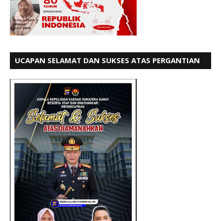
UCAPAN SELAMAT DAN SUKSES ATAS PERGANTIAN
KETUA LBH PADANG PERIODE 202