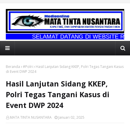
ELAMAT DATANG DI WEBSITE RESMI MATA TI
Beranda
#Polri
Hasil Lanjutan Sidang KKEP, Polri Tegas Tangani Kasus
di Event DWP 2024
Hasil Lanjutan Sidang KKEP,
Polri Tegas Tangani Kasus di
Event DWP 2024
MATA TINTA NUSANTARA
Januari 02, 2025