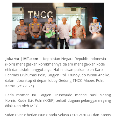
Jakarta | MT.com
-- Kepolisian Negara Republik Indonesia
(Polri) menegaskan komitmennya dalam menegakkan kode
etik dan disiplin anggotanya. Hal ini disampaikan oleh Karo
Penmas Divhumas Polri, Brigjen Pol. Trunoyudo Wisnu Andiko,
dalam doorstop di depan lobby Gedung TNCC Mabes Polri,
Kamis (2/1/2025).
Pada momen ini, Brigjen Trunoyudo merinci hasil sidang
Komisi Kode Etik Polri (KKEP) terkait dugaan pelanggaran yang
dilakukan oleh MEY.
Sidang yang berlangsung pada Selasa (31/12/2024) dan Kamis