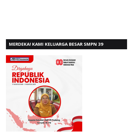
MERDEKA! KAMI KELUARGA BESAR SMPN 39
PADANG, MENGUCAPKAN HUT RI KE - 80,