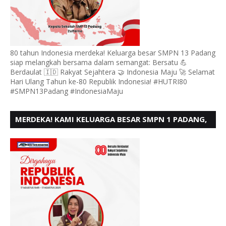
80 tahun Indonesia merdeka! Keluarga besar SMPN 13 Padang
siap melangkah bersama dalam semangat: Bersatu 💪
Berdaulat 🇮🇩 Rakyat Sejahtera 🤝 Indonesia Maju 🚀 Selamat
Hari Ulang Tahun ke-80 Republik Indonesia! #HUTRI80
#SMPN13Padang #IndonesiaMaju
MERDEKA! KAMI KELUARGA BESAR SMPN 1 PADANG,
MENGUCAPKAN HUT RI KE - 80