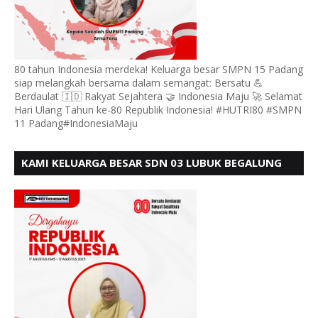
80 tahun Indonesia merdeka! Keluarga besar SMPN 15 Padang
siap melangkah bersama dalam semangat: Bersatu 💪
Berdaulat 🇮🇩 Rakyat Sejahtera 🤝 Indonesia Maju 🚀 Selamat
Hari Ulang Tahun ke-80 Republik Indonesia! #HUTRI80 #SMPN
11 Padang#IndonesiaMaju
KAMI KELUARGA BESAR SDN 03 LUBUK BEGALUNG
MENGUCAPKAN SELAMAT HUT RI KE - 80