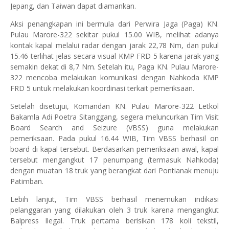
Jepang, dan Taiwan dapat diamankan.
Aksi penangkapan ini bermula dari Perwira Jaga (Paga) KN.
Pulau Marore-322 sekitar pukul 15.00 WIB, melihat adanya
kontak kapal melalui radar dengan jarak 22,78 Nm, dan pukul
15.46 terlihat jelas secara visual KMP FRD 5 karena jarak yang
semakin dekat di 8,7 Nm. Setelah itu, Paga KN. Pulau Marore-
322 mencoba melakukan komunikasi dengan Nahkoda KMP
FRD 5 untuk melakukan koordinasi terkait pemeriksaan.
Setelah disetujui, Komandan KN. Pulau Marore-322 Letkol
Bakamla Adi Poetra Sitanggang, segera meluncurkan Tim Visit
Board Search and Seizure (VBSS) guna melakukan
pemeriksaan. Pada pukul 16.44 WIB, Tim VBSS berhasil on
board di kapal tersebut. Berdasarkan pemeriksaan awal, kapal
tersebut mengangkut 17 penumpang (termasuk Nahkoda)
dengan muatan 18 truk yang berangkat dari Pontianak menuju
Patimban.
Lebih lanjut, Tim VBSS berhasil menemukan indikasi
pelanggaran yang dilakukan oleh 3 truk karena mengangkut
Balpress Ilegal. Truk pertama berisikan 178 koli tekstil,