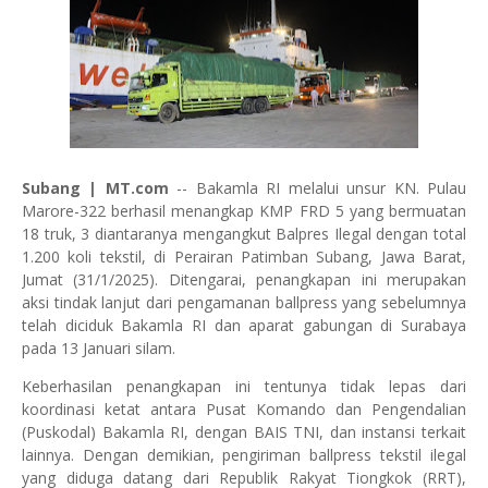
Subang | MT.com
-- Bakamla RI melalui unsur KN. Pulau
Marore-322 berhasil menangkap KMP FRD 5 yang bermuatan
18 truk, 3 diantaranya mengangkut Balpres Ilegal dengan total
1.200 koli tekstil, di Perairan Patimban Subang, Jawa Barat,
Jumat (31/1/2025). Ditengarai, penangkapan ini merupakan
aksi tindak lanjut dari pengamanan ballpress yang sebelumnya
telah diciduk Bakamla RI dan aparat gabungan di Surabaya
pada 13 Januari silam.
Keberhasilan penangkapan ini tentunya tidak lepas dari
koordinasi ketat antara Pusat Komando dan Pengendalian
(Puskodal) Bakamla RI, dengan BAIS TNI, dan instansi terkait
lainnya. Dengan demikian, pengiriman ballpress tekstil ilegal
yang diduga datang dari Republik Rakyat Tiongkok (RRT),