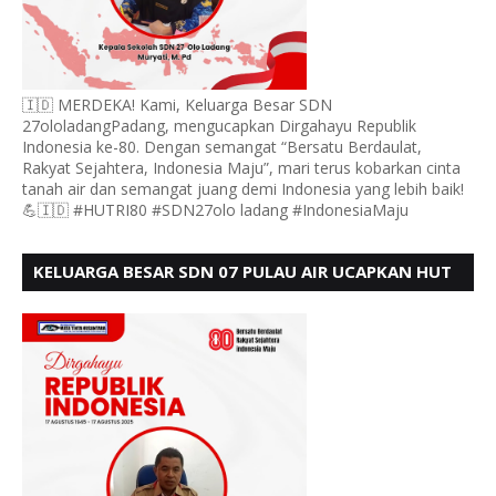
🇮🇩 MERDEKA! Kami, Keluarga Besar SDN
27ololadangPadang, mengucapkan Dirgahayu Republik
Indonesia ke-80. Dengan semangat “Bersatu Berdaulat,
Rakyat Sejahtera, Indonesia Maju”, mari terus kobarkan cinta
tanah air dan semangat juang demi Indonesia yang lebih baik!
💪🇮🇩 #HUTRI80 #SDN27olo ladang #IndonesiaMaju
KELUARGA BESAR SDN 07 PULAU AIR UCAPKAN HUT
RI KE 80