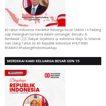
80 tahun Indonesia merdeka! Keluarga besar SMAN 14 Padang
siap melangkah bersama dalam semangat: Bersatu 💪
Berdaulat 🇮🇩 Rakyat Sejahtera 🤝 Indonesia Maju 🚀 Selamat
Hari Ulang Tahun ke-80 Republik Indonesia! #HUTRI80
#SMAN14Padang#IndonesiaMaju
MERDEKA! KAMI KELUARGA BESAR SDN 15
ANDURING PADANG, MENGUCAPKAN HUT RI KE - 80