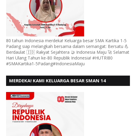
80 tahun Indonesia merdeka! Keluarga besar SMA Kartika 1-5
Padang siap melangkah bersama dalam semangat: Bersatu 💪
Berdaulat 🇮🇩 Rakyat Sejahtera 🤝 Indonesia Maju 🚀 Selamat
Hari Ulang Tahun ke-80 Republik Indonesia! #HUTRI80
#SMAKartika1-5Padang#IndonesiaMaju
MERDEKA! KAMI KELUARGA BESAR SMAN 14
PADANG, MENGUCAPKAN HUT RI KE - 80,