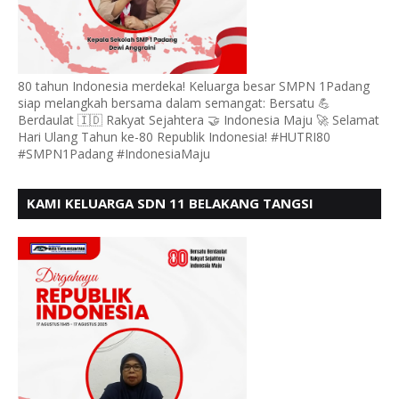
80 tahun Indonesia merdeka! Keluarga besar SMPN 1Padang
siap melangkah bersama dalam semangat: Bersatu 💪
Berdaulat 🇮🇩 Rakyat Sejahtera 🤝 Indonesia Maju 🚀 Selamat
Hari Ulang Tahun ke-80 Republik Indonesia! #HUTRI80
#SMPN1Padang #IndonesiaMaju
KAMI KELUARGA SDN 11 BELAKANG TANGSI
MENGUCAPKAN HUT RI KE 80