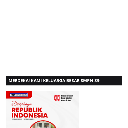
MERDEKA! KAMI KELUARGA BESAR SMPN 39
PADANG, MENGUCAPKAN HUT RI KE - 80,