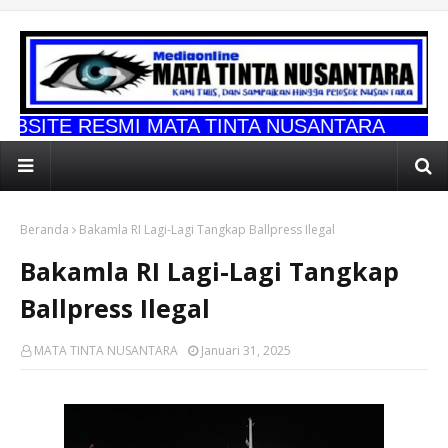
MI MATA TINTA NUSANTARA
Beranda
Bakamla RI Lagi-Lagi Tangkap Ballpress Ilegal
Bakamla RI Lagi-Lagi Tangkap
Ballpress Ilegal
MATA TINTA NUSANTARA
Januari 31, 2025