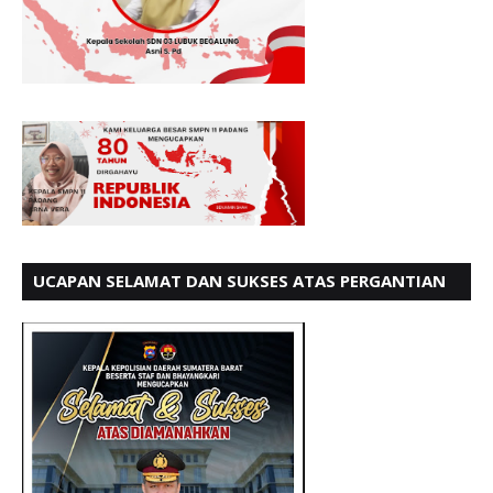
UCAPAN SELAMAT DAN SUKSES ATAS PERGANTIAN
KETUA LBH PADANG PERIODE 202