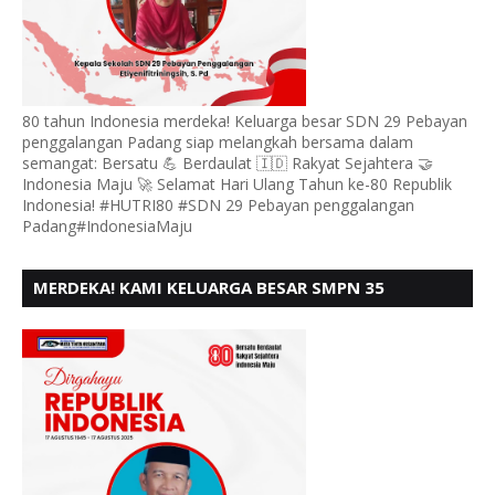
80 tahun Indonesia merdeka! Keluarga besar SDN 29 Pebayan
penggalangan Padang siap melangkah bersama dalam
semangat: Bersatu 💪 Berdaulat 🇮🇩 Rakyat Sejahtera 🤝
Indonesia Maju 🚀 Selamat Hari Ulang Tahun ke-80 Republik
Indonesia! #HUTRI80 #SDN 29 Pebayan penggalangan
Padang#IndonesiaMaju
MERDEKA! KAMI KELUARGA BESAR SMPN 35
PADANG, MENGUCAPKAN HUT RI KE - 80