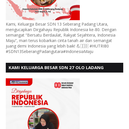
Kami, Keluarga Besar SDN 13 Seberang Padang Utara,
mengucapkan Dirgahayu Republik Indonesia ke-80. Dengan
semangat “Bersatu Berdaulat, Rakyat Sejahtera, Indonesia
Maju”, mari terus kobarkan cinta tanah air dan semangat
juang demi Indonesia yang lebih baik! 💪🇮🇩 #HUTRI80
#SDN13SeberangPadangutara#IndonesiaMaju
KAMI KELUARGA BESAR SDN 27 OLO LADANG
UCAPKAN HUT RI KE 80