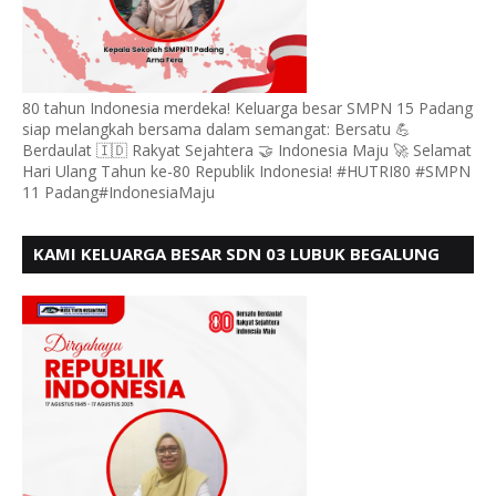
80 tahun Indonesia merdeka! Keluarga besar SMPN 15 Padang
siap melangkah bersama dalam semangat: Bersatu 💪
Berdaulat 🇮🇩 Rakyat Sejahtera 🤝 Indonesia Maju 🚀 Selamat
Hari Ulang Tahun ke-80 Republik Indonesia! #HUTRI80 #SMPN
11 Padang#IndonesiaMaju
KAMI KELUARGA BESAR SDN 03 LUBUK BEGALUNG
MENGUCAPKAN SELAMAT HUT RI KE - 80