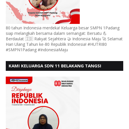
80 tahun Indonesia merdeka! Keluarga besar SMPN 1Padang
siap melangkah bersama dalam semangat: Bersatu 💪
Berdaulat 🇮🇩 Rakyat Sejahtera 🤝 Indonesia Maju 🚀 Selamat
Hari Ulang Tahun ke-80 Republik Indonesia! #HUTRI80
#SMPN1Padang #IndonesiaMaju
KAMI KELUARGA SDN 11 BELAKANG TANGSI
MENGUCAPKAN HUT RI KE 80