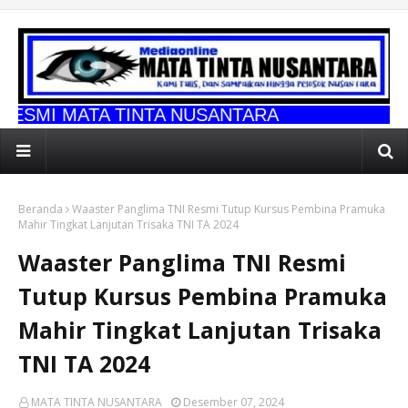
 TINTA NUSANTARA
Beranda
Waaster Panglima TNI Resmi Tutup Kursus Pembina Pramuka
Mahir Tingkat Lanjutan Trisaka TNI TA 2024
Waaster Panglima TNI Resmi
Tutup Kursus Pembina Pramuka
Mahir Tingkat Lanjutan Trisaka
TNI TA 2024
MATA TINTA NUSANTARA
Desember 07, 2024