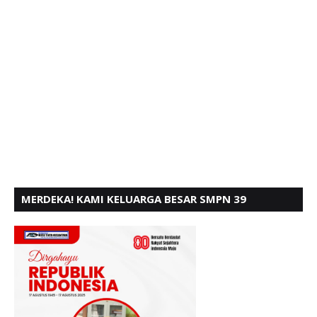
MERDEKA! KAMI KELUARGA BESAR SMPN 39
PADANG, MENGUCAPKAN HUT RI KE - 80,