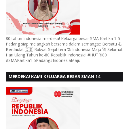
80 tahun Indonesia merdeka! Keluarga besar SMA Kartika 1-5
Padang siap melangkah bersama dalam semangat: Bersatu 💪
Berdaulat 🇮🇩 Rakyat Sejahtera 🤝 Indonesia Maju 🚀 Selamat
Hari Ulang Tahun ke-80 Republik Indonesia! #HUTRI80
#SMAKartika1-5Padang#IndonesiaMaju
MERDEKA! KAMI KELUARGA BESAR SMAN 14
PADANG, MENGUCAPKAN HUT RI KE - 80,