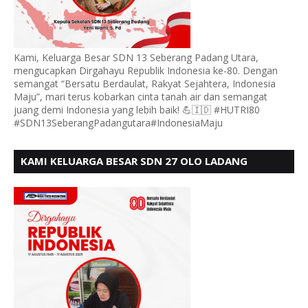
Kami, Keluarga Besar SDN 13 Seberang Padang Utara,
mengucapkan Dirgahayu Republik Indonesia ke-80. Dengan
semangat “Bersatu Berdaulat, Rakyat Sejahtera, Indonesia
Maju”, mari terus kobarkan cinta tanah air dan semangat
juang demi Indonesia yang lebih baik! 💪🇮🇩 #HUTRI80
#SDN13SeberangPadangutara#IndonesiaMaju
KAMI KELUARGA BESAR SDN 27 OLO LADANG
UCAPKAN HUT RI KE 80