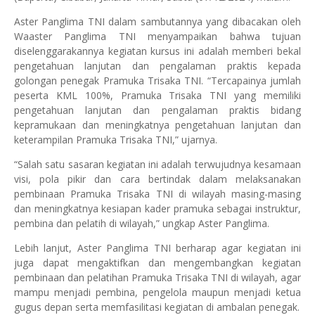
Aster Panglima TNI dalam sambutannya yang dibacakan oleh
Waaster Panglima TNI menyampaikan bahwa tujuan
diselenggarakannya kegiatan kursus ini adalah memberi bekal
pengetahuan lanjutan dan pengalaman praktis kepada
golongan penegak Pramuka Trisaka TNI. “Tercapainya jumlah
peserta KML 100%, Pramuka Trisaka TNI yang memiliki
pengetahuan lanjutan dan pengalaman praktis bidang
kepramukaan dan meningkatnya pengetahuan lanjutan dan
keterampilan Pramuka Trisaka TNI,” ujarnya.
“Salah satu sasaran kegiatan ini adalah terwujudnya kesamaan
visi, pola pikir dan cara bertindak dalam melaksanakan
pembinaan Pramuka Trisaka TNI di wilayah masing-masing
dan meningkatnya kesiapan kader pramuka sebagai instruktur,
pembina dan pelatih di wilayah,” ungkap Aster Panglima.
Lebih lanjut, Aster Panglima TNI berharap agar kegiatan ini
juga dapat mengaktifkan dan mengembangkan kegiatan
pembinaan dan pelatihan Pramuka Trisaka TNI di wilayah, agar
mampu menjadi pembina, pengelola maupun menjadi ketua
gugus depan serta memfasilitasi kegiatan di ambalan penegak.