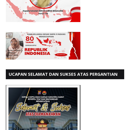
UCAPAN SELAMAT DAN SUKSES ATAS PERGANTIAN
KETUA LBH PADANG PERIODE 202