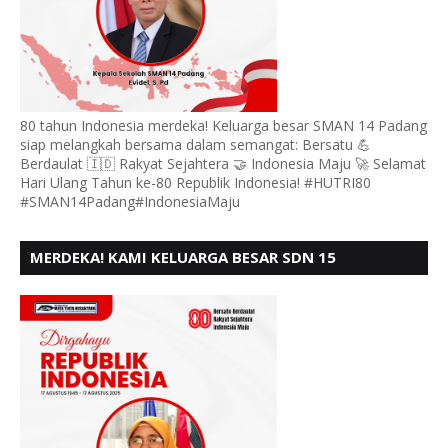
80 tahun Indonesia merdeka! Keluarga besar SMAN 14 Padang
siap melangkah bersama dalam semangat: Bersatu 💪
Berdaulat 🇮🇩 Rakyat Sejahtera 🤝 Indonesia Maju 🚀 Selamat
Hari Ulang Tahun ke-80 Republik Indonesia! #HUTRI80
#SMAN14Padang#IndonesiaMaju
MERDEKA! KAMI KELUARGA BESAR SDN 15
ANDURING PADANG, MENGUCAPKAN HUT RI KE - 80