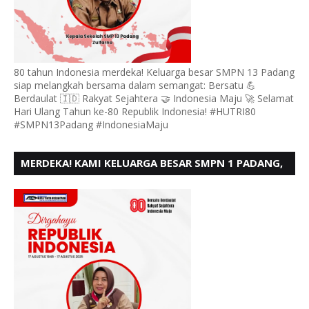
80 tahun Indonesia merdeka! Keluarga besar SMPN 13 Padang
siap melangkah bersama dalam semangat: Bersatu 💪
Berdaulat 🇮🇩 Rakyat Sejahtera 🤝 Indonesia Maju 🚀 Selamat
Hari Ulang Tahun ke-80 Republik Indonesia! #HUTRI80
#SMPN13Padang #IndonesiaMaju
MERDEKA! KAMI KELUARGA BESAR SMPN 1 PADANG,
MENGUCAPKAN HUT RI KE - 80