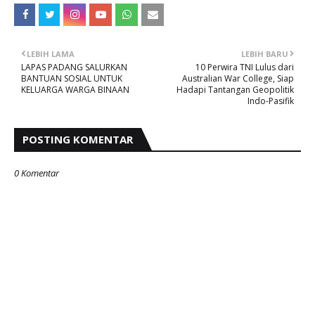
LEBIH LAMA
LEBIH BARU
LAPAS PADANG SALURKAN
10 Perwira TNI Lulus dari
BANTUAN SOSIAL UNTUK
Australian War College, Siap
KELUARGA WARGA BINAAN
Hadapi Tantangan Geopolitik
Indo-Pasifik
POSTING KOMENTAR
0 Komentar