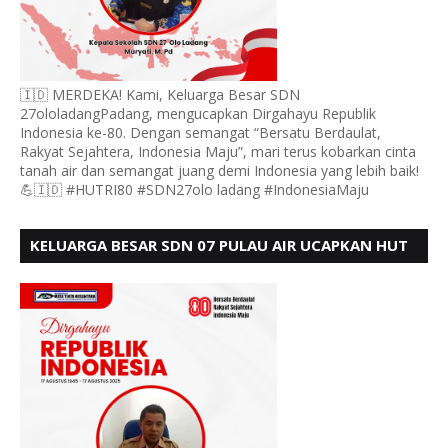
🇮🇩 MERDEKA! Kami, Keluarga Besar SDN
27ololadangPadang, mengucapkan Dirgahayu Republik
Indonesia ke-80. Dengan semangat “Bersatu Berdaulat,
Rakyat Sejahtera, Indonesia Maju”, mari terus kobarkan cinta
tanah air dan semangat juang demi Indonesia yang lebih baik!
💪🇮🇩 #HUTRI80 #SDN27olo ladang #IndonesiaMaju
KELUARGA BESAR SDN 07 PULAU AIR UCAPKAN HUT
RI KE 80