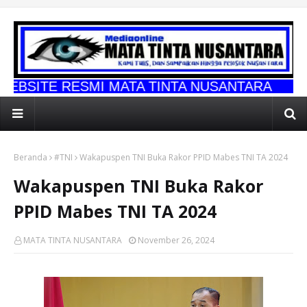
SMI MATA TINTA NUSANTARA
Beranda
#TNI
Wakapuspen TNI Buka Rakor PPID Mabes TNI TA 2024
Wakapuspen TNI Buka Rakor
PPID Mabes TNI TA 2024
MATA TINTA NUSANTARA
November 26, 2024