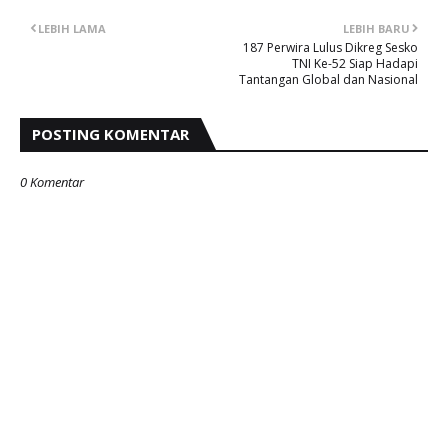
LEBIH LAMA
LEBIH BARU
187 Perwira Lulus Dikreg Sesko
TNI Ke-52 Siap Hadapi
Tantangan Global dan Nasional
POSTING KOMENTAR
0 Komentar