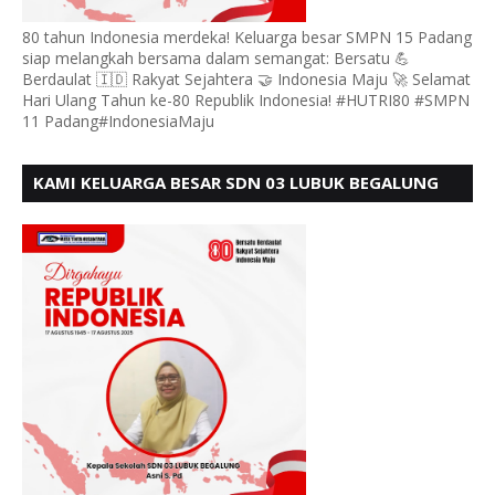
80 tahun Indonesia merdeka! Keluarga besar SMPN 15 Padang
siap melangkah bersama dalam semangat: Bersatu 💪
Berdaulat 🇮🇩 Rakyat Sejahtera 🤝 Indonesia Maju 🚀 Selamat
Hari Ulang Tahun ke-80 Republik Indonesia! #HUTRI80 #SMPN
11 Padang#IndonesiaMaju
KAMI KELUARGA BESAR SDN 03 LUBUK BEGALUNG
MENGUCAPKAN SELAMAT HUT RI KE - 80