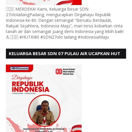
🇮🇩 MERDEKA! Kami, Keluarga Besar SDN
27ololadangPadang, mengucapkan Dirgahayu Republik
Indonesia ke-80. Dengan semangat “Bersatu Berdaulat,
Rakyat Sejahtera, Indonesia Maju”, mari terus kobarkan cinta
tanah air dan semangat juang demi Indonesia yang lebih baik!
💪🇮🇩 #HUTRI80 #SDN27olo ladang #IndonesiaMaju
KELUARGA BESAR SDN 07 PULAU AIR UCAPKAN HUT
RI KE 80