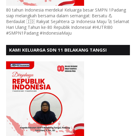
80 tahun Indonesia merdeka! Keluarga besar SMPN 1Padang
siap melangkah bersama dalam semangat: Bersatu 💪
Berdaulat 🇮🇩 Rakyat Sejahtera 🤝 Indonesia Maju 🚀 Selamat
Hari Ulang Tahun ke-80 Republik Indonesia! #HUTRI80
#SMPN1Padang #IndonesiaMaju
KAMI KELUARGA SDN 11 BELAKANG TANGSI
MENGUCAPKAN HUT RI KE 80