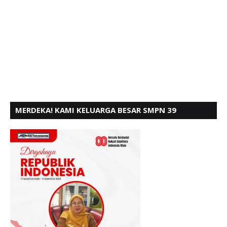
MERDEKA! KAMI KELUARGA BESAR SMPN 39
PADANG, MENGUCAPKAN HUT RI KE - 80,