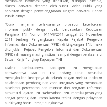
merupakan informasi yang dihasilkan, disimpan, dikelola,
dikirim, dan/atau diterima oleh suatu Badan Publik yang
berkaitan dengan penyelenggaraan Negara dan/atau Badan
Publik lainnya.
“Guna menjamin terlaksananya prosedur keterbukaan
informasi publik dengan baik, berdasarkan Keputusan
Panglima TNI Nomor: 611/VII/2011 tanggal 30 November
2011 tentang Pengangkatan Kepala Pejabat Pengelola
Informasi dan Dokumentasi (PPID) di Lingkungan TNI, maka
ditunjuklah Pejabat Pengelola Informasi dan Dokumentasi
(PPID) di masing-masing institusi sampai dengan pelaksana di
Satuan Kerja,” ungkap Kapuspen TNI.
Diakhir sambutannya, Kapuspen TNI mengatakan
bahwasannya saat ini TNI sedang terus berusaha
meningkatkan kinerjanya di seluruh bagian melalui indikator
pelaksanaan pembangunan zona integritas yang merupakan
akselerasi percepatan dan miniatur dari program reformasi
birokrasi di jajaran TNI. “Keberadaan PPID memiliki peran yang
sangat penting dan utama karena terkait dengan pelayanan
publik yang harus Prima,” pungkasnya.