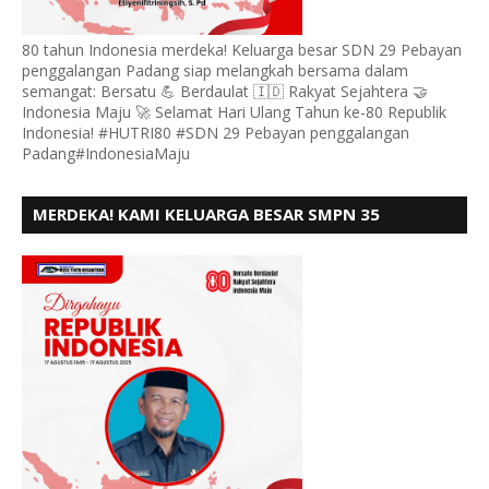
80 tahun Indonesia merdeka! Keluarga besar SDN 29 Pebayan
penggalangan Padang siap melangkah bersama dalam
semangat: Bersatu 💪 Berdaulat 🇮🇩 Rakyat Sejahtera 🤝
Indonesia Maju 🚀 Selamat Hari Ulang Tahun ke-80 Republik
Indonesia! #HUTRI80 #SDN 29 Pebayan penggalangan
Padang#IndonesiaMaju
MERDEKA! KAMI KELUARGA BESAR SMPN 35
PADANG, MENGUCAPKAN HUT RI KE - 80