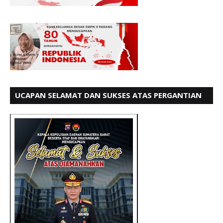
UCAPAN SELAMAT DAN SUKSES ATAS PERGANTIAN
KETUA LBH PADANG PERIODE 202