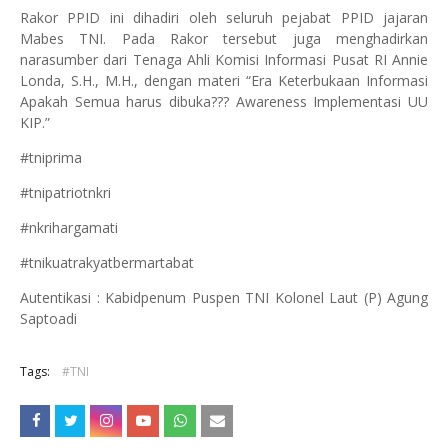
Rakor PPID ini dihadiri oleh seluruh pejabat PPID jajaran
Mabes TNI. Pada Rakor tersebut juga menghadirkan
narasumber dari Tenaga Ahli Komisi Informasi Pusat RI Annie
Londa, S.H., M.H., dengan materi “Era Keterbukaan Informasi
Apakah Semua harus dibuka??? Awareness Implementasi UU
KIP.”
#tniprima
#tnipatriotnkri
#nkrihargamati
#tnikuatrakyatbermartabat
Autentikasi : Kabidpenum Puspen TNI Kolonel Laut (P) Agung
Saptoadi
Tags:
#TNI