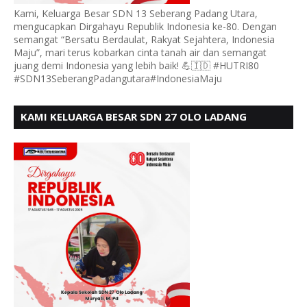
Kami, Keluarga Besar SDN 13 Seberang Padang Utara,
mengucapkan Dirgahayu Republik Indonesia ke-80. Dengan
semangat “Bersatu Berdaulat, Rakyat Sejahtera, Indonesia
Maju”, mari terus kobarkan cinta tanah air dan semangat
juang demi Indonesia yang lebih baik! 💪🇮🇩 #HUTRI80
#SDN13SeberangPadangutara#IndonesiaMaju
KAMI KELUARGA BESAR SDN 27 OLO LADANG
UCAPKAN HUT RI KE 80