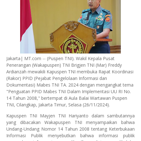
Jakarta| MT.com -- (Puspen TNI). Wakil Kepala Pusat
Penerangan (Wakapuspen) TNI Brigjen TNI (Mar) Freddy
Ardianzah mewakili Kapuspen TNI membuka Rapat Koordinasi
(Rakor) PPID (Pejabat Pengelolaan Informasi dan
Dokumentasi) Mabes TNI TA. 2024 dengan mengangkat tema
"Penguatan PPID Mabes TNI Dalam Implementasi UU RI No.
14 Tahun 2008," bertempat di Aula Balai Wartawan Puspen
TNI, Cilangkap, Jakarta Timur, Selasa (26/11/2024).
Kapuspen TNI Mayjen TNI Hariyanto dalam sambutannya
yang dibacakan Wakapuspen TNI menyampaikan bahwa
Undang-Undang Nomor 14 Tahun 2008 tentang Keterbukaan
Informasi Publik menyebutkan bahwa informasi publik