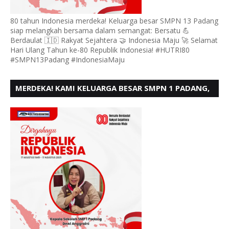
80 tahun Indonesia merdeka! Keluarga besar SMPN 13 Padang
siap melangkah bersama dalam semangat: Bersatu 💪
Berdaulat 🇮🇩 Rakyat Sejahtera 🤝 Indonesia Maju 🚀 Selamat
Hari Ulang Tahun ke-80 Republik Indonesia! #HUTRI80
#SMPN13Padang #IndonesiaMaju
MERDEKA! KAMI KELUARGA BESAR SMPN 1 PADANG,
MENGUCAPKAN HUT RI KE - 80