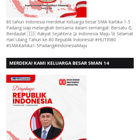
80 tahun Indonesia merdeka! Keluarga besar SMA Kartika 1-5
Padang siap melangkah bersama dalam semangat: Bersatu 💪
Berdaulat 🇮🇩 Rakyat Sejahtera 🤝 Indonesia Maju 🚀 Selamat
Hari Ulang Tahun ke-80 Republik Indonesia! #HUTRI80
#SMAKartika1-5Padang#IndonesiaMaju
MERDEKA! KAMI KELUARGA BESAR SMAN 14
PADANG, MENGUCAPKAN HUT RI KE - 80,