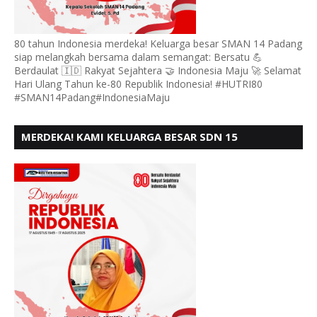
80 tahun Indonesia merdeka! Keluarga besar SMAN 14 Padang
siap melangkah bersama dalam semangat: Bersatu 💪
Berdaulat 🇮🇩 Rakyat Sejahtera 🤝 Indonesia Maju 🚀 Selamat
Hari Ulang Tahun ke-80 Republik Indonesia! #HUTRI80
#SMAN14Padang#IndonesiaMaju
MERDEKA! KAMI KELUARGA BESAR SDN 15
ANDURING PADANG, MENGUCAPKAN HUT RI KE - 80