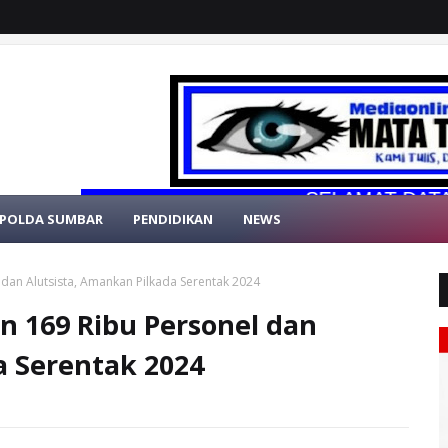
SELAMAT DATANG DI 
POLDA SUMBAR
PENDIDIKAN
NEWS
 dan Alutsista, Amankan Pilkada Serentak 2024
n 169 Ribu Personel dan
a Serentak 2024