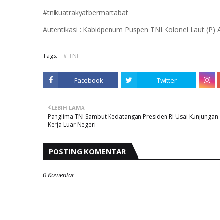
#tnikuatrakyatbermartabat
Autentikasi : Kabidpenum Puspen TNI Kolonel Laut (P)
Tags:
# TNI
Facebook
Twitter
LEBIH LAMA
Panglima TNI Sambut Kedatangan Presiden RI Usai Kunjungan
Kerja Luar Negeri
POSTING KOMENTAR
0 Komentar