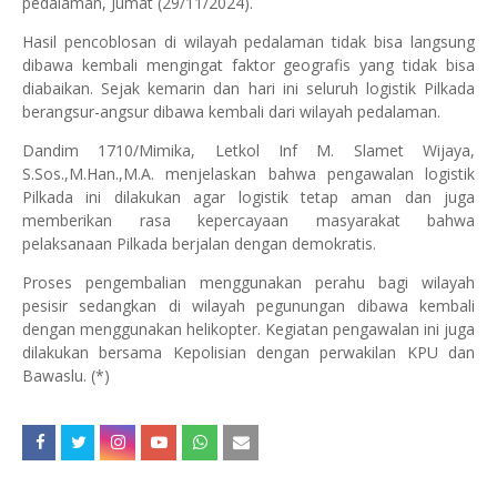
pedalaman, Jumat (29/11/2024).
Hasil pencoblosan di wilayah pedalaman tidak bisa langsung
dibawa kembali mengingat faktor geografis yang tidak bisa
diabaikan. Sejak kemarin dan hari ini seluruh logistik Pilkada
berangsur-angsur dibawa kembali dari wilayah pedalaman.
Dandim 1710/Mimika, Letkol Inf M. Slamet Wijaya,
S.Sos.,M.Han.,M.A. menjelaskan bahwa pengawalan logistik
Pilkada ini dilakukan agar logistik tetap aman dan juga
memberikan rasa kepercayaan masyarakat bahwa
pelaksanaan Pilkada berjalan dengan demokratis.
Proses pengembalian menggunakan perahu bagi wilayah
pesisir sedangkan di wilayah pegunungan dibawa kembali
dengan menggunakan helikopter. Kegiatan pengawalan ini juga
dilakukan bersama Kepolisian dengan perwakilan KPU dan
Bawaslu. (*)