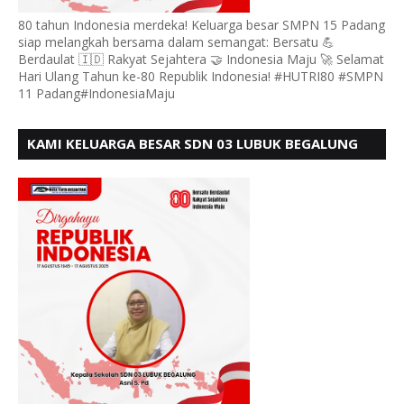
80 tahun Indonesia merdeka! Keluarga besar SMPN 15 Padang
siap melangkah bersama dalam semangat: Bersatu 💪
Berdaulat 🇮🇩 Rakyat Sejahtera 🤝 Indonesia Maju 🚀 Selamat
Hari Ulang Tahun ke-80 Republik Indonesia! #HUTRI80 #SMPN
11 Padang#IndonesiaMaju
KAMI KELUARGA BESAR SDN 03 LUBUK BEGALUNG
MENGUCAPKAN SELAMAT HUT RI KE - 80