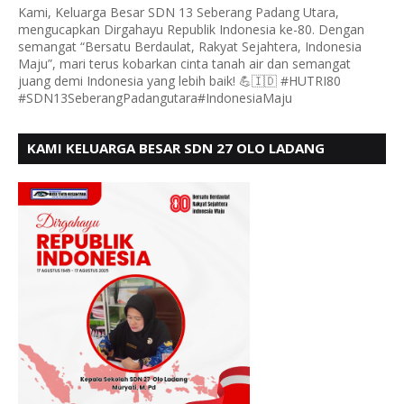
Kami, Keluarga Besar SDN 13 Seberang Padang Utara,
mengucapkan Dirgahayu Republik Indonesia ke-80. Dengan
semangat “Bersatu Berdaulat, Rakyat Sejahtera, Indonesia
Maju”, mari terus kobarkan cinta tanah air dan semangat
juang demi Indonesia yang lebih baik! 💪🇮🇩 #HUTRI80
#SDN13SeberangPadangutara#IndonesiaMaju
KAMI KELUARGA BESAR SDN 27 OLO LADANG
UCAPKAN HUT RI KE 80