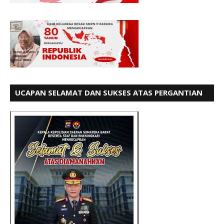
UCAPAN SELAMAT DAN SUKSES ATAS PERGANTIAN
KETUA LBH PADANG PERIODE 202