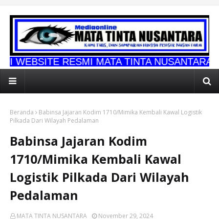
 RESMI MATA TINTA NUSANTARA
Beranda
Babinsa Jajaran Kodim 1710/Mimika Kembali Kawal Logistik
Pilkada Dari Wilayah Pedalaman
Babinsa Jajaran Kodim
1710/Mimika Kembali Kawal
Logistik Pilkada Dari Wilayah
Pedalaman
MATA TINTA NUSANTARA
November 29, 2024