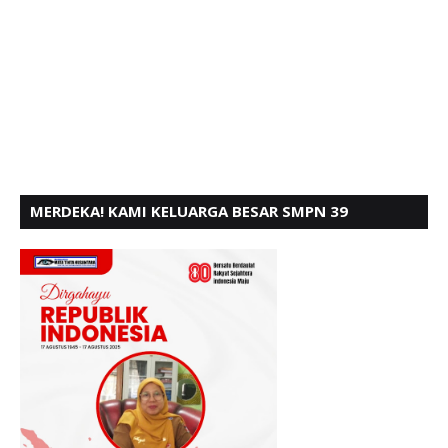
MERDEKA! KAMI KELUARGA BESAR SMPN 39
PADANG, MENGUCAPKAN HUT RI KE - 80,