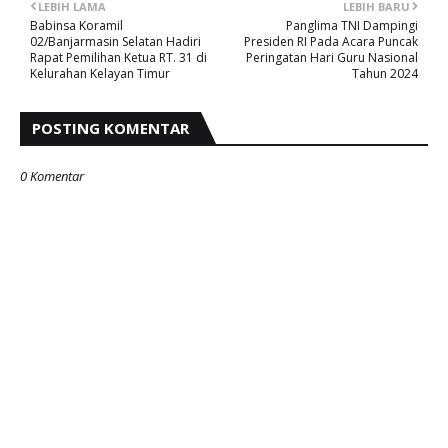
LEBIH LAMA
LEBIH BARU
Babinsa Koramil
Panglima TNI Dampingi
02/Banjarmasin Selatan Hadiri
Presiden RI Pada Acara Puncak
Rapat Pemilihan Ketua RT. 31 di
Peringatan Hari Guru Nasional
Kelurahan Kelayan Timur
Tahun 2024
POSTING KOMENTAR
0 Komentar