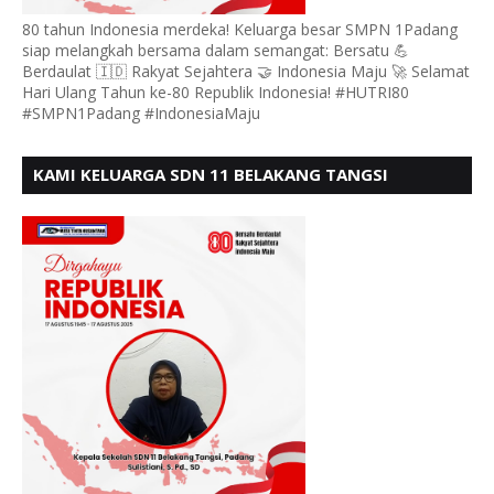
80 tahun Indonesia merdeka! Keluarga besar SMPN 1Padang
siap melangkah bersama dalam semangat: Bersatu 💪
Berdaulat 🇮🇩 Rakyat Sejahtera 🤝 Indonesia Maju 🚀 Selamat
Hari Ulang Tahun ke-80 Republik Indonesia! #HUTRI80
#SMPN1Padang #IndonesiaMaju
KAMI KELUARGA SDN 11 BELAKANG TANGSI
MENGUCAPKAN HUT RI KE 80