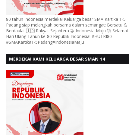
80 tahun Indonesia merdeka! Keluarga besar SMA Kartika 1-5
Padang siap melangkah bersama dalam semangat: Bersatu 💪
Berdaulat 🇮🇩 Rakyat Sejahtera 🤝 Indonesia Maju 🚀 Selamat
Hari Ulang Tahun ke-80 Republik Indonesia! #HUTRI80
#SMAKartika1-5Padang#IndonesiaMaju
MERDEKA! KAMI KELUARGA BESAR SMAN 14
PADANG, MENGUCAPKAN HUT RI KE - 80,