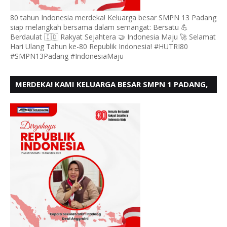
80 tahun Indonesia merdeka! Keluarga besar SMPN 13 Padang
siap melangkah bersama dalam semangat: Bersatu 💪
Berdaulat 🇮🇩 Rakyat Sejahtera 🤝 Indonesia Maju 🚀 Selamat
Hari Ulang Tahun ke-80 Republik Indonesia! #HUTRI80
#SMPN13Padang #IndonesiaMaju
MERDEKA! KAMI KELUARGA BESAR SMPN 1 PADANG,
MENGUCAPKAN HUT RI KE - 80