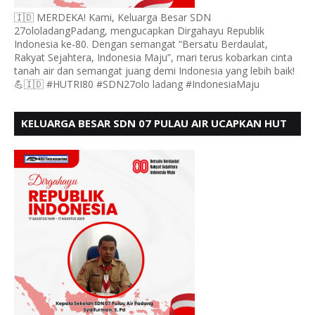
🇮🇩 MERDEKA! Kami, Keluarga Besar SDN
27ololadangPadang, mengucapkan Dirgahayu Republik
Indonesia ke-80. Dengan semangat “Bersatu Berdaulat,
Rakyat Sejahtera, Indonesia Maju”, mari terus kobarkan cinta
tanah air dan semangat juang demi Indonesia yang lebih baik!
💪🇮🇩 #HUTRI80 #SDN27olo ladang #IndonesiaMaju
KELUARGA BESAR SDN 07 PULAU AIR UCAPKAN HUT
RI KE 80