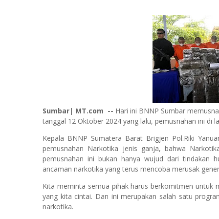
Sumbar| MT.com --
Hari ini BNNP Sumbar memusnahk
tanggal 12 Oktober 2024 yang lalu, pemusnahan ini di
Kepala BNNP Sumatera Barat Brigjen Pol.Riki Yanua
pemusnahan Narkotika jenis ganja, bahwa Narkotik
pemusnahan ini bukan hanya wujud dari tindakan 
ancaman narkotika yang terus mencoba merusak gener
Kita meminta semua pihak harus berkomitmen untuk 
yang kita cintai. Dan ini merupakan salah satu pro
narkotika.