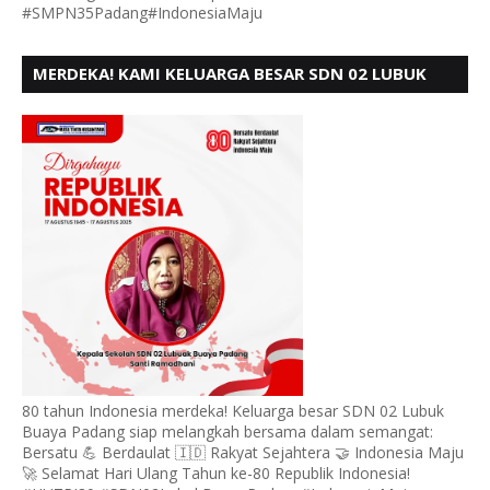
#SMPN35Padang#IndonesiaMaju
MERDEKA! KAMI KELUARGA BESAR SDN 02 LUBUK
BUAYA KOTO TANGGAH PADANG, MENGUCAPKAN
HUT RI KE - 80,
80 tahun Indonesia merdeka! Keluarga besar SDN 02 Lubuk
Buaya Padang siap melangkah bersama dalam semangat:
Bersatu 💪 Berdaulat 🇮🇩 Rakyat Sejahtera 🤝 Indonesia Maju
🚀 Selamat Hari Ulang Tahun ke-80 Republik Indonesia!