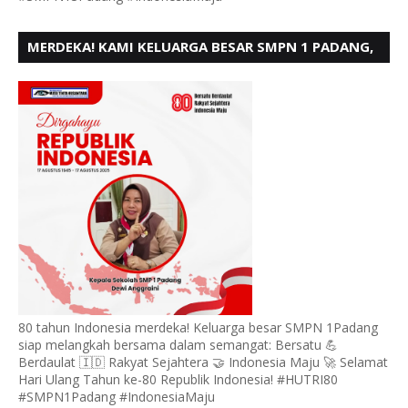
MERDEKA! KAMI KELUARGA BESAR SMPN 1 PADANG,
MENGUCAPKAN HUT RI KE - 80
80 tahun Indonesia merdeka! Keluarga besar SMPN 1Padang
siap melangkah bersama dalam semangat: Bersatu 💪
Berdaulat 🇮🇩 Rakyat Sejahtera 🤝 Indonesia Maju 🚀 Selamat
Hari Ulang Tahun ke-80 Republik Indonesia! #HUTRI80
#SMPN1Padang #IndonesiaMaju