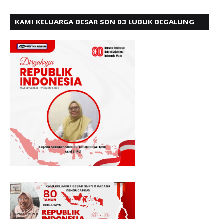
KAMI KELUARGA BESAR SDN 03 LUBUK BEGALUNG
MENGUCAPKAN SELAMAT HUT RI KE - 80