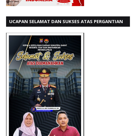
UCAPAN SELAMAT DAN SUKSES ATAS PERGANTIAN
KETUA LBH PADANG PERIODE 202