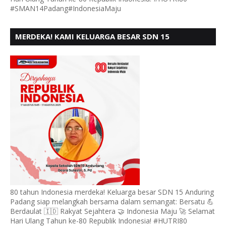
#SMAN14Padang#IndonesiaMaju
MERDEKA! KAMI KELUARGA BESAR SDN 15
ANDURING PADANG, MENGUCAPKAN HUT RI KE - 80
80 tahun Indonesia merdeka! Keluarga besar SDN 15 Anduring
Padang siap melangkah bersama dalam semangat: Bersatu 💪
Berdaulat 🇮🇩 Rakyat Sejahtera 🤝 Indonesia Maju 🚀 Selamat
Hari Ulang Tahun ke-80 Republik Indonesia! #HUTRI80