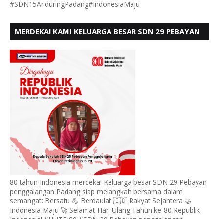
#SDN15AnduringPadang#IndonesiaMaju
MERDEKA! KAMI KELUARGA BESAR SDN 29 PEBAYAN
PENGGALANGAN PADANG, MENGUCAPKAN HUT RI
KE - 80
80 tahun Indonesia merdeka! Keluarga besar SDN 29 Pebayan
penggalangan Padang siap melangkah bersama dalam
semangat: Bersatu 💪 Berdaulat 🇮🇩 Rakyat Sejahtera 🤝
Indonesia Maju 🚀 Selamat Hari Ulang Tahun ke-80 Republik