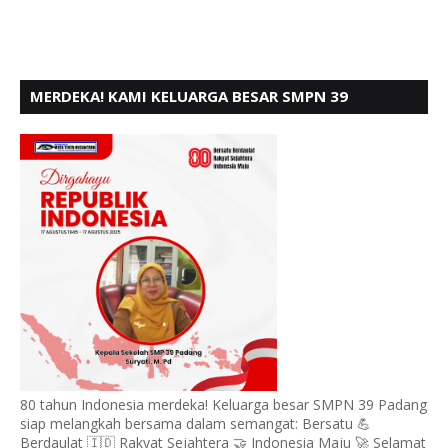
MERDEKA! KAMI KELUARGA BESAR SMPN 39
PADANG, MENGUCAPKAN HUT RI KE - 80,
80 tahun Indonesia merdeka! Keluarga besar SMPN 39 Padang
siap melangkah bersama dalam semangat: Bersatu 💪
Berdaulat 🇮🇩 Rakyat Sejahtera 🤝 Indonesia Maju 🚀 Selamat