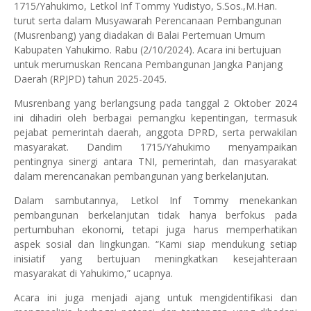
1715/Yahukimo, Letkol Inf Tommy Yudistyo, S.Sos.,M.Han.
turut serta dalam Musyawarah Perencanaan Pembangunan
(Musrenbang) yang diadakan di Balai Pertemuan Umum
Kabupaten Yahukimo. Rabu (2/10/2024). Acara ini bertujuan
untuk merumuskan Rencana Pembangunan Jangka Panjang
Daerah (RPJPD) tahun 2025-2045.
Musrenbang yang berlangsung pada tanggal 2 Oktober 2024
ini dihadiri oleh berbagai pemangku kepentingan, termasuk
pejabat pemerintah daerah, anggota DPRD, serta perwakilan
masyarakat. Dandim 1715/Yahukimo menyampaikan
pentingnya sinergi antara TNI, pemerintah, dan masyarakat
dalam merencanakan pembangunan yang berkelanjutan.
Dalam sambutannya, Letkol Inf Tommy menekankan
pembangunan berkelanjutan tidak hanya berfokus pada
pertumbuhan ekonomi, tetapi juga harus memperhatikan
aspek sosial dan lingkungan. “Kami siap mendukung setiap
inisiatif yang bertujuan meningkatkan kesejahteraan
masyarakat di Yahukimo,” ucapnya.
Acara ini juga menjadi ajang untuk mengidentifikasi dan