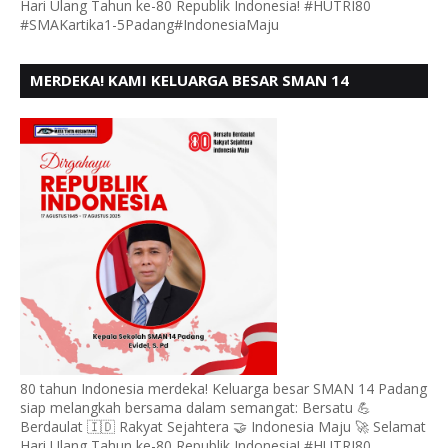
Hari Ulang Tahun ke-80 Republik Indonesia! #HUTRI80
#SMAKartika1-5Padang#IndonesiaMaju
MERDEKA! KAMI KELUARGA BESAR SMAN 14
PADANG, MENGUCAPKAN HUT RI KE - 80,
80 tahun Indonesia merdeka! Keluarga besar SMAN 14 Padang
siap melangkah bersama dalam semangat: Bersatu 💪
Berdaulat 🇮🇩 Rakyat Sejahtera 🤝 Indonesia Maju 🚀 Selamat
Hari Ulang Tahun ke-80 Republik Indonesia! #HUTRI80