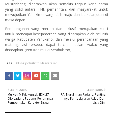
Musrenbang, diharapkan akan semakin terjalin kerja sama
yang solid antara TNI, pemerintah, dan masyarakat untuk
mewujudkan Yahukimo yang lebih maju dan berkelanjutan di
masa depan.
Pembangunan yang merata dan inklusif merupakan kunci
untuk mencapai kesejahteraan yang diharapkan oleh seluruh
warga Kabupaten Yahukimo, dan melalui perencanaan yang
matang, visi tersebut dapat tercapai dalam waktu yang
diharapkan. (Pen Kodim 1715/Yahukimo)
Tags:
#TNI# polri#info Masyarakat
LEBIH LAMA
LEBIH BARU
Muryati M.Pd, Kepsek SDN 27
RA. Nurul Iman Padang: Penting
Olo Ladang Padang: Pentingnya
nya Pembelajaran Adab Dari
Pembentukan Karakter Siswa
Usia Dini